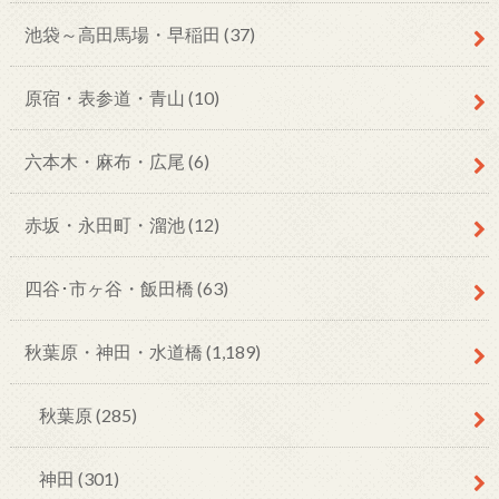
池袋～高田馬場・早稲田
(37)
原宿・表参道・青山
(10)
六本木・麻布・広尾
(6)
赤坂・永田町・溜池
(12)
四谷･市ヶ谷・飯田橋
(63)
秋葉原・神田・水道橋
(1,189)
秋葉原
(285)
神田
(301)