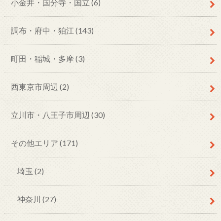
小金井・国分寺・国立
(6)
調布・府中・狛江
(143)
町田・稲城・多摩
(3)
西東京市周辺
(2)
立川市・八王子市周辺
(30)
その他エリア
(171)
埼玉
(2)
神奈川
(27)