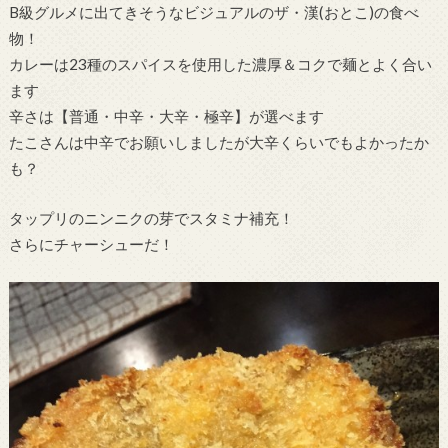
B級グルメに出てきそうなビジュアルのザ・漢(おとこ)の食べ
物！
カレーは23種のスパイスを使用した濃厚＆コクで麺とよく合い
ます
辛さは【普通・中辛・大辛・極辛】が選べます
たこさんは中辛でお願いしましたが大辛くらいでもよかったか
も？
タップリのニンニクの芽でスタミナ補充！
さらにチャーシューだ！