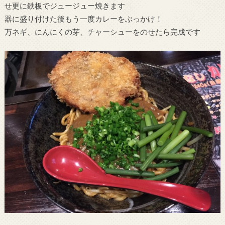
せ更に鉄板でジュージュー焼きます
器に盛り付けた後もう一度カレーをぶっかけ！
万ネギ、にんにくの芽、チャーシューをのせたら完成です