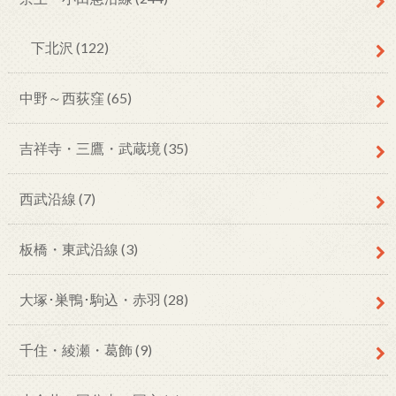
下北沢
(122)
中野～西荻窪
(65)
吉祥寺・三鷹・武蔵境
(35)
西武沿線
(7)
板橋・東武沿線
(3)
大塚･巣鴨･駒込・赤羽
(28)
千住・綾瀬・葛飾
(9)