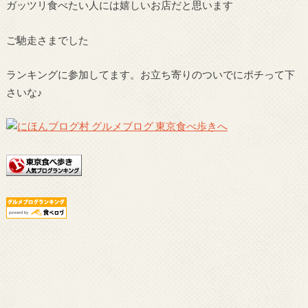
ガッツリ食べたい人には嬉しいお店だと思います
ご馳走さまでした
ランキングに参加してます。お立ち寄りのついでにポチって下
さいな♪