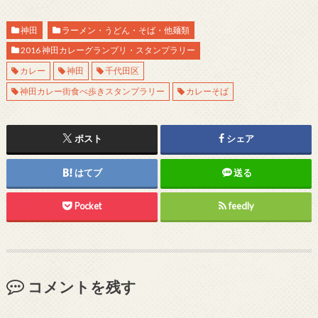
神田
ラーメン・うどん・そば・他麺類
2016 神田カレーグランプリ・スタンプラリー
カレー
神田
千代田区
神田カレー街食べ歩きスタンプラリー
カレーそば
ポスト
シェア
はてブ
送る
Pocket
feedly
コメントを残す