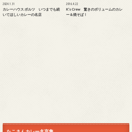
2024.1.31
2016.4.22
カレーハウス ボルツ いつまでも続
K’s Crew 驚きのボリュームのカレ
いてほしいカレーの名店
ー＆焼そば！
たこさんカレー名言集