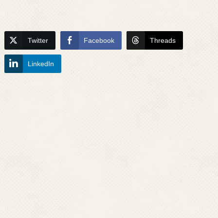
Twitter
Facebook
Threads
LinkedIn