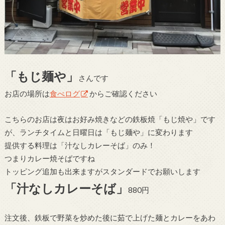
「もじ麺や」
さんです
お店の場所は
食べログ
からご確認ください
こちらのお店は夜はお好み焼きなどの鉄板焼「もじ焼や」です
が、ランチタイムと日曜日は「もじ麺や」に変わります
提供する料理は「汁なしカレーそば」のみ！
つまりカレー焼そばですね
トッピング追加も出来ますがスタンダードでお願いします
「汁なしカレーそば」
880円
注文後、鉄板で野菜を炒めた後に茹で上げた麺とカレーをあわ