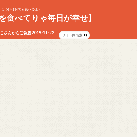
とつけば何でも食べるよ♪
を食べてりゃ毎日が幸せ】
さんからご報告2019-11-22