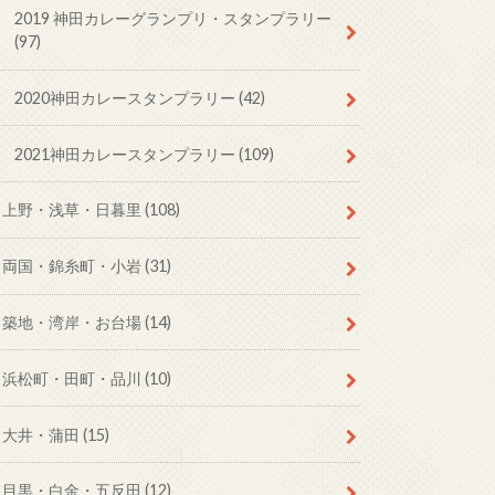
2019 神田カレーグランプリ・スタンプラリー
(97)
2020神田カレースタンプラリー
(42)
2021神田カレースタンプラリー
(109)
上野・浅草・日暮里
(108)
両国・錦糸町・小岩
(31)
築地・湾岸・お台場
(14)
浜松町・田町・品川
(10)
大井・蒲田
(15)
目黒・白金・五反田
(12)