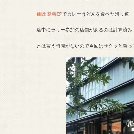
麺匠 釜善
でカレーうどんを食べた帰り道
途中にラリー参加の店舗があるのは計算済み
とは言え時間がないので今回はサクッと買っ