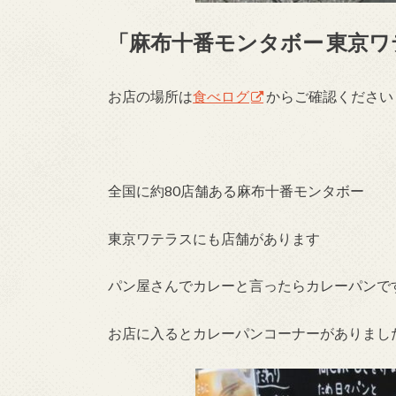
「麻布十番モンタボー
東京ワ
お店の場所は
食べログ
からご確認ください
全国に約80店舗ある麻布十番モンタボー
東京ワテラスにも店舗があります
パン屋さんでカレーと言ったらカレーパンで
お店に入るとカレーパンコーナーがありまし