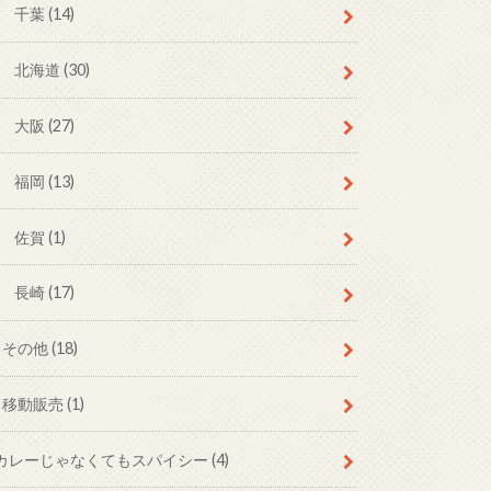
千葉
(14)
北海道
(30)
大阪
(27)
福岡
(13)
佐賀
(1)
長崎
(17)
その他
(18)
移動販売
(1)
カレーじゃなくてもスパイシー
(4)