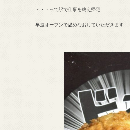
・・・って訳で仕事を終え帰宅
早速オーブンで温めなおしていただきます！