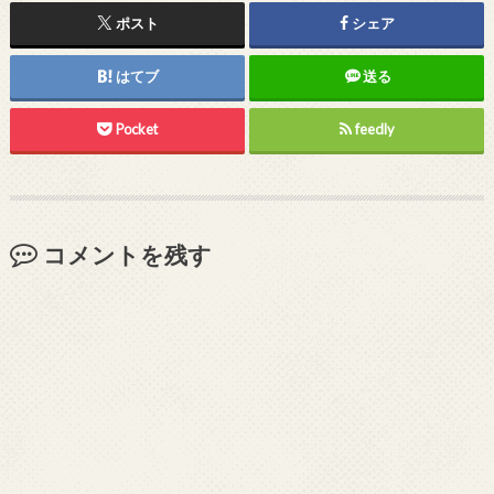
ポスト
シェア
はてブ
送る
Pocket
feedly
コメントを残す