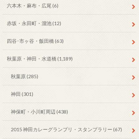
六本木・麻布・広尾
(6)
赤坂・永田町・溜池
(12)
四谷･市ヶ谷・飯田橋
(63)
秋葉原・神田・水道橋
(1,189)
秋葉原
(285)
神田
(301)
神保町・小川町周辺
(438)
2015 神田カレーグランプリ・スタンプラリー
(67)