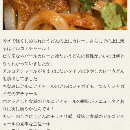
冷水で軽くしめられたうどんの上にカレー、さらにその上に乗
るはアルコアチャール！
ピリ辛なネパールカレーと冷たいうどんの相性がいいのは何と
なくわかっていましたが、
アルコアチャールが今までにないタイプの冷やしカレーうどん
を演出してました
ちなみにアルコアチャールのアルはジャガイモ、つまりジャガ
イモのアチャール
ホクッとした食感のアルコアチャールの酸味がメニュー名とお
りに実に爽やかなんです！
カレーの辛さにうどんのモッチリ感、酸味と食感のアルコアチ
ャールの見事な三位一体