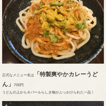
「特製爽やかカレーうど
正式なメニュー名は
ん」
700円
うどんの上からネパールらしき物がぶっかけられた一品！