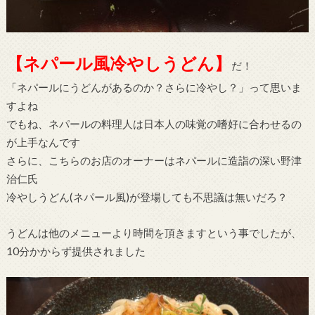
【ネパール風冷やしうどん】
だ！
「ネパールにうどんがあるのか？さらに冷やし？」って思いま
すよね
でもね、ネパールの料理人は日本人の味覚の嗜好に合わせるの
が上手なんです
さらに、こちらのお店のオーナーはネパールに造詣の深い野津
治仁氏
冷やしうどん(ネパール風)が登場しても不思議は無いだろ？
うどんは他のメニューより時間を頂きますという事でしたが、
10分かからず提供されました