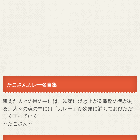
たこさんカレー名言集
飢えた人々の目の中には、次第に湧き上がる激怒の色があ
る。人々の魂の中には「カレー」が次第に満ちておびただ
しく実っていく
～たこさん～