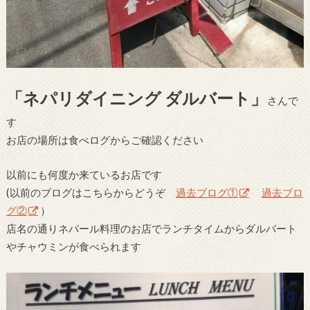
「ネパリダイニング ダルバート」
さんで
す
お店の場所は食べログからご確認ください
以前にも何度か来ているお店です
(以前のブログはこちらからどうぞ
過去ブログ①
過去ブロ
グ②
）
店名の通りネパール料理のお店でランチタイムからダルバート
やチャウミンが食べられます