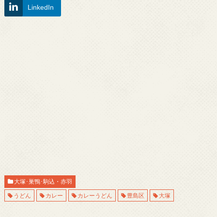
LinkedIn
大塚･巣鴨･駒込・赤羽
うどん
カレー
カレーうどん
豊島区
大塚