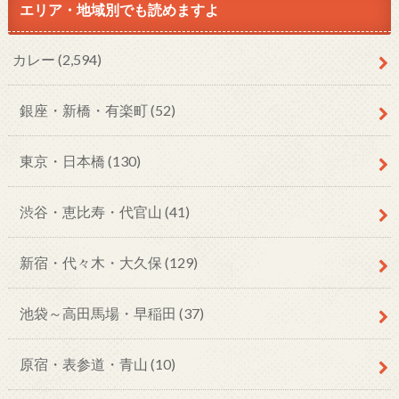
エリア・地域別でも読めますよ
カレー
(2,594)
銀座・新橋・有楽町
(52)
東京・日本橋
(130)
渋谷・恵比寿・代官山
(41)
新宿・代々木・大久保
(129)
池袋～高田馬場・早稲田
(37)
原宿・表参道・青山
(10)