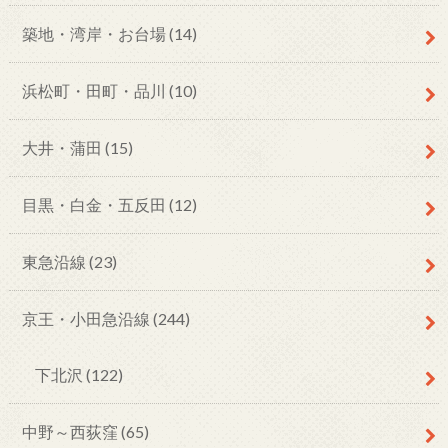
築地・湾岸・お台場
(14)
浜松町・田町・品川
(10)
大井・蒲田
(15)
目黒・白金・五反田
(12)
東急沿線
(23)
京王・小田急沿線
(244)
下北沢
(122)
中野～西荻窪
(65)