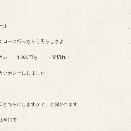
ール
くロース行っちゃう男らしさよ！
レー」1,980円を・・・売切れ！
カツカレーにしました
口どちらにしますか？」と聞かれます
は辛口で