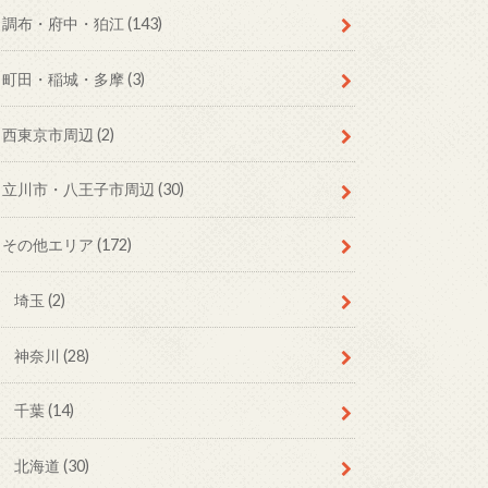
調布・府中・狛江
(143)
町田・稲城・多摩
(3)
西東京市周辺
(2)
立川市・八王子市周辺
(30)
その他エリア
(172)
埼玉
(2)
神奈川
(28)
千葉
(14)
北海道
(30)