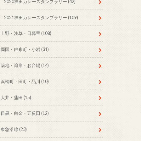
2020神田カレースタンプラリー
(42)
2021神田カレースタンプラリー
(109)
上野・浅草・日暮里
(108)
両国・錦糸町・小岩
(31)
築地・湾岸・お台場
(14)
浜松町・田町・品川
(10)
大井・蒲田
(15)
目黒・白金・五反田
(12)
東急沿線
(23)