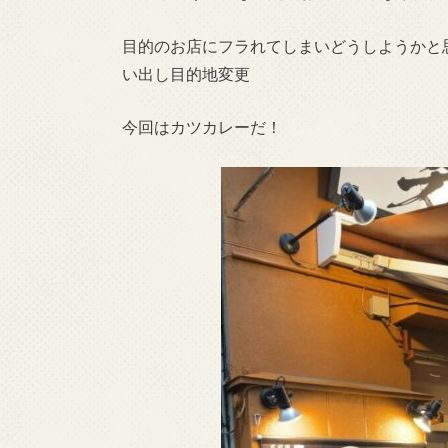
目的のお店にフラれてしまいどうしようかと
い出し目的地変更
今回はカツカレーだ！