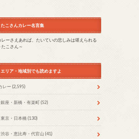
たこさんカレー名言集
カレーさえあれば、たいていの悲しみは堪えられる
～たこさん～
エリア・地域別でも読めますよ
カレー
(2,595)
銀座・新橋・有楽町
(52)
東京・日本橋
(130)
渋谷・恵比寿・代官山
(41)