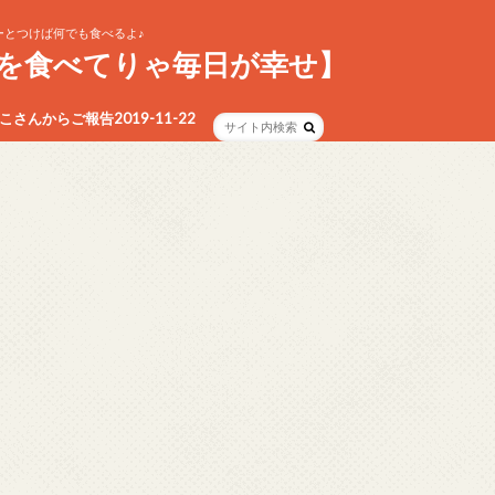
とつけば何でも食べるよ♪
を食べてりゃ毎日が幸せ】
さんからご報告2019-11-22