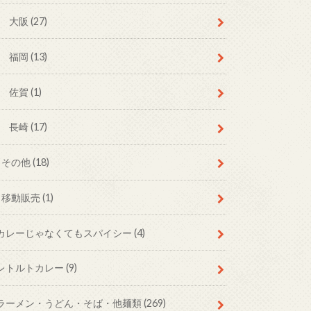
大阪
(27)
福岡
(13)
佐賀
(1)
長崎
(17)
その他
(18)
移動販売
(1)
カレーじゃなくてもスパイシー
(4)
レトルトカレー
(9)
ラーメン・うどん・そば・他麺類
(269)