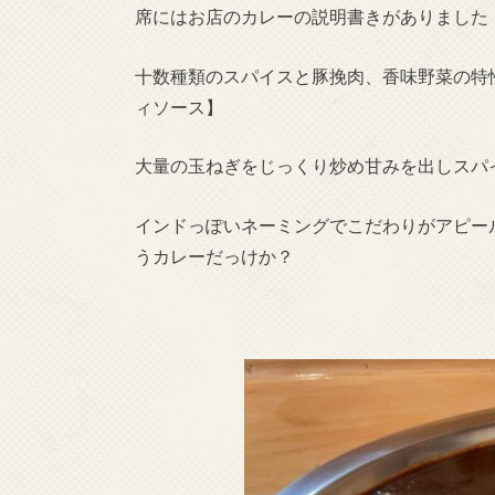
席にはお店のカレーの説明書きがありました
十数種類のスパイスと豚挽肉、香味野菜の特
ィソース】
大量の玉ねぎをじっくり炒め甘みを出しスパ
インドっぽいネーミングでこだわりがアピー
うカレーだっけか？