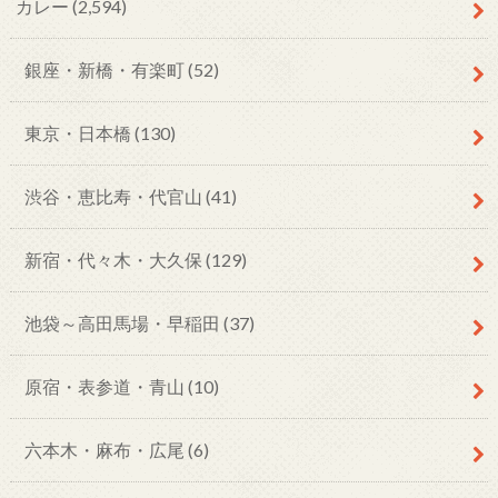
カレー
(2,594)
銀座・新橋・有楽町
(52)
東京・日本橋
(130)
渋谷・恵比寿・代官山
(41)
新宿・代々木・大久保
(129)
池袋～高田馬場・早稲田
(37)
原宿・表参道・青山
(10)
六本木・麻布・広尾
(6)