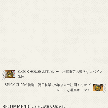
BLOCK HOUSE 水曜カレー 水曜限定の贅沢なスパイス
体験
SPICY CURRY 魯珈 祝日営業で6年ぶりの訪問！ろかプ
レートと極辛キーマ！
RECOMMEND
こちらの記事も人気です。