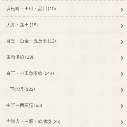
浜松町・田町・品川
(10)
大井・蒲田
(15)
目黒・白金・五反田
(12)
東急沿線
(23)
京王・小田急沿線
(244)
下北沢
(122)
中野～西荻窪
(65)
吉祥寺・三鷹・武蔵境
(35)