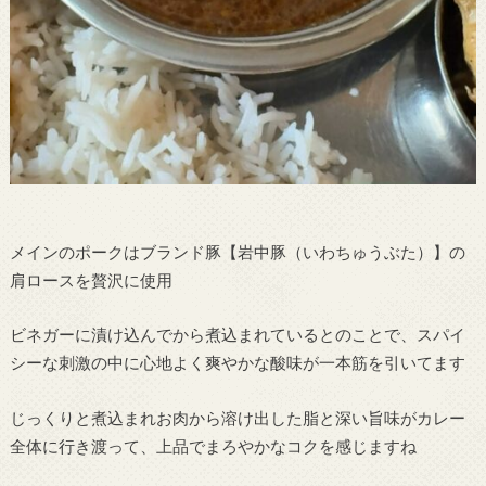
メインのポークはブランド豚【岩中豚（いわちゅうぶた）】の
肩ロースを贅沢に使用
ビネガーに漬け込んでから煮込まれているとのことで、スパイ
シーな刺激の中に心地よく爽やかな酸味が一本筋を引いてます
じっくりと煮込まれお肉から溶け出した脂と深い旨味がカレー
全体に行き渡って、上品でまろやかなコクを感じますね