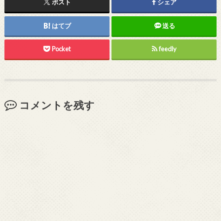
ポスト
シェア
はてブ
送る
Pocket
feedly
コメントを残す