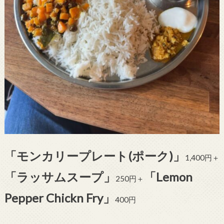
「モンカリープレート(ポーク)」
1,400円＋
「ラッサムスープ」
「Lemon
250円＋
Pepper Chickn Fry」
400円