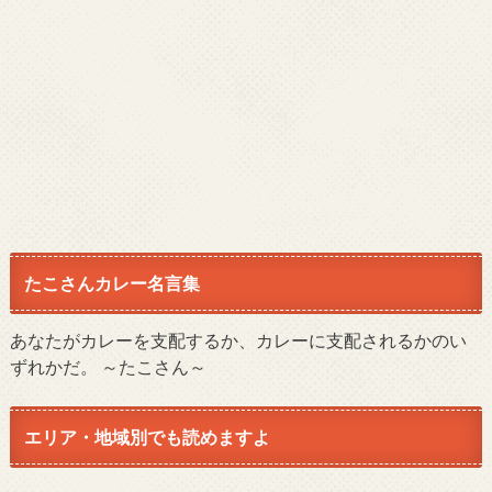
たこさんカレー名言集
あなたがカレーを支配するか、カレーに支配されるかのい
ずれかだ。 ～たこさん～
エリア・地域別でも読めますよ