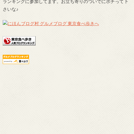
ランキングに参加してます。お立ち寄りのついでにポチって下
さいな♪