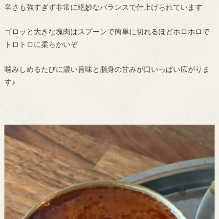
辛さも強すぎず非常に絶妙なバランスで仕上げられています
ゴロッと大きな塊肉はスプーンで簡単に切れるほどホロホロで
トロトロに柔らかいぞ
噛みしめるたびに濃い旨味と脂身の甘みが口いっぱい広がりま
す♪