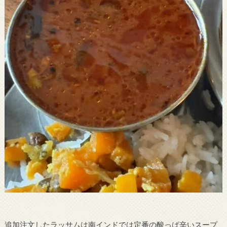
追加注文したラッサムは南インドでは定番の酸っぱ辛いスープ