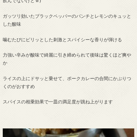
飲んでないけどｗ)
ガッツリ効いたブラックペッパーのパンチとレモンのキュッと
した酸味
噛むたびにピリッとした刺激とスパイシーな香りが弾ける
力強い辛みが酸味で綺麗に引き締められて後味は驚くほど爽や
か
ライスの上にドサッと乗せて、ポークカレーの合間にかぶりつ
くのがおすすめ
スパイスの相乗効果で一皿の満足度が跳ね上がります