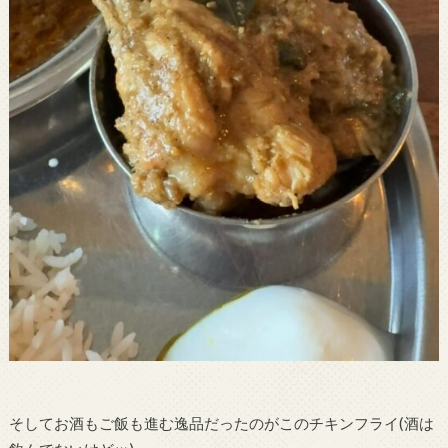
そしてお酒もご飯も進む逸品だったのがこのチキンフライ(酒は