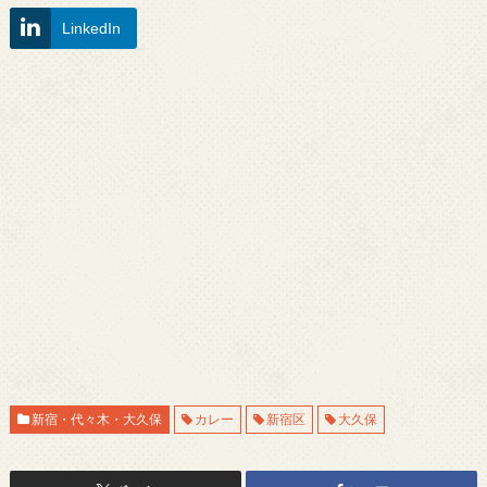
LinkedIn
新宿・代々木・大久保
カレー
新宿区
大久保