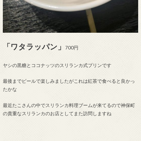
「ワタラッパン」
700円
ヤシの黒糖とココナッツのスリランカ式プリンです
最後までビールで楽しみましたがこれは紅茶で食べると良かっ
たかな
最近たこさんの中でスリランカ料理ブームが来てるので神保町
の貴重なスリランカのお店としてまた訪問しますね