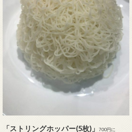
「ストリングホッパー(5枚)」
700円に