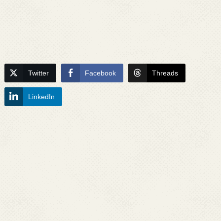
Twitter
Facebook
Threads
LinkedIn