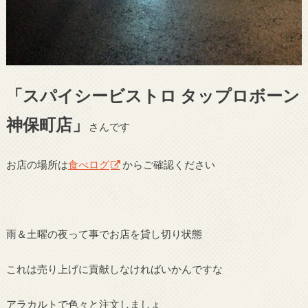
「スパイシービストロ タップロボーン
神保町店」
さんです
お店の場所は
食べログ
からご確認ください
雨＆土曜の夜って事でお店を貸し切り状態
これは売り上げに貢献しなければいかんですな
アラカルトで色々と注文しましょ