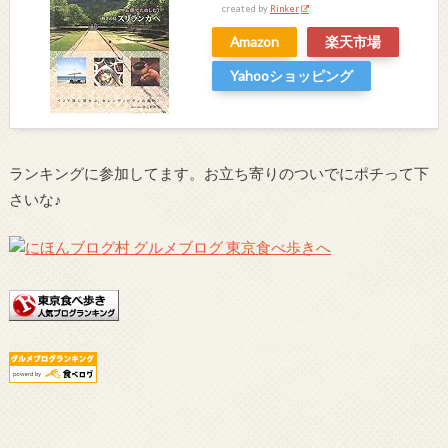
created by
Rinker
Amazon
楽天市場
Yahooショッピング
ランキングに参加してます。お立ち寄りのついでにポチって下
さいな♪