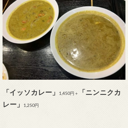
「イッソカレー」
「ニンニクカ
1,450円＋
レー」
1,250円