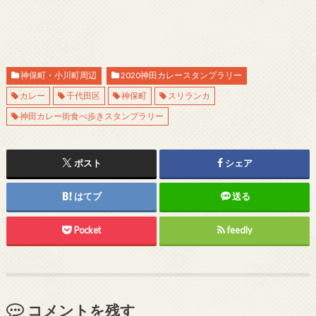
神保町・小川町周辺
2020神田カレースタンプラリー
カレー
千代田区
神保町
スリランカ
神田カレー街食べ歩きスタンプラリー
ポスト
シェア
はてブ
送る
Pocket
feedly
コメントを残す