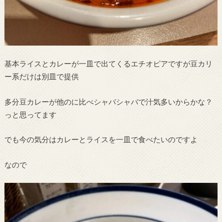
基本ライスとカレーが一皿で出てくるエチオピアですが豆カリ
ー系だけは別皿で提供
多分豆カレーが他のに比べシャバシャバで汁気多いからかな？
っと思ってます
でも今の気分はカレーとライスを一皿で食べたいのですよ
なので