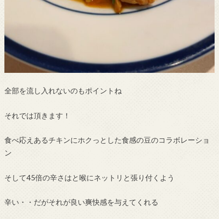
全部を流し入れないのもポイントね
それでは頂きます！
食べ応えあるチキンにホクっとした食感の豆のコラボレーショ
ン
そして45倍の辛さはと喉にネットリと張り付くよう
辛い・・だがそれが良い爽快感を与えてくれる