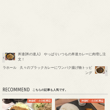
丼達(丼の達人) やっぱりいつもの丼達カレーに肉増し注
文！
ラホール 久々のブラックカレーにワンパク揚げ物トッピ
ング
RECOMMEND
こちらの記事も人気です。
神保町・小川町周辺
神保町・小川町周辺