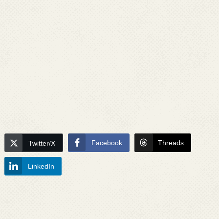
Facebook
Threads
Twitter/X
LinkedIn