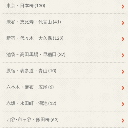
東京・日本橋
(130)
渋谷・恵比寿・代官山
(41)
新宿・代々木・大久保
(129)
池袋～高田馬場・早稲田
(37)
原宿・表参道・青山
(10)
六本木・麻布・広尾
(6)
赤坂・永田町・溜池
(12)
四谷･市ヶ谷・飯田橋
(63)