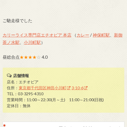
ご馳走様でした
カリーライス専門店エチオピア 本店
（
カレー
/
神保町駅
、
新御
茶ノ水駅
、
小川町駅
）
昼総合点
★★★★
☆
4.0
店舗情報
店名：エチオピア
住所：
東京都千代田区神田小川町
3-10-6
TEL：03-3295-4310
営業時間：11:00～22:30(月～土) 11:00～21:00(日祝)
定休日：無休