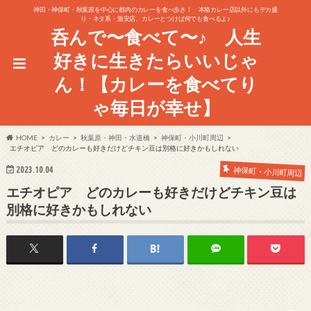
神田・神保町・秋葉原を中心に都内のカレーを食べ歩き！ 本格カレー店以外にもデカ盛
り・ネタ系・激安店、カレーとつけば何でも食べるよ♪
呑んで〜食べて〜♪ 人生
好きに生きたらいいじゃ
ん！【カレーを食べてり
ゃ毎日が幸せ】
HOME
カレー
秋葉原・神田・水道橋
神保町・小川町周辺
エチオピア どのカレーも好きだけどチキン豆は別格に好きかもしれない
2023.10.04
神保町・小川町周辺
エチオピア どのカレーも好きだけどチキン豆は
別格に好きかもしれない