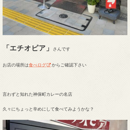
「エチオピア」
さんです
お店の場所は
食べログ
からご確認下さい
言わずと知れた神保町カレーの名店
久々にちょっと辛めにして食べてみようかな？