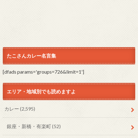
たこさんカレー名言集
[dfads params='groups=726&limit=1']
エリア・地域別でも読めますよ
カレー
(2,595)
銀座・新橋・有楽町
(52)