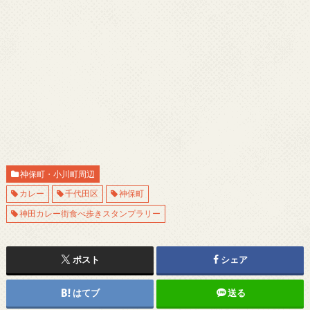
神保町・小川町周辺
カレー
千代田区
神保町
神田カレー街食べ歩きスタンプラリー
ポスト
シェア
はてブ
送る