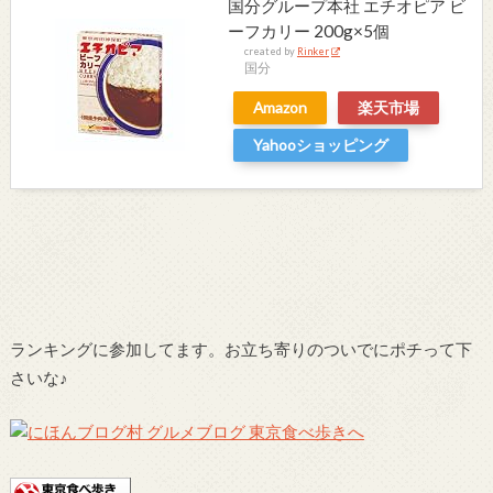
国分グループ本社 エチオピア ビ
ーフカリー 200g×5個
created by
Rinker
国分
Amazon
楽天市場
Yahooショッピング
ランキングに参加してます。お立ち寄りのついでにポチって下
さいな♪