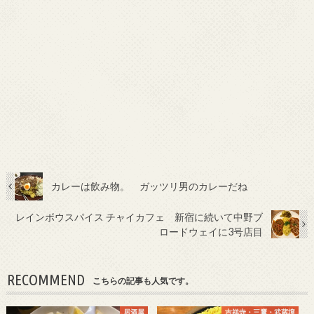
カレーは飲み物。 ガッツリ男のカレーだね
レインボウスパイス チャイカフェ 新宿に続いて中野ブ
ロードウェイに3号店目
RECOMMEND
こちらの記事も人気です。
居酒屋
吉祥寺・三鷹・武蔵境