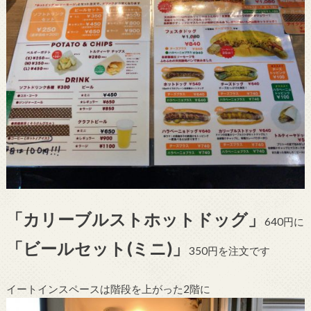
「カリーブルストホットドッグ」
640円に
「ビールセット(ミニ)」
350円を注文です
イートインスペースは階段を上がった2階に