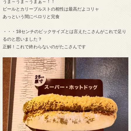
うま～うま～うまぁ～！！
ビールとカリーブルストの相性は最高だよコリャ
あっという間にペロリと完食
・・・18センチのビックサイズとは言えたこさんがこれで足り
るのと思いました？
正解！これで終わらないのがたこさんです