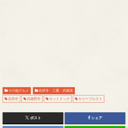
その他グルメ
吉祥寺・三鷹・武蔵境
吉祥寺
武蔵野市
ホットドッグ
カリーブルスト
ポスト
シェア