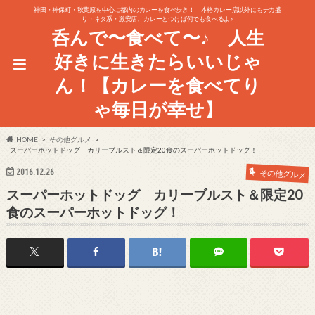
神田・神保町・秋葉原を中心に都内のカレーを食べ歩き！ 本格カレー店以外にもデカ盛
り・ネタ系・激安店、カレーとつけば何でも食べるよ♪
呑んで〜食べて〜♪ 人生
好きに生きたらいいじゃ
ん！【カレーを食べてり
ゃ毎日が幸せ】
HOME
その他グルメ
スーパーホットドッグ カリーブルスト＆限定20食のスーパーホットドッグ！
2016.12.26
その他グルメ
スーパーホットドッグ カリーブルスト＆限定20
食のスーパーホットドッグ！