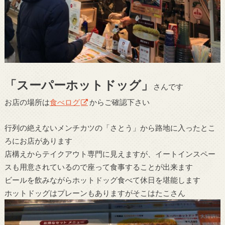
「スーパーホットドッグ」
さんです
お店の場所は
食べログ
からご確認下さい
行列の絶えないメンチカツの「さとう」から路地に入ったとこ
ろにお店があります
店構えからテイクアウト専門に見えますが、イートインスペー
スも用意されているので座って食事することが出来ます
ビールを飲みながらホットドッグ食べて休日を堪能します
ホットドッグはプレーンもありますがそこはたこさん