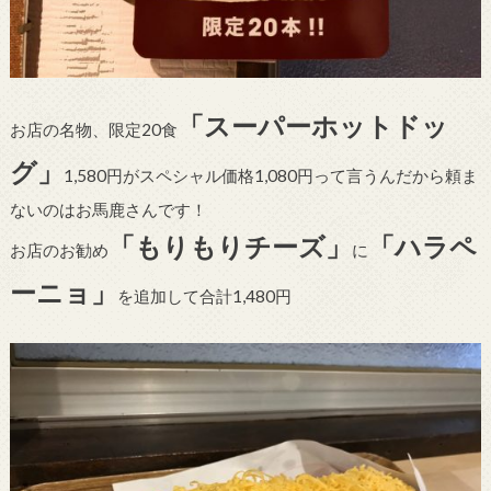
「スーパーホットドッ
お店の名物、限定20食
グ」
1,580円がスペシャル価格1,080円って言うんだから頼ま
ないのはお馬鹿さんです！
「もりもりチーズ」
「ハラペ
お店のお勧め
に
ーニョ」
を追加して合計1,480円