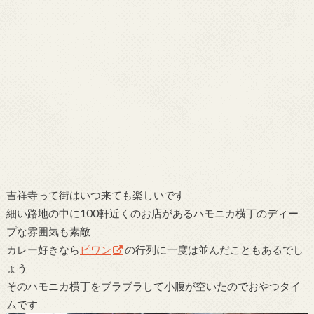
吉祥寺って街はいつ来ても楽しいです
細い路地の中に100軒近くのお店があるハモニカ横丁のディー
プな雰囲気も素敵
カレー好きなら
ピワン
の行列に一度は並んだこともあるでし
ょう
そのハモニカ横丁をブラブラして小腹が空いたのでおやつタイ
ムです