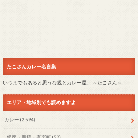
たこさんカレー名言集
いつまでもあると思うな親とカレー屋。 ～たこさん～
エリア・地域別でも読めますよ
カレー
(2,594)
銀座・新橋・有楽町
(52)