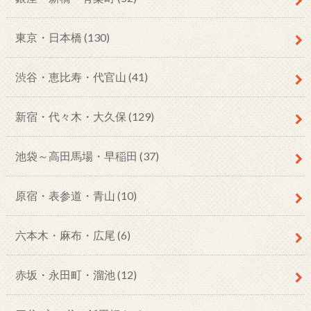
東京・日本橋
(130)
渋谷・恵比寿・代官山
(41)
新宿・代々木・大久保
(129)
池袋～高田馬場・早稲田
(37)
原宿・表参道・青山
(10)
六本木・麻布・広尾
(6)
赤坂・永田町・溜池
(12)