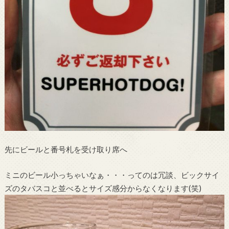
先にビールと番号札を受け取り席へ
ミニのビール小っちゃいなぁ・・・ってのは冗談、ビックサイ
ズのタバスコと並べるとサイズ感分からなくなります(笑)