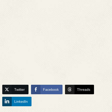
Twitter
Facebook
Threads
LinkedIn