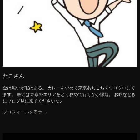
たこさん
金は無いが暇はある。 カレーを求めて東京あちこちをウロウロして
ます。 最近は東京外エリアをどう攻めて行くかが課題。 お暇なとき
にブログ見に来てくださいな♪
プロフィールを表示 →
動