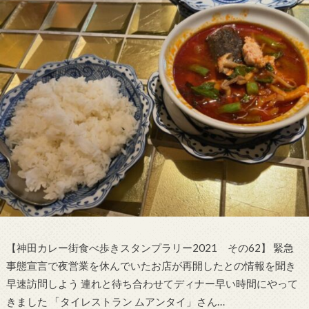
【神田カレー街食べ歩きスタンプラリー2021 その62】 緊急
事態宣言で夜営業を休んでいたお店が再開したとの情報を聞き
早速訪問しよう 連れと待ち合わせてディナー早い時間にやって
きました 「タイレストラン ムアンタイ」さん…