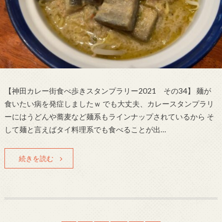
【神田カレー街食べ歩きスタンプラリー2021 その34】 麺が
食いたい病を発症しましたｗ でも大丈夫、カレースタンプラリ
ーにはうどんや蕎麦など麺系もラインナップされているから そ
して麺と言えばタイ料理系でも食べることが出…
続きを読む