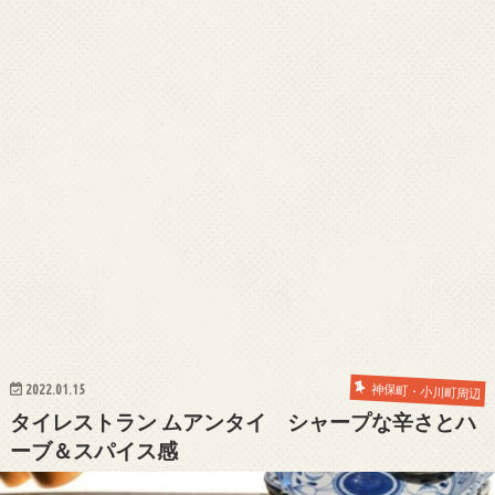
2022.01.15
神保町・小川町周辺
タイレストラン ムアンタイ シャープな辛さとハ
ーブ＆スパイス感