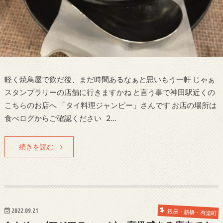
軽く焼鳥屋で飲だ後、まだ時間あるなぁと思いもう一軒 じゃぁ
スタンプラリーの店舗に行きますかね と言う事で神田駅近くの
こちらのお店へ 「タイ料理ジャンピー」さんです お店の場所は
食べログからご確認ください 2…
続きを読む
2022.09.21
銀座・新橋・有楽町