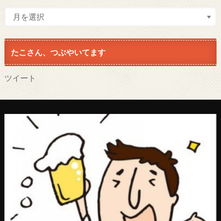
たこさん、つぶやいてます
ツイート