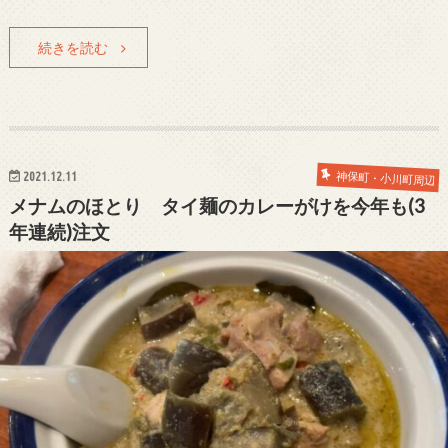
続きを読む
2021.12.11
神保町・小川町周辺
メナムのほとり タイ麺のカレーがけを今年も(3
年連続)注文