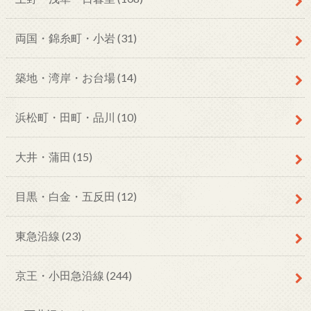
両国・錦糸町・小岩
(31)
築地・湾岸・お台場
(14)
浜松町・田町・品川
(10)
大井・蒲田
(15)
目黒・白金・五反田
(12)
東急沿線
(23)
京王・小田急沿線
(244)