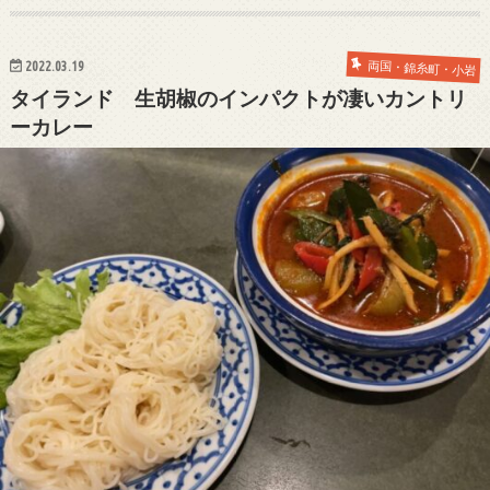
2022.03.19
両国・錦糸町・小岩
タイランド 生胡椒のインパクトが凄いカントリ
ーカレー