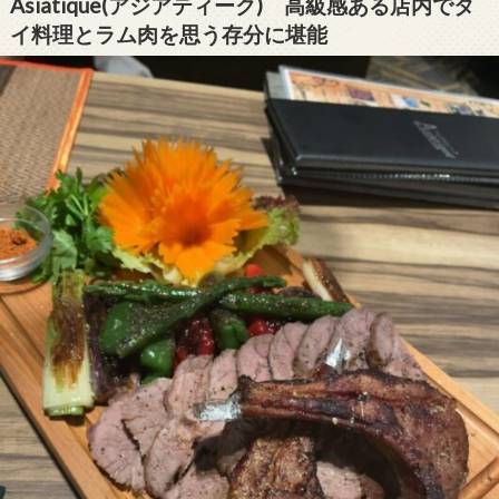
Asiatique(アジアティーク) 高級感ある店内でタ
イ料理とラム肉を思う存分に堪能