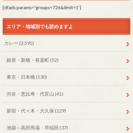
[dfads params='groups=726&limit=1']
エリア・地域別でも読めますよ
カレー
(2,595)
銀座・新橋・有楽町
(52)
東京・日本橋
(130)
渋谷・恵比寿・代官山
(41)
新宿・代々木・大久保
(129)
池袋～高田馬場・早稲田
(37)