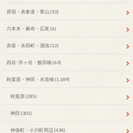
原宿・表参道・青山
(10)
六本木・麻布・広尾
(6)
赤坂・永田町・溜池
(12)
四谷･市ヶ谷・飯田橋
(63)
秋葉原・神田・水道橋
(1,189)
秋葉原
(285)
神田
(301)
神保町・小川町周辺
(438)