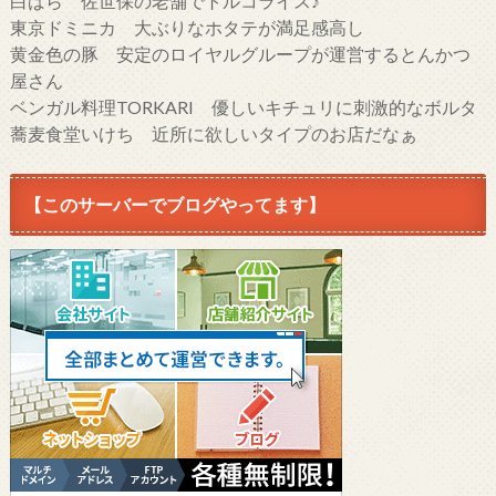
白ばら 佐世保の老舗でトルコライス♪
東京ドミニカ 大ぶりなホタテが満足感高し
黄金色の豚 安定のロイヤルグループが運営するとんかつ
屋さん
ベンガル料理TORKARI 優しいキチュリに刺激的なボルタ
蕎麦食堂いけち 近所に欲しいタイプのお店だなぁ
【このサーバーでブログやってます】