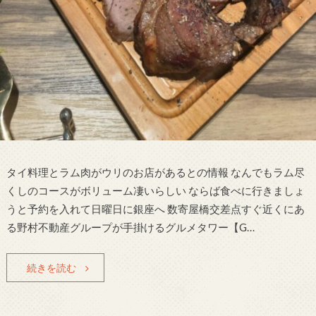
タイ料理とラム肉がウリのお店があるとの情報 なんでもラム尽
くしのコースがボリューム凄いらしい ならば食べに行きましょ
うと予約を入れて日曜日に銀座へ 数寄屋橋交差点すぐ近くにあ
る野村不動産グループが手掛けるグルメタワー【G…
続きを読む