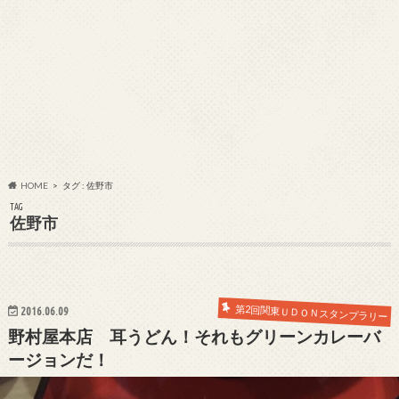
HOME
タグ : 佐野市
TAG
佐野市
第2回関東ＵＤＯＮスタンプラリー
2016.06.09
野村屋本店 耳うどん！それもグリーンカレーバ
ージョンだ！