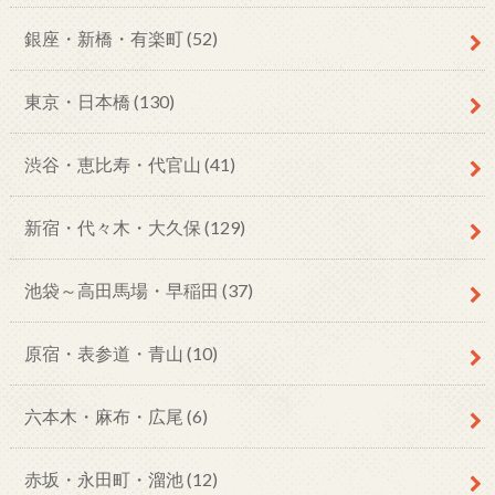
銀座・新橋・有楽町
(52)
東京・日本橋
(130)
渋谷・恵比寿・代官山
(41)
新宿・代々木・大久保
(129)
池袋～高田馬場・早稲田
(37)
原宿・表参道・青山
(10)
六本木・麻布・広尾
(6)
赤坂・永田町・溜池
(12)