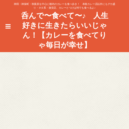
神田・神保町・秋葉原を中心に都内のカレーを食べ歩き！ 本格カレー店以外にもデカ盛
り・ネタ系・激安店、カレーとつけば何でも食べるよ♪
呑んで〜食べて〜♪ 人生
好きに生きたらいいじゃ
ん！【カレーを食べてり
ゃ毎日が幸せ】