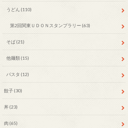
うどん
(110)
第2回関東ＵＤＯＮスタンプラリー
(63)
そば
(21)
他麺類
(15)
パスタ
(12)
餃子
(30)
丼
(23)
肉
(65)