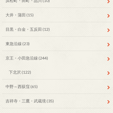
浜松町・田町・品川
(10)
大井・蒲田
(15)
目黒・白金・五反田
(12)
東急沿線
(23)
京王・小田急沿線
(244)
下北沢
(122)
中野～西荻窪
(65)
吉祥寺・三鷹・武蔵境
(35)