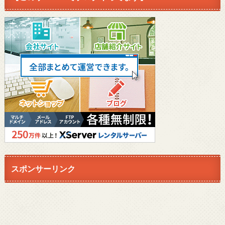
スポンサーリンク