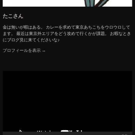
たこさん
金は無いが暇はある。 カレーを求めて東京あちこちをウロウロして
ます。 最近は東京外エリアをどう攻めて行くかが課題。 お暇なとき
にブログ見に来てくださいな♪
プロフィールを表示 →
動
画
プ
レ
ー
ヤ
ー