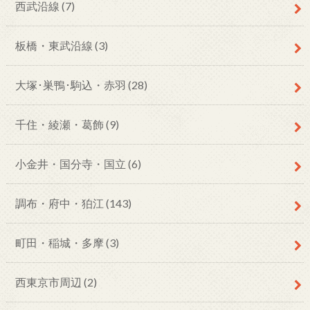
西武沿線
(7)
板橋・東武沿線
(3)
大塚･巣鴨･駒込・赤羽
(28)
千住・綾瀬・葛飾
(9)
小金井・国分寺・国立
(6)
調布・府中・狛江
(143)
町田・稲城・多摩
(3)
西東京市周辺
(2)