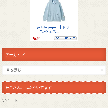
アーカイブ
たこさん、つぶやいてます
ツイート