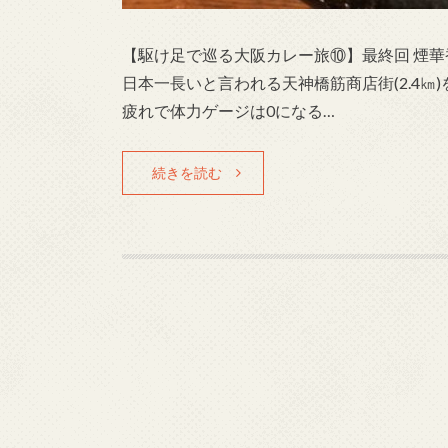
【駆け足で巡る大阪カレー旅⑩】最終回 煙華
日本一長いと言われる天神橋筋商店街(2.4㎞
疲れで体力ゲージは0になる…
続きを読む