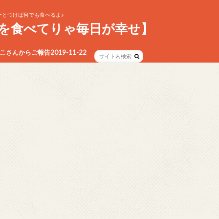
とつけば何でも食べるよ♪
を食べてりゃ毎日が幸せ】
さんからご報告2019-11-22