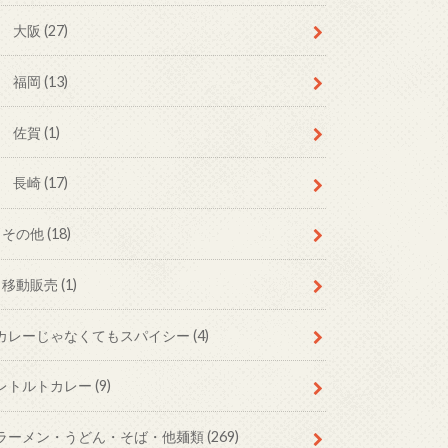
大阪
(27)
福岡
(13)
佐賀
(1)
長崎
(17)
その他
(18)
移動販売
(1)
カレーじゃなくてもスパイシー
(4)
レトルトカレー
(9)
ラーメン・うどん・そば・他麺類
(269)