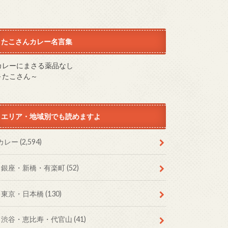
たこさんカレー名言集
カレーにまさる薬品なし
～たこさん～
エリア・地域別でも読めますよ
カレー
(2,594)
銀座・新橋・有楽町
(52)
東京・日本橋
(130)
渋谷・恵比寿・代官山
(41)