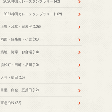
2020神田カレースタンプラリー
(42)
2021神田カレースタンプラリー
(109)
上野・浅草・日暮里
(108)
両国・錦糸町・小岩
(31)
築地・湾岸・お台場
(14)
浜松町・田町・品川
(10)
大井・蒲田
(15)
目黒・白金・五反田
(12)
東急沿線
(23)