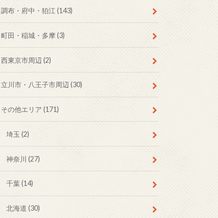
調布・府中・狛江
(143)
町田・稲城・多摩
(3)
西東京市周辺
(2)
立川市・八王子市周辺
(30)
その他エリア
(171)
埼玉
(2)
神奈川
(27)
千葉
(14)
北海道
(30)