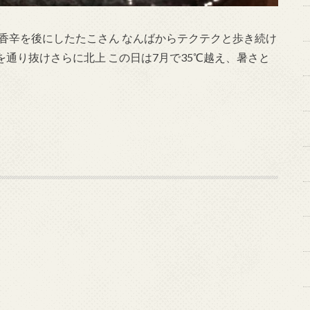
香辛を後にしたたこさん なんばからテクテクと歩き続け
)を通り抜けさらに北上 この日は7月で35℃越え、暑さと