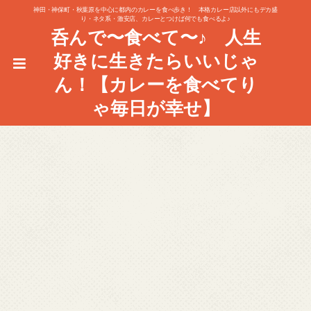
神田・神保町・秋葉原を中心に都内のカレーを食べ歩き！ 本格カレー店以外にもデカ盛
り・ネタ系・激安店、カレーとつけば何でも食べるよ♪
呑んで〜食べて〜♪ 人生
好きに生きたらいいじゃ
ん！【カレーを食べてり
ゃ毎日が幸せ】