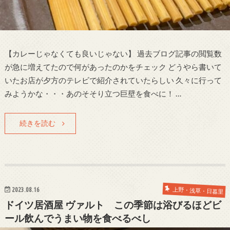
【カレーじゃなくても良いじゃない】 過去ブログ記事の閲覧数
が急に増えてたので何があったのかをチェック どうやら書いて
いたお店が夕方のテレビで紹介されていたらしい 久々に行って
みようかな・・・あのそそり立つ巨壁を食べに！ …
続きを読む
2023.08.16
上野・浅草・日暮里
ドイツ居酒屋 ヴァルト この季節は浴びるほどビ
ール飲んでうまい物を食べるべし