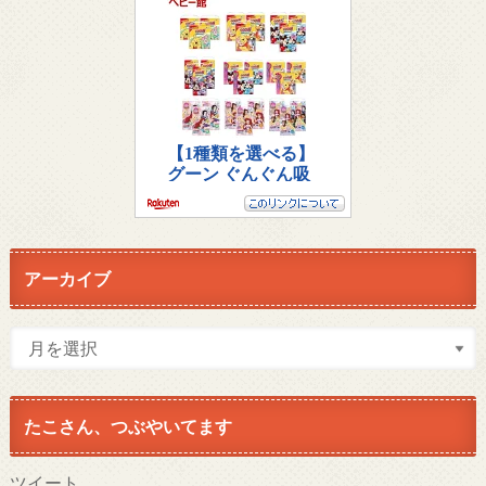
アーカイブ
たこさん、つぶやいてます
ツイート