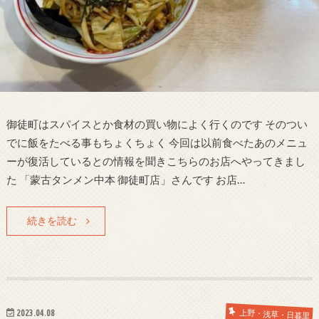
御徒町はスパイスとか食材の買い物によく行くのです そのつい
でに飯をたべる事もちょくちょく 今回は以前食べたあのメニュ
ーが復活しているとの情報を聞きこちらのお店へやってきまし
た 「蒙古タンメン中本 御徒町店」さんです お店…
続きを読む
2023.04.08
上野・浅草・日暮里