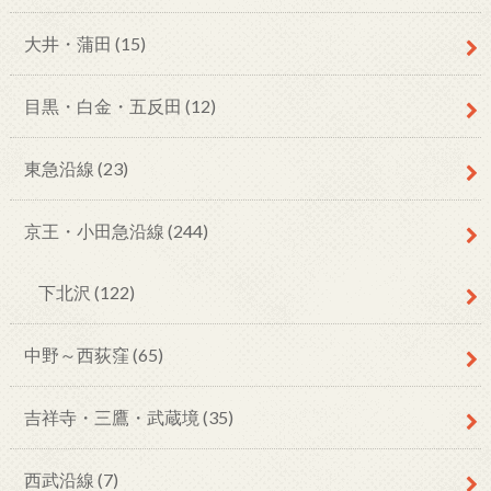
大井・蒲田
(15)
目黒・白金・五反田
(12)
東急沿線
(23)
京王・小田急沿線
(244)
下北沢
(122)
中野～西荻窪
(65)
吉祥寺・三鷹・武蔵境
(35)
西武沿線
(7)