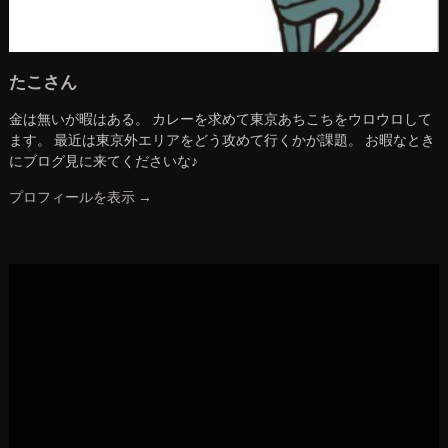
たこさん
金は無いが暇はある。 カレーを求めて東京あちこちをウロウロして
ます。 最近は東京外エリアをどう攻めて行くかが課題。 お暇なとき
にブログ見に来てくださいな♪
プロフィールを表示 →
動
画
プ
レ
ー
ヤ
ー