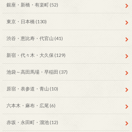
銀座・新橋・有楽町
(52)
東京・日本橋
(130)
渋谷・恵比寿・代官山
(41)
新宿・代々木・大久保
(129)
池袋～高田馬場・早稲田
(37)
原宿・表参道・青山
(10)
六本木・麻布・広尾
(6)
赤坂・永田町・溜池
(12)