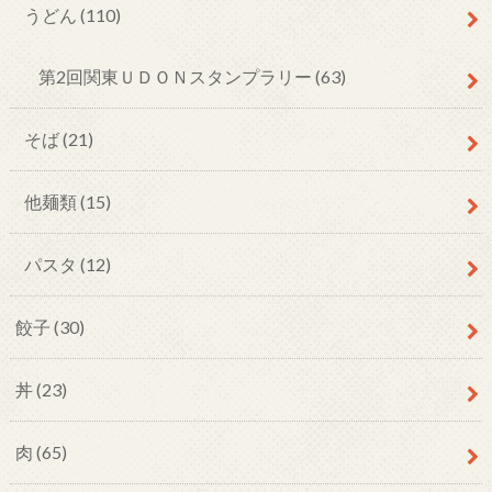
うどん
(110)
第2回関東ＵＤＯＮスタンプラリー
(63)
そば
(21)
他麺類
(15)
パスタ
(12)
餃子
(30)
丼
(23)
肉
(65)