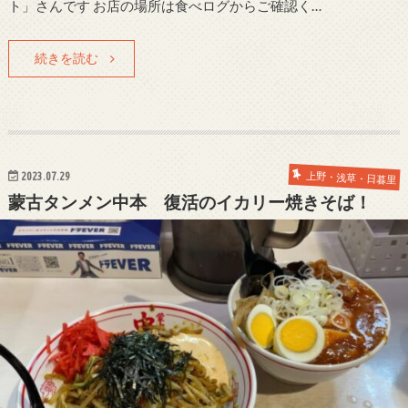
ト」さんです お店の場所は食べログからご確認く…
続きを読む
2023.07.29
上野・浅草・日暮里
蒙古タンメン中本 復活のイカリー焼きそば！