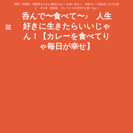
神田・神保町・秋葉原を中心に都内のカレーを食べ歩き！ 本格カレー店以外にもデカ盛
り・ネタ系・激安店、カレーとつけば何でも食べるよ♪
呑んで〜食べて〜♪ 人生
好きに生きたらいいじゃ
ん！【カレーを食べてり
ゃ毎日が幸せ】