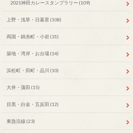
2021神田カレースタンプラリー
(109)
上野・浅草・日暮里
(108)
両国・錦糸町・小岩
(31)
築地・湾岸・お台場
(14)
浜松町・田町・品川
(10)
大井・蒲田
(15)
目黒・白金・五反田
(12)
東急沿線
(23)