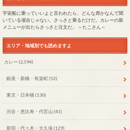
宇宙船に乗っていいよと言われたら、どんな席かなんて聞
いている場合じゃない。さっさと乗るだけだ。カレーの新
メニューが出たらさっさと注文だ。 ～たこさん～
エリア・地域別でも読めますよ
カレー
(2,594)
銀座・新橋・有楽町
(52)
東京・日本橋
(130)
渋谷・恵比寿・代官山
(41)
新宿・代々木・大久保
(129)