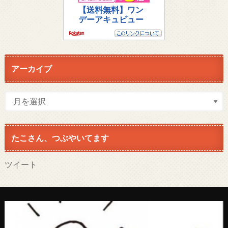
アーカイブ
たこさん、つぶやいてます
ツイート