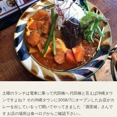
土曜のランチは電車に乗って代田橋へ 代田橋と言えば沖縄タウ
ンですよね？ その沖縄タウンに2018/7にオープンしたお店がカ
レーを出しているって聞いてやってきました 「酒里城」さんで
す お店の場所は食べログからご確認下さい…