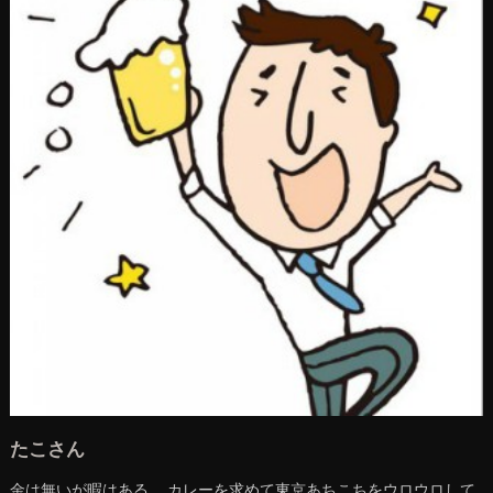
たこさん
金は無いが暇はある。 カレーを求めて東京あちこちをウロウロして