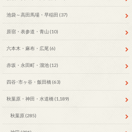
池袋～高田馬場・早稲田
(37)
原宿・表参道・青山
(10)
六本木・麻布・広尾
(6)
赤坂・永田町・溜池
(12)
四谷･市ヶ谷・飯田橋
(63)
秋葉原・神田・水道橋
(1,189)
秋葉原
(285)