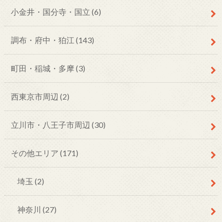
小金井・国分寺・国立
(6)
調布・府中・狛江
(143)
町田・稲城・多摩
(3)
西東京市周辺
(2)
立川市・八王子市周辺
(30)
その他エリア
(171)
埼玉
(2)
神奈川
(27)