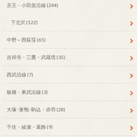
京王・小田急沿線
(244)
下北沢
(122)
中野～西荻窪
(65)
吉祥寺・三鷹・武蔵境
(35)
西武沿線
(7)
板橋・東武沿線
(3)
大塚･巣鴨･駒込・赤羽
(28)
千住・綾瀬・葛飾
(9)