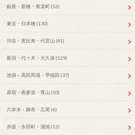
銀座・新橋・有楽町
(52)
東京・日本橋
(130)
渋谷・恵比寿・代官山
(41)
新宿・代々木・大久保
(129)
池袋～高田馬場・早稲田
(37)
原宿・表参道・青山
(10)
六本木・麻布・広尾
(6)
赤坂・永田町・溜池
(12)