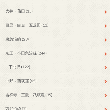
大井・蒲田
(15)
目黒・白金・五反田
(12)
東急沿線
(23)
京王・小田急沿線
(244)
下北沢
(122)
中野～西荻窪
(65)
吉祥寺・三鷹・武蔵境
(35)
西武沿線
(7)