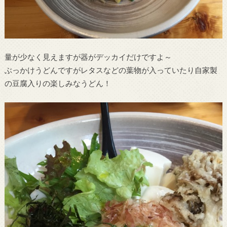
量が少なく見えますが器がデッカイだけですよ～
ぶっかけうどんですがレタスなどの葉物が入っていたり自家製
の豆腐入りの楽しみなうどん！