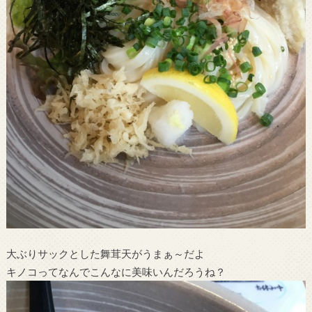
大ぶりサックとした舞茸天がうまぁ～だよ
キノコってなんでこんなに美味いんだろうね？