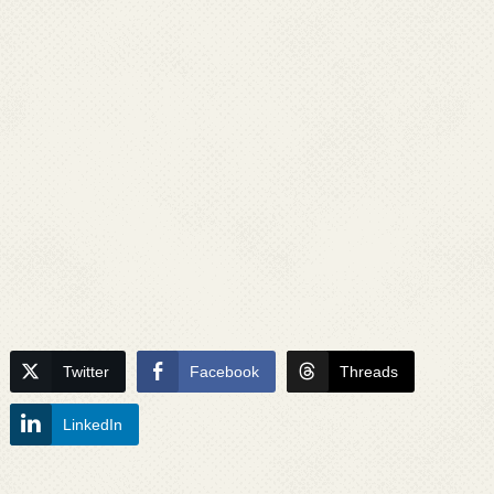
Twitter
Facebook
Threads
LinkedIn