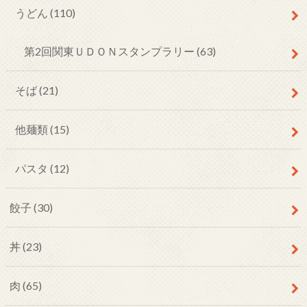
うどん
(110)
第2回関東ＵＤＯＮスタンプラリー
(63)
そば
(21)
他麺類
(15)
パスタ
(12)
餃子
(30)
丼
(23)
肉
(65)