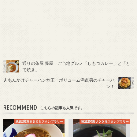
通りの茶屋 藤屋 ご当地グルメ「しもつカレー」と「と
て焼き」
肉あんかけチャーハン炒王 ボリューム満点男のチャーハ
ン！
RECOMMEND
こちらの記事も人気です。
第2回関東ＵＤＯＮスタンプラリー
第2回関東ＵＤＯＮスタンプラリー