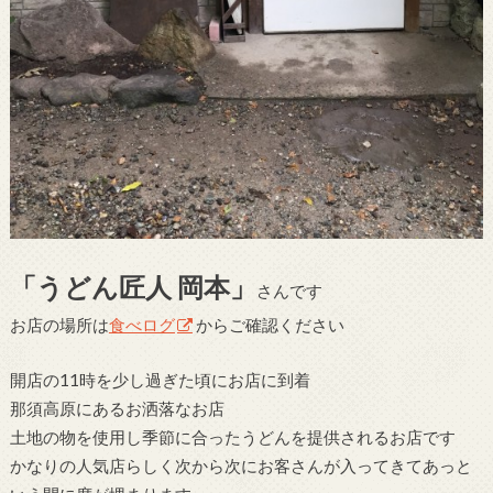
「うどん匠人 岡本」
さんです
お店の場所は
食べログ
からご確認ください
開店の11時を少し過ぎた頃にお店に到着
那須高原にあるお洒落なお店
土地の物を使用し季節に合ったうどんを提供されるお店です
かなりの人気店らしく次から次にお客さんが入ってきてあっと