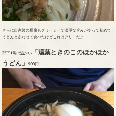
さらに自家製の豆腐もクリーミーで濃厚な旨みがあって初めて
うどんとあわせて食べたけどこれはアリ！だよ
「湯葉ときのこのほかほか
部下1号は温かい
うどん」
908円