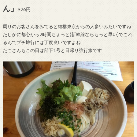
ん」
926円
周りのお客さんをみてると結構東京からの人多いみたいですね
たしかに都心から2時間ちょっと(新幹線ならもっと早い)でこれ
るんでプチ旅行には丁度良いですよね
たこさんもこの日は部下1号と日帰り強行旅です