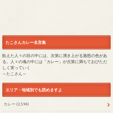
たこさんカレー名言集
飢えた人々の目の中には、次第に湧き上がる激怒の色があ
る。人々の魂の中には「カレー」が次第に満ちておびただ
しく実っていく
～たこさん～
エリア・地域別でも読めますよ
カレー
(2,594)