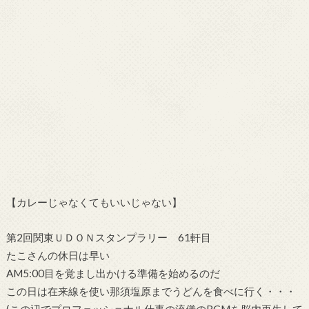
【カレーじゃなくてもいいじゃない】
第2回関東ＵＤＯＮスタンプラリー 61軒目
たこさんの休日は早い
AM5:00目を覚まし出かける準備を始めるのだ
この日は在来線を使い那須塩原までうどんを食べに行く・・・
(この辺でプロフェッショナル仕事の流儀のBGMを脳内再生して