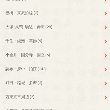
板橋・東武沿線
(3)
大塚･巣鴨･駒込・赤羽
(28)
千住・綾瀬・葛飾
(9)
小金井・国分寺・国立
(6)
調布・府中・狛江
(143)
町田・稲城・多摩
(3)
西東京市周辺
(2)