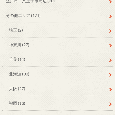
立川市・八王子市周辺
(30)
その他エリア
(171)
埼玉
(2)
神奈川
(27)
千葉
(14)
北海道
(30)
大阪
(27)
福岡
(13)