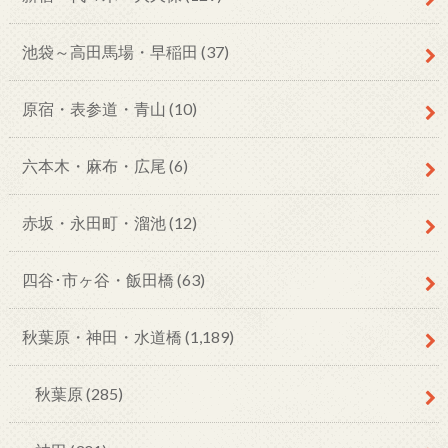
池袋～高田馬場・早稲田
(37)
原宿・表参道・青山
(10)
六本木・麻布・広尾
(6)
赤坂・永田町・溜池
(12)
四谷･市ヶ谷・飯田橋
(63)
秋葉原・神田・水道橋
(1,189)
秋葉原
(285)