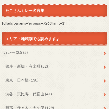
たこさんカレー名言集
[dfads params='groups=726&limit=1']
エリア・地域別でも読めますよ
カレー
(2,595)
銀座・新橋・有楽町
(52)
東京・日本橋
(130)
渋谷・恵比寿・代官山
(41)
新宿・代々木・大久保
(129)