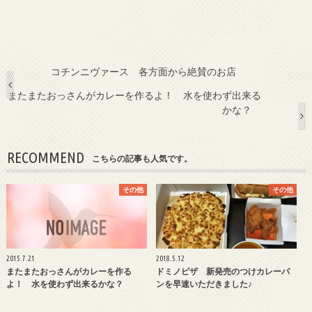
コチンニヴァース 各方面から絶賛のお店
またまたおっさんがカレーを作るよ！ 水を使わず出来る
かな？
RECOMMEND
こちらの記事も人気です。
その他
その他
2015.7.21
2018.5.12
またまたおっさんがカレーを作る
ドミノピザ 新発売のつけカレーパ
よ！ 水を使わず出来るかな？
ンを早速いただきました♪