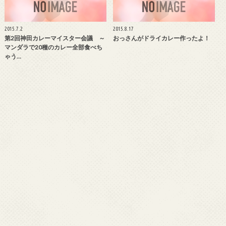
2015.7.2
2015.8.17
第2回神田カレーマイスター会議 ～
おっさんがドライカレー作ったよ！
マンダラで20種のカレー全部食べち
ゃう…