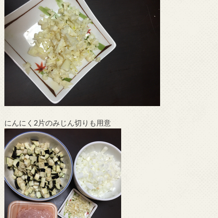
にんにく2片のみじん切りも用意