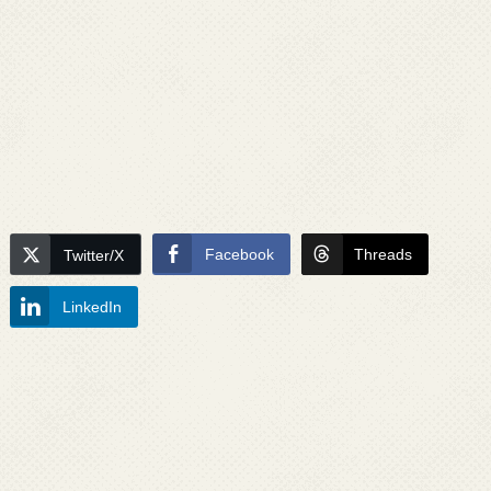
Facebook
Threads
Twitter/X
LinkedIn