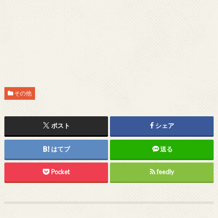
その他
ポスト
シェア
はてブ
送る
Pocket
feedly