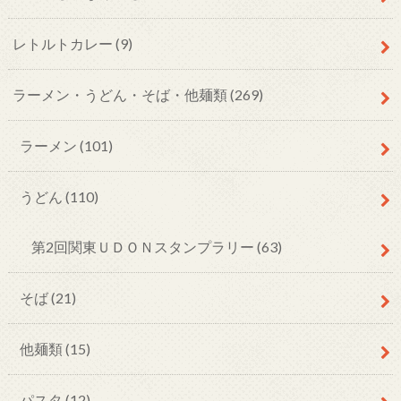
レトルトカレー
(9)
ラーメン・うどん・そば・他麺類
(269)
ラーメン
(101)
うどん
(110)
第2回関東ＵＤＯＮスタンプラリー
(63)
そば
(21)
他麺類
(15)
パスタ
(12)