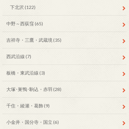
下北沢
(122)
中野～西荻窪
(65)
吉祥寺・三鷹・武蔵境
(35)
西武沿線
(7)
板橋・東武沿線
(3)
大塚･巣鴨･駒込・赤羽
(28)
千住・綾瀬・葛飾
(9)
小金井・国分寺・国立
(6)