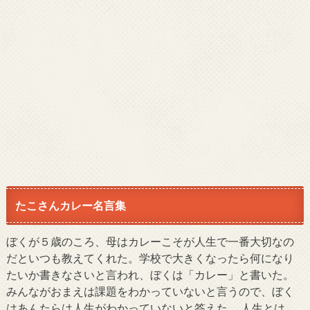
たこさんカレー名言集
ぼくが５歳のころ、母はカレーこそが人生で一番大切なの
だといつも教えてくれた。学校で大きくなったら何になり
たいか書きなさいと言われ、ぼくは「カレー」と書いた。
みんながおまえは課題をわかっていないと言うので、ぼく
はあんたらは人生がわかっていないと答えた。 人生とは、