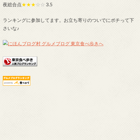
夜総合点
★★★
☆☆
3.5
ランキングに参加してます。お立ち寄りのついでにポチって下
さいな♪