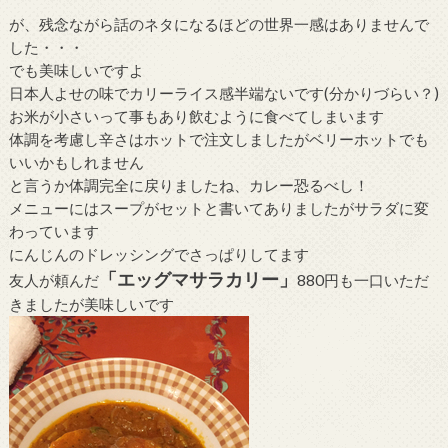
が、残念ながら話のネタになるほどの世界一感はありませんで
した・・・
でも美味しいですよ
日本人よせの味でカリーライス感半端ないです(分かりづらい？)
お米が小さいって事もあり飲むように食べてしまいます
体調を考慮し辛さはホットで注文しましたがベリーホットでも
いいかもしれません
と言うか体調完全に戻りましたね、カレー恐るべし！
メニューにはスープがセットと書いてありましたがサラダに変
わっています
にんじんのドレッシングでさっぱりしてます
「エッグマサラカリー」
友人が頼んだ
880円も一口いただ
きましたが美味しいです