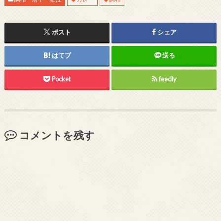
ポスト
シェア
はてブ
送る
Pocket
feedly
コメントを残す