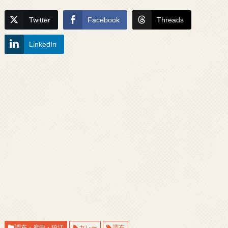
Twitter
Facebook
Threads
LinkedIn
調布・府中・狛江
カレー
調布