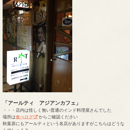
「アールティ アジアンカフェ」
・・・店内は怪しく無い普通のインド料理屋さんでした
場所は
食べログ
からご確認ください
秋葉原にもアールティという名店がありますがこちらはどうな
んでしょう？