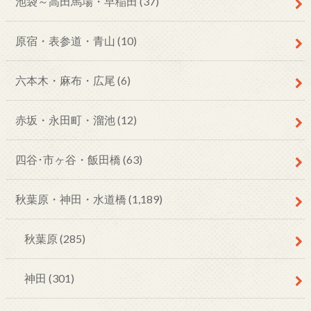
池袋～高田馬場・早稲田
(37)
原宿・表参道・青山
(10)
六本木・麻布・広尾
(6)
赤坂・永田町・溜池
(12)
四谷･市ヶ谷・飯田橋
(63)
秋葉原・神田・水道橋
(1,189)
秋葉原
(285)
神田
(301)