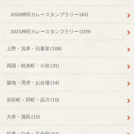
2020神田カレースタンプラリー
(42)
2021神田カレースタンプラリー
(109)
上野・浅草・日暮里
(108)
両国・錦糸町・小岩
(31)
築地・湾岸・お台場
(14)
浜松町・田町・品川
(10)
大井・蒲田
(15)
目黒・白金・五反田
(12)