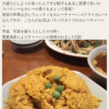
大盛りにしようか迷ったんですが餃子もあるし普通で良いか
スパイシーなカレーの香りをまとって登場！
前述の民華は少しウェッティなカレーチャーハン(ドライカレー)
なんですが、こちらのお店はパラパラタイプのカレーチャーハ
ン
早速、写真を撮ろうとしたその時！
重量過多によりチャーハンが崩壊されました(涙)