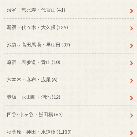
渋谷・恵比寿・代官山
(41)
新宿・代々木・大久保
(129)
池袋～高田馬場・早稲田
(37)
原宿・表参道・青山
(10)
六本木・麻布・広尾
(6)
赤坂・永田町・溜池
(12)
四谷･市ヶ谷・飯田橋
(63)
秋葉原・神田・水道橋
(1,189)