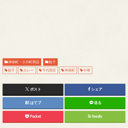
神保町・小川町周辺
餃子
餃子
カレー
千代田区
神保町
中華
ポスト
シェア
はてブ
送る
Pocket
feedly