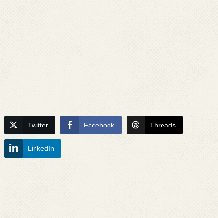
Twitter
Facebook
Threads
LinkedIn