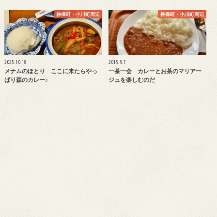
神保町・小川町周辺
神保町・小川町周辺
2025.10.18
2019.9.7
メナムのほとり ここに来たらやっ
一茶一会 カレーとお茶のマリアー
ぱり森のカレー♪
ジュを楽しむのだ