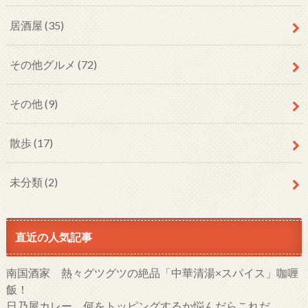
居酒屋
(35)
その他グルメ
(72)
その他
(9)
散歩
(17)
未分類
(2)
直近の人気記事
南国酒家 熱々グツグツの絶品「中華清湯×スパイス」咖喱
飯！
日乃屋カレー 何をトッピングするか悩んだらこれだ