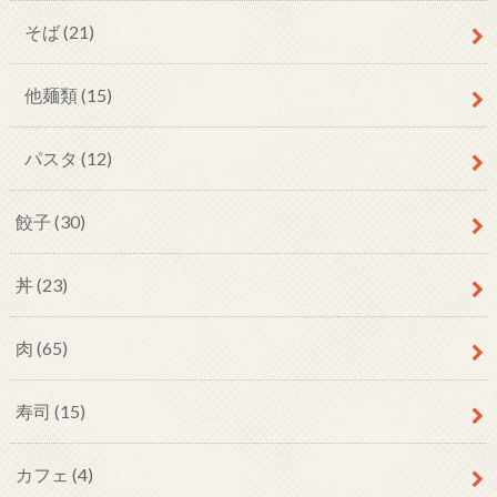
そば
(21)
他麺類
(15)
パスタ
(12)
餃子
(30)
丼
(23)
肉
(65)
寿司
(15)
カフェ
(4)