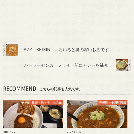
JAZZ KEIRIN いろいろと奥の深いお店です
パーラーセンカ フライト前にカレーを補充！
RECOMMEND
こちらの記事も人気です。
新宿・代々木・大久保
神保町・小川町周辺
2018.7.25
2022.10.26