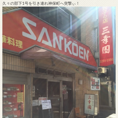
久々の部下1号を引き連れ神保町へ突撃ぃ！