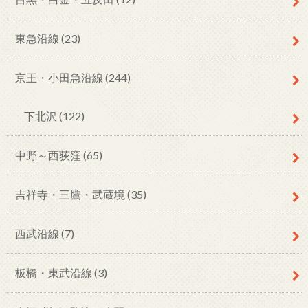
東急沿線
(23)
京王・小田急沿線
(244)
下北沢
(122)
中野～西荻窪
(65)
吉祥寺・三鷹・武蔵境
(35)
西武沿線
(7)
板橋・東武沿線
(3)