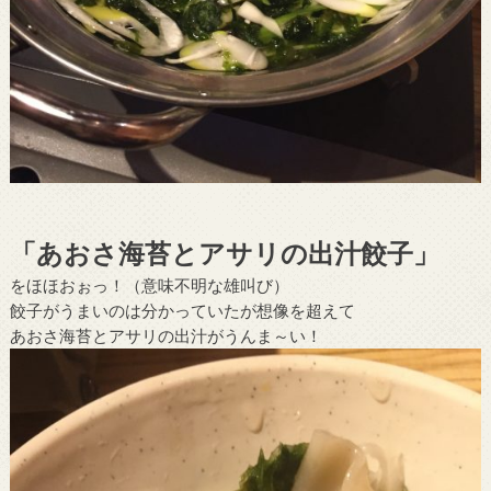
「あおさ海苔とアサリの出汁餃子」
をほほおぉっ！（意味不明な雄叫び）
餃子がうまいのは分かっていたが想像を超えて
あおさ海苔とアサリの出汁がうんま～い！