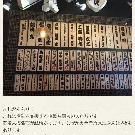
木札がずらり！
これは活動を支援する企業や個人の人たちです
有名人の名前が結構あります、なぜかカラテカ入江さんは2枚も
あります