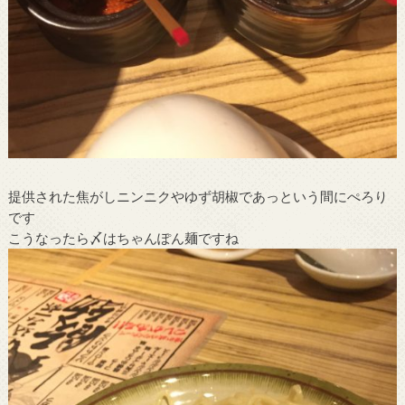
提供された焦がしニンニクやゆず胡椒であっという間にぺろり
です
こうなったら〆はちゃんぽん麺ですね