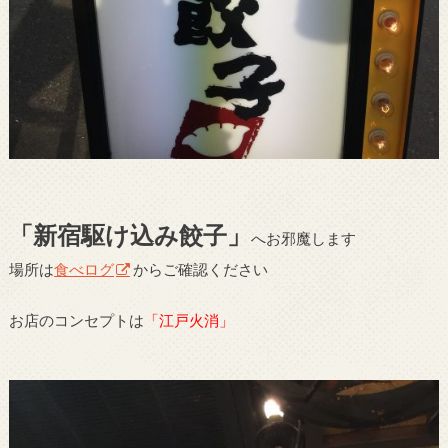
「新宿駆け込み餃子」
へお邪魔します
場所は
食べログ
からご確認ください
お店のコンセプトは
「江戸火消」