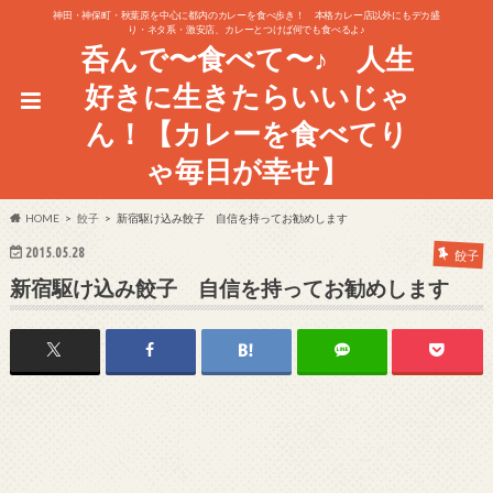
神田・神保町・秋葉原を中心に都内のカレーを食べ歩き！ 本格カレー店以外にもデカ盛
り・ネタ系・激安店、カレーとつけば何でも食べるよ♪
呑んで〜食べて〜♪ 人生
好きに生きたらいいじゃ
ん！【カレーを食べてり
ゃ毎日が幸せ】
HOME
餃子
新宿駆け込み餃子 自信を持ってお勧めします
2015.05.28
餃子
新宿駆け込み餃子 自信を持ってお勧めします