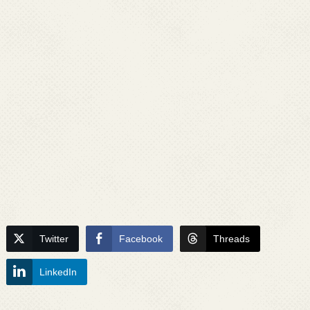
Twitter
Facebook
Threads
LinkedIn