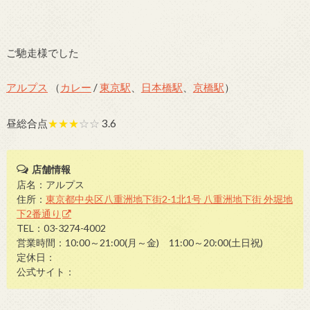
ご馳走様でした
アルプス
（
カレー
/
東京駅
、
日本橋駅
、
京橋駅
）
昼総合点
★★★
☆☆
3.6
店舗情報
店名：アルプス
住所：
東京都中央区八重洲地下街2-1北1号 八重洲地下街 外堀地
下2番通り
TEL：03-3274-4002
営業時間：10:00～21:00(月～金) 11:00～20:00(土日祝)
定休日：
公式サイト：