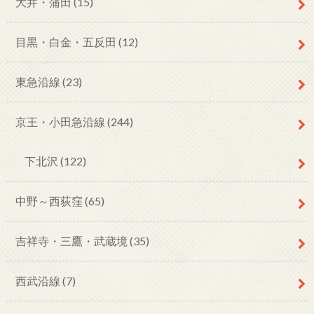
大井・蒲田
(15)
目黒・白金・五反田
(12)
東急沿線
(23)
京王・小田急沿線
(244)
下北沢
(122)
中野～西荻窪
(65)
吉祥寺・三鷹・武蔵境
(35)
西武沿線
(7)