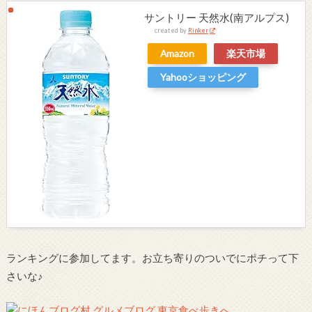
サントリー 天然水(南アルプス)
created by
Rinker
Amazon
楽天市場
Yahooショッピング
ランキングに参加してます。お立ち寄りのついでにポチって下
さいな♪