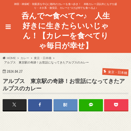
神田・神保町・秋葉原を中心に都内のカレーを食べ歩き！ 本格カレー店以外にもデカ盛
り・ネタ系・激安店、カレーとつけば何でも食べるよ♪
呑んで〜食べて〜♪ 人生
好きに生きたらいいじゃ
ん！【カレーを食べてり
ゃ毎日が幸せ】
HOME
カレー
東京・日本橋
アルプス 東京駅の奇跡！お世話になってきたアルプスのカレー
2024.04.27
東京・日本橋
アルプス 東京駅の奇跡！お世話になってきたア
ルプスのカレー