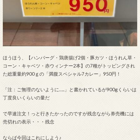
ほうほう、【ハンバーグ・鶏唐揚げ2個・豚カツ・ほうれん草・
コーン・キャベツ・赤ウィンナー2本】の7種がトッピングされ
た総重量約900ｇの「満腹スペシャル7カレー」950円！
「注：ご無理のないように…..」と書かれているが900gくらいは
丁度良いくらいの量だ
で早速注文！っと行きたかったのですが残念ながら券売機には
売切れの表示・・・残念
ならば今回はこれにしよう♪