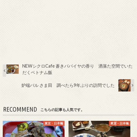
NEWシクロCafe 蒼きパパイヤの香り 洒落た空間でいた
だくベトナム飯
炉端バル さま田 調べたら9年ぶりの訪問でした
RECOMMEND
こちらの記事も人気です。
東京・日本橋
東京・日本橋