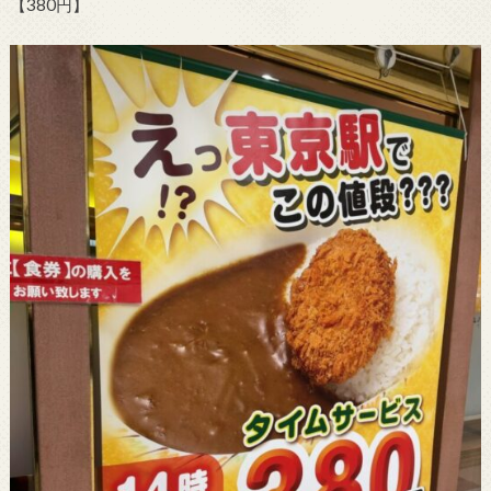
【380円】