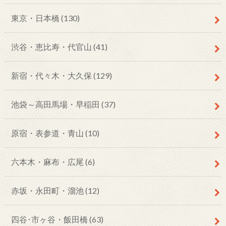
東京・日本橋
(130)
渋谷・恵比寿・代官山
(41)
新宿・代々木・大久保
(129)
池袋～高田馬場・早稲田
(37)
原宿・表参道・青山
(10)
六本木・麻布・広尾
(6)
赤坂・永田町・溜池
(12)
四谷･市ヶ谷・飯田橋
(63)