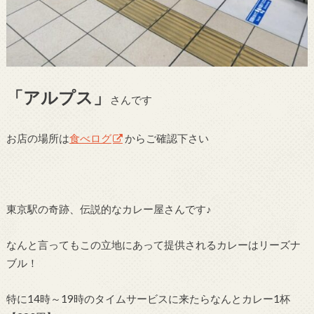
「アルプス」
さんです
お店の場所は
食べログ
からご確認下さい
東京駅の奇跡、伝説的なカレー屋さんです♪
なんと言ってもこの立地にあって提供されるカレーはリーズナ
ブル！
特に14時～19時のタイムサービスに来たらなんとカレー1杯