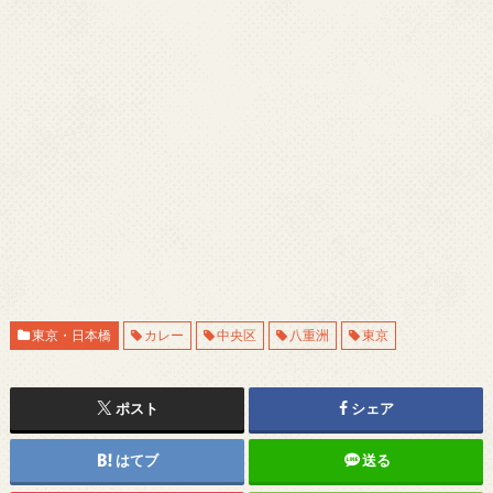
東京・日本橋
カレー
中央区
八重洲
東京
ポスト
シェア
はてブ
送る