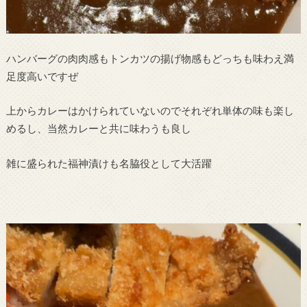
ハンバーグの肉肉感もトンカツの揚げ物感もどっちも味わえ満
足度高いですぜ
上からカレーはかけられていないのでそれぞれ単体の味も楽し
めるし、当然カレーと共に味わうも良し
雑に盛られた福神漬けも名脇役として大活躍