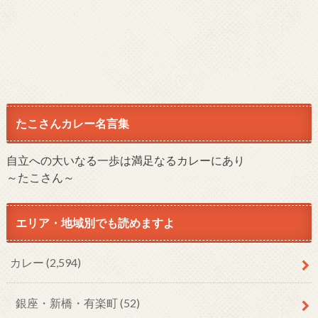
たこさんカレー名言集
自立への大いなる一歩は満足なるカレーにあり
～たこさん～
エリア・地域別でも読めますよ
カレー
(2,594)
銀座・新橋・有楽町
(52)