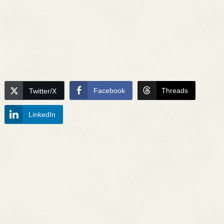
Facebook
Threads
Twitter/X
LinkedIn