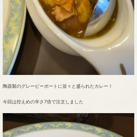
陶器製のグレービーボートに並々と盛られたカレー！
今回は控えめの辛さ7倍で注文しました