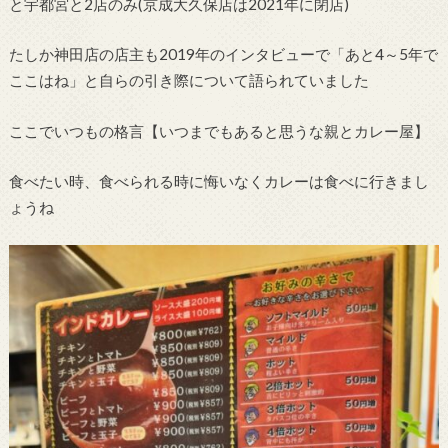
と宇都宮と2店のみ(京成大久保店は2021年に閉店)
たしか神田店の店主も2019年のインタビューで「あと4～5年で
ここはね」と自らの引き際について語られていました
ここでいつもの格言【いつまでもあると思うな親とカレー屋】
食べたい時、食べられる時に悔いなくカレーは食べに行きまし
ょうね