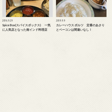
2016.9.29
2019.9.9
Spice Box(スパイスボックス) 一気
カレーハウス ボルツ 定番のあさり
に人気店となった南インド料理店
とベーコンは間違いなし！