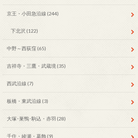
京王・小田急沿線
(244)
下北沢
(122)
中野～西荻窪
(65)
吉祥寺・三鷹・武蔵境
(35)
西武沿線
(7)
板橋・東武沿線
(3)
大塚･巣鴨･駒込・赤羽
(28)
千住・綾瀬・葛飾
(9)