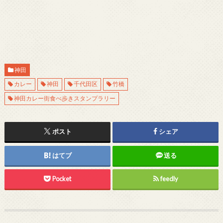
神田
カレー
神田
千代田区
竹橋
神田カレー街食べ歩きスタンプラリー
ポスト
シェア
はてブ
送る
Pocket
feedly