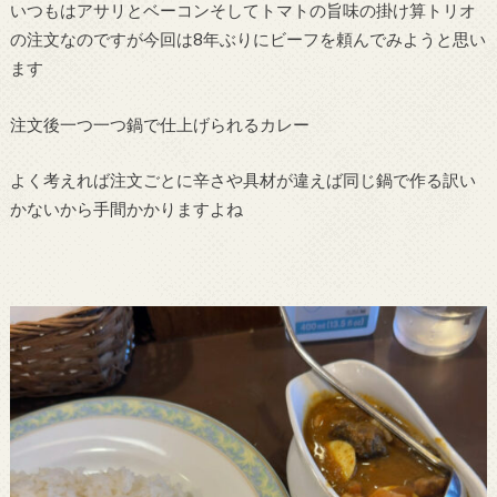
いつもはアサリとベーコンそしてトマトの旨味の掛け算トリオ
の注文なのですが今回は8年ぶりにビーフを頼んでみようと思い
ます
注文後一つ一つ鍋で仕上げられるカレー
よく考えれば注文ごとに辛さや具材が違えば同じ鍋で作る訳い
かないから手間かかりますよね