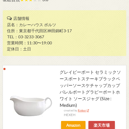
店舗情報
店名：カレーハウス ボルツ
住所：東京都千代田区神田錦町3-17
TEL：03-3233-3067
営業時間：11:30〜19:00
定休日：土日
グレイビーボート セラミックソ
ースボートステーキブラックペ
ッパーソースケチャップカップ
バレルボートグラビーボートホ
ワイト ソースジャグ (Size :
Medium)
created by
Rinker
HEXEH
Amazon
楽天市場