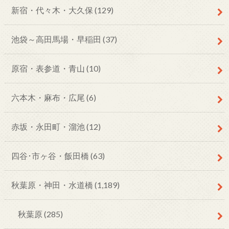
新宿・代々木・大久保
(129)
池袋～高田馬場・早稲田
(37)
原宿・表参道・青山
(10)
六本木・麻布・広尾
(6)
赤坂・永田町・溜池
(12)
四谷･市ヶ谷・飯田橋
(63)
秋葉原・神田・水道橋
(1,189)
秋葉原
(285)