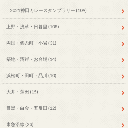
2021神田カレースタンプラリー
(109)
上野・浅草・日暮里
(108)
両国・錦糸町・小岩
(31)
築地・湾岸・お台場
(14)
浜松町・田町・品川
(10)
大井・蒲田
(15)
目黒・白金・五反田
(12)
東急沿線
(23)