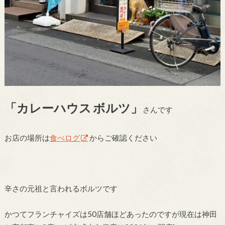
「カレーハウス
ボルツ」
さんです
お店の場所は
食べログ
からご確認ください
辛さの元祖と言われるボルツです
かつてフランチャイズは50店舗ほどあったのですが現在は神田