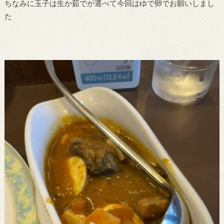
ちなみに玉子は生か茹でが選べて今回はゆで卵でお願いしまし
た