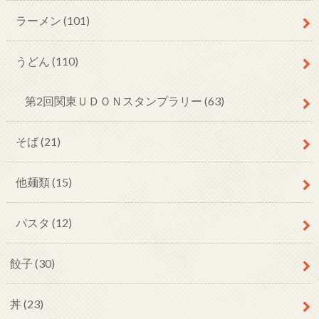
ラーメン
(101)
うどん
(110)
第2回関東ＵＤＯＮスタンプラリー
(63)
そば
(21)
他麺類
(15)
パスタ
(12)
餃子
(30)
丼
(23)