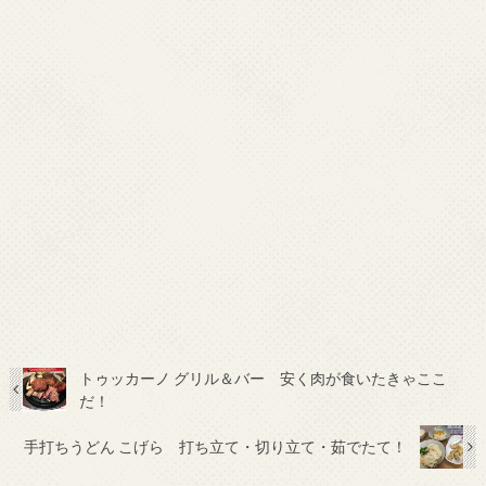
トゥッカーノ グリル＆バー 安く肉が食いたきゃここ
だ！
手打ちうどん こげら 打ち立て・切り立て・茹でたて！