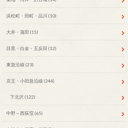
浜松町・田町・品川
(10)
大井・蒲田
(15)
目黒・白金・五反田
(12)
東急沿線
(23)
京王・小田急沿線
(244)
下北沢
(122)
中野～西荻窪
(65)