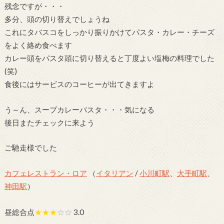
残念ですが・・・
多分、頭の切り替えでしょうね
これにタバスコをしっかり振りかけてパスタ・カレー・チーズ
をよく絡め食べます
カレー頭をパスタ頭に切り替えると丁度よい塩梅の料理でした
(笑)
食後にはサービスのコーヒーが出てきますよ
う～ん、スープカレーパスタ・・・気になる
後日またチェックに来よう
ご馳走様でした
カフェレストラン・ロア
（
イタリアン
/
小川町駅
、
大手町駅
、
神田駅
）
昼総合点
★★★
☆☆
3.0