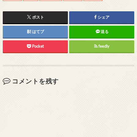
ポスト
シェア
はてブ
送る
Pocket
feedly
コメントを残す