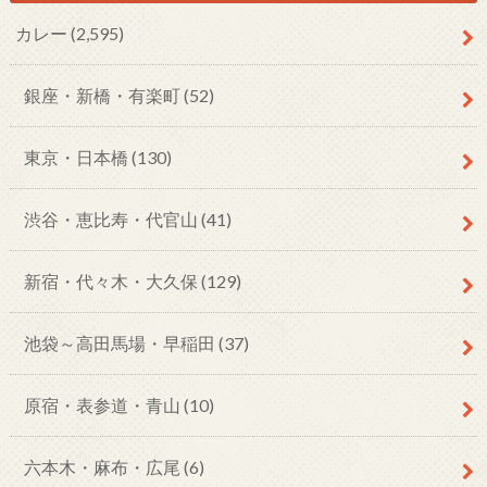
カレー
(2,595)
銀座・新橋・有楽町
(52)
東京・日本橋
(130)
渋谷・恵比寿・代官山
(41)
新宿・代々木・大久保
(129)
池袋～高田馬場・早稲田
(37)
原宿・表参道・青山
(10)
六本木・麻布・広尾
(6)