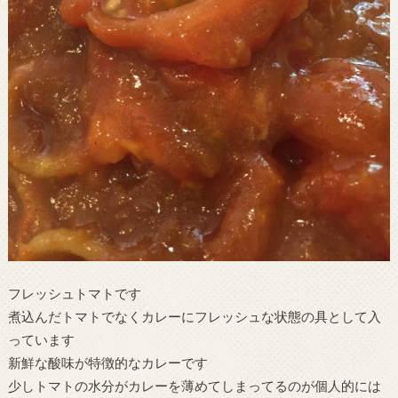
フレッシュトマトです
煮込んだトマトでなくカレーにフレッシュな状態の具として入
っています
新鮮な酸味が特徴的なカレーです
少しトマトの水分がカレーを薄めてしまってるのが個人的には