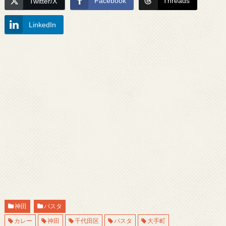
Facebook
Threads
Twitter/X
LinkedIn
神田
パスタ
カレー
神田
千代田区
パスタ
大手町