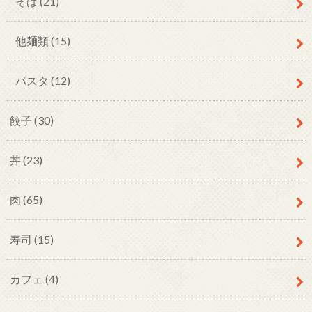
そば
(21)
他麺類
(15)
パスタ
(12)
餃子
(30)
丼
(23)
肉
(65)
寿司
(15)
カフェ
(4)