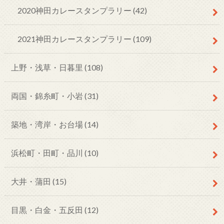
2020神田カレースタンプラリー
(42)
2021神田カレースタンプラリー
(109)
上野・浅草・日暮里
(108)
両国・錦糸町・小岩
(31)
築地・湾岸・お台場
(14)
浜松町・田町・品川
(10)
大井・蒲田
(15)
目黒・白金・五反田
(12)