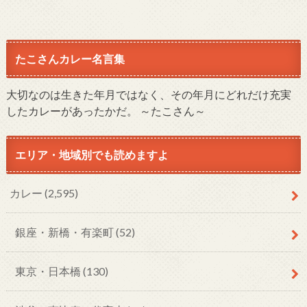
たこさんカレー名言集
大切なのは生きた年月ではなく、その年月にどれだけ充実
したカレーがあったかだ。 ～たこさん～
エリア・地域別でも読めますよ
カレー
(2,595)
銀座・新橋・有楽町
(52)
東京・日本橋
(130)