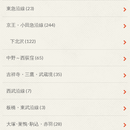
東急沿線
(23)
京王・小田急沿線
(244)
下北沢
(122)
中野～西荻窪
(65)
吉祥寺・三鷹・武蔵境
(35)
西武沿線
(7)
板橋・東武沿線
(3)
大塚･巣鴨･駒込・赤羽
(28)