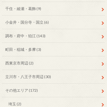
千住・綾瀬・葛飾
(9)
小金井・国分寺・国立
(6)
調布・府中・狛江
(143)
町田・稲城・多摩
(3)
西東京市周辺
(2)
立川市・八王子市周辺
(30)
その他エリア
(172)
埼玉
(2)