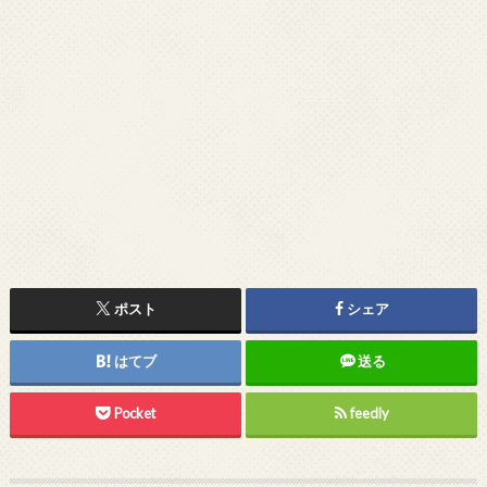
ポスト
シェア
はてブ
送る
Pocket
feedly