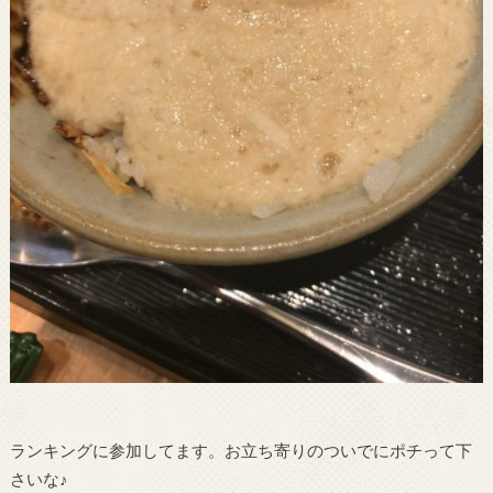
ランキングに参加してます。お立ち寄りのついでにポチって下
さいな♪