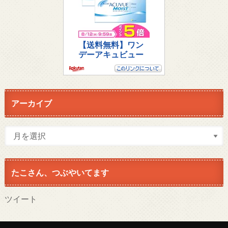
アーカイブ
たこさん、つぶやいてます
ツイート