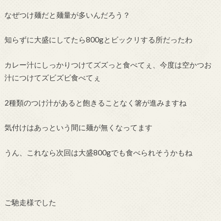
なぜつけ麺だと麺量が多いんだろう？
知らずに大盛にしてたら800gとビックリする所だったわ
カレー汁にしっかりつけてズズっと食べてぇ、今度は空かつお
汁につけてズビズビ食べてぇ
2種類のつけ汁があると飽きることなく箸が進みますね
気付けはあっという間に麺が無くなってます
うん、これなら次回は大盛800gでも食べられそうかもね
ご馳走様でした