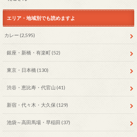
エリア・地域別でも読めますよ
カレー
(2,595)
銀座・新橋・有楽町
(52)
東京・日本橋
(130)
渋谷・恵比寿・代官山
(41)
新宿・代々木・大久保
(129)
池袋～高田馬場・早稲田
(37)