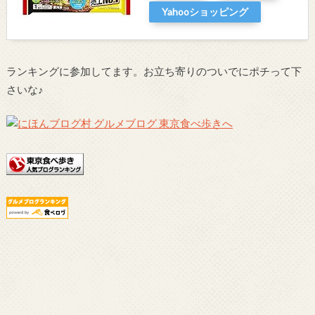
Yahooショッピング
ランキングに参加してます。お立ち寄りのついでにポチって下
さいな♪