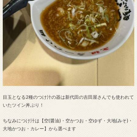
目玉となる2種のつけ汁の器は新代田の吉田屋さんでも使われて
いたツイン丼ぶり！
ちなみにつけ汁は【空(醤油)・空かつお・空ゆず・大地(みそ)・
大地かつお・カレー】から選べます