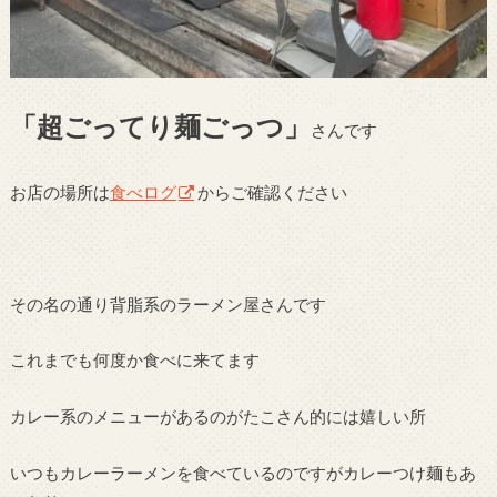
「超ごってり麺ごっつ」
さんです
お店の場所は
食べログ
からご確認ください
その名の通り背脂系のラーメン屋さんです
これまでも何度か食べに来てます
カレー系のメニューがあるのがたこさん的には嬉しい所
いつもカレーラーメンを食べているのですがカレーつけ麺もあ