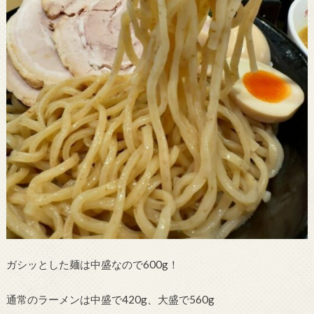
ガシッとした麺は中盛なので600g！
通常のラーメンは中盛で420g、大盛で560g