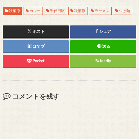
秋葉原
カレー
千代田区
秋葉原
ラーメン
つけ麺
ポスト
シェア
はてブ
送る
Pocket
feedly
コメントを残す