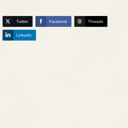
Twitter
Facebook
Threads
LinkedIn