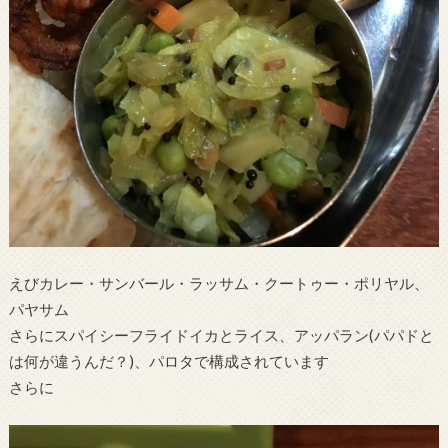
えびカレー・サンバール・ラッサム・クートゥー・ポリヤル、
パヤサム
さらにスパイシーフライドイカとライス、アッパラン(パパドと
は何が違うんだ？)、パロタで構成されています
さらに