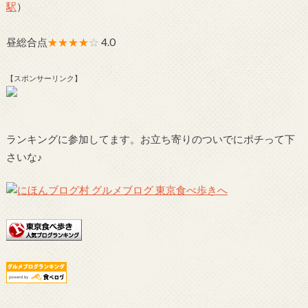
駅
）
昼総合点
★★★★
☆
4.0
【スポンサーリンク】
ランキングに参加してます。お立ち寄りのついでにポチって下
さいな♪