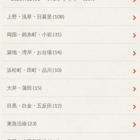
上野・浅草・日暮里
(108)
両国・錦糸町・小岩
(31)
築地・湾岸・お台場
(14)
浜松町・田町・品川
(10)
大井・蒲田
(15)
目黒・白金・五反田
(12)
東急沿線
(23)