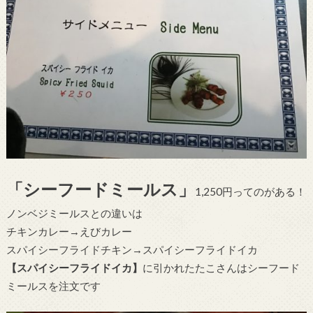
「シーフードミールス」
1,250円ってのがある！
ノンベジミールスとの違いは
チキンカレー→えびカレー
スパイシーフライドチキン→スパイシーフライドイカ
【スパイシーフライドイカ】
に引かれたたこさんはシーフード
ミールスを注文です