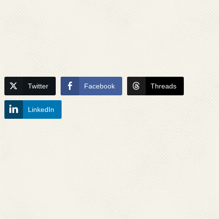
Twitter
Facebook
Threads
LinkedIn