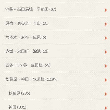
池袋～高田馬場・早稲田
(37)
原宿・表参道・青山
(10)
六本木・麻布・広尾
(6)
赤坂・永田町・溜池
(12)
四谷･市ヶ谷・飯田橋
(63)
秋葉原・神田・水道橋
(1,189)
秋葉原
(285)
神田
(301)