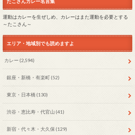
たこさんカレー名言集
運動はカレーを生ぜしめ、カレーはまた運動を必要とする
～たこさん～
エリア・地域別でも読めますよ
カレー
(2,594)
銀座・新橋・有楽町
(52)
東京・日本橋
(130)
渋谷・恵比寿・代官山
(41)
新宿・代々木・大久保
(129)