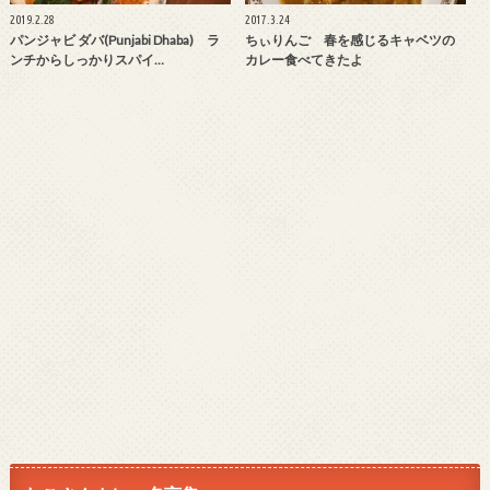
2019.2.28
2017.3.24
パンジャビ ダバ(Punjabi Dhaba) ラ
ちぃりんご 春を感じるキャベツの
ンチからしっかりスパイ…
カレー食べてきたよ