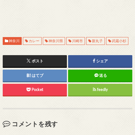
神奈川
カレー
神奈川県
川崎市
新丸子
武蔵小杉
ポスト
シェア
はてブ
送る
Pocket
feedly
コメントを残す