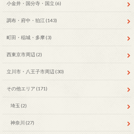
小金井・国分寺・国立
(6)
調布・府中・狛江
(143)
町田・稲城・多摩
(3)
西東京市周辺
(2)
立川市・八王子市周辺
(30)
その他エリア
(171)
埼玉
(2)
神奈川
(27)