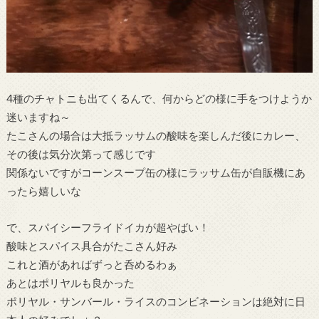
4種のチャトニも出てくるんで、何からどの様に手をつけようか
迷いますね～
たこさんの場合は大抵ラッサムの酸味を楽しんだ後にカレー、
その後は気分次第って感じです
関係ないですがコーンスープ缶の様にラッサム缶が自販機にあ
ったら嬉しいな
で、スパイシーフライドイカが超やばい！
酸味とスパイス具合がたこさん好み
これと酒があればずっと呑めるわぁ
あとはポリヤルも良かった
ポリヤル・サンバール・ライスのコンビネーションは絶対に日