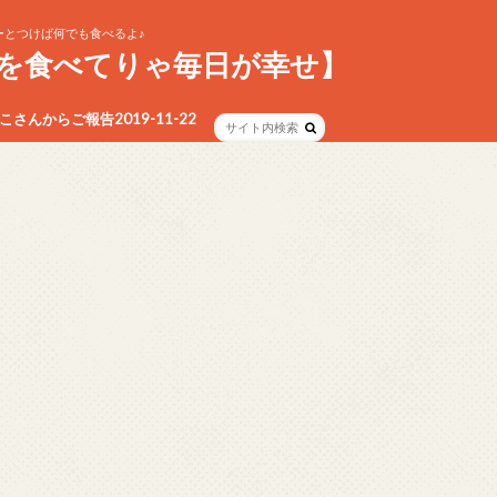
とつけば何でも食べるよ♪
を食べてりゃ毎日が幸せ】
さんからご報告2019-11-22