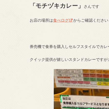
「モチヅキカレー」
さんです
お店の場所は
食べログ
からご確認ください
券売機で食券を購入しセルフスタイルでカレ
クイック提供が嬉しいスタンドカレーですが