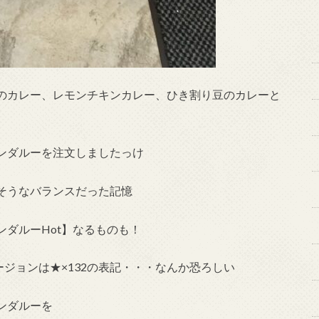
のカレー、レモンチキンカレー、ひき割り豆のカレーと
ンダルーを注文しましたっけ
そうなバランスだった記憶
ダルーHot】なるものも！
ージョンは★×132の表記・・・なんか恐ろしい
ンダルーを