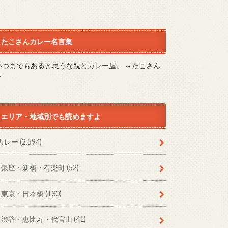
たこさんカレー名言集
いつまでもあると思うな親とカレー屋。 ～たこさん
～
エリア・地域別でも読めますよ
カレー
(2,594)
銀座・新橋・有楽町
(52)
東京・日本橋
(130)
渋谷・恵比寿・代官山
(41)