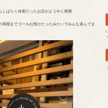
らしばらく休業だったお店がようやく再開
の再開までゴールお預けだったみたいでみんな喜んでま