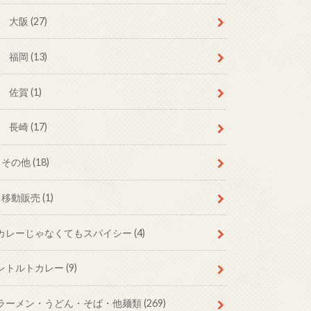
大阪
(27)
福岡
(13)
佐賀
(1)
長崎
(17)
その他
(18)
移動販売
(1)
カレーじゃなくてもスパイシー
(4)
レトルトカレー
(9)
ラーメン・うどん・そば・他麺類
(269)