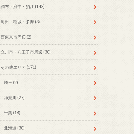
調布・府中・狛江
(143)
町田・稲城・多摩
(3)
西東京市周辺
(2)
立川市・八王子市周辺
(30)
その他エリア
(171)
埼玉
(2)
神奈川
(27)
千葉
(14)
北海道
(30)