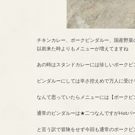
チキンカレー、ポークビンダルー、国産野菜
以前来た時よりもメニューが増えてますね
あの時はスタンドカレーには珍しいポークビ
ビンダルーにしては辛さ控えめで万人に受け
なんて思っていたらメニューには【ポークビン
通常のビンダルーは★二つなんですがHotバ
と言う訳で冒険をせず今回も通常のポークビ