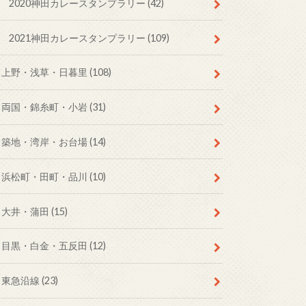
2020神田カレースタンプラリー
(42)
2021神田カレースタンプラリー
(109)
上野・浅草・日暮里
(108)
両国・錦糸町・小岩
(31)
築地・湾岸・お台場
(14)
浜松町・田町・品川
(10)
大井・蒲田
(15)
目黒・白金・五反田
(12)
東急沿線
(23)