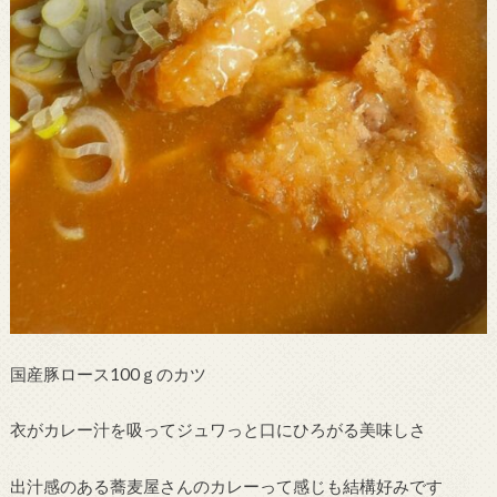
国産豚ロース100ｇのカツ
衣がカレー汁を吸ってジュワっと口にひろがる美味しさ
出汁感のある蕎麦屋さんのカレーって感じも結構好みです