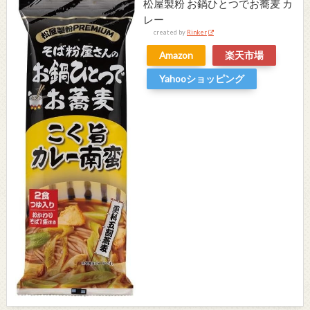
松屋製粉 お鍋ひとつでお蕎麦 カ
レー
created by
Rinker
Amazon
楽天市場
Yahooショッピング