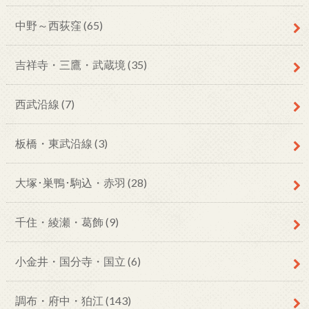
中野～西荻窪
(65)
吉祥寺・三鷹・武蔵境
(35)
西武沿線
(7)
板橋・東武沿線
(3)
大塚･巣鴨･駒込・赤羽
(28)
千住・綾瀬・葛飾
(9)
小金井・国分寺・国立
(6)
調布・府中・狛江
(143)