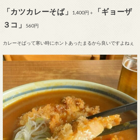
「カツカレーそば」
「ギョーザ
1,400円＋
３コ」
560円
カレーそばって寒い時にホントあったまるから良いですよねぇ