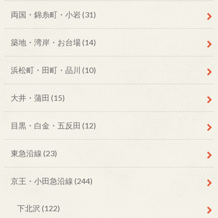
両国・錦糸町・小岩
(31)
築地・湾岸・お台場
(14)
浜松町・田町・品川
(10)
大井・蒲田
(15)
目黒・白金・五反田
(12)
東急沿線
(23)
京王・小田急沿線
(244)
下北沢
(122)