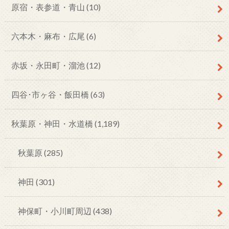
原宿・表参道・青山
(10)
六本木・麻布・広尾
(6)
赤坂・永田町・溜池
(12)
四谷･市ヶ谷・飯田橋
(63)
秋葉原・神田・水道橋
(1,189)
秋葉原
(285)
神田
(301)
神保町・小川町周辺
(438)