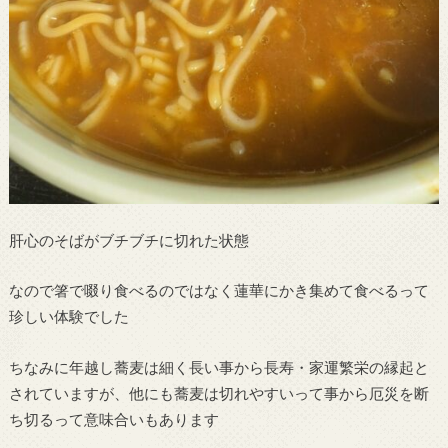
肝心のそばがブチブチに切れた状態
なので箸で啜り食べるのではなく蓮華にかき集めて食べるって
珍しい体験でした
ちなみに年越し蕎麦は細く長い事から長寿・家運繁栄の縁起と
されていますが、他にも蕎麦は切れやすいって事から厄災を断
ち切るって意味合いもあります