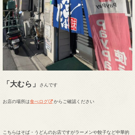
「大むら」
さんです
お店の場所は
食べログ
からご確認ください
こちらはそば・うどんのお店ですがラーメンや餃子など中華的