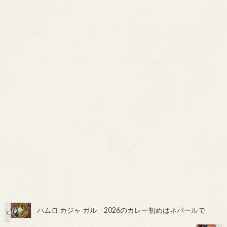
ハムロ カジャ ガル 2026のカレー初めはネパールで