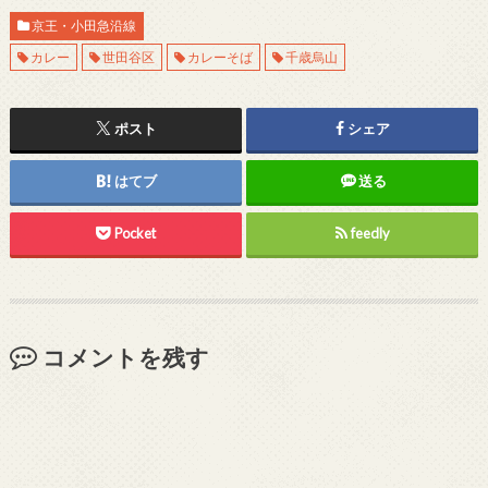
京王・小田急沿線
カレー
世田谷区
カレーそば
千歳烏山
ポスト
シェア
はてブ
送る
Pocket
feedly
コメントを残す