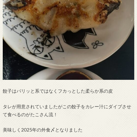
餃子はパリッと系ではなくフカっとした柔らか系の皮
タレが用意されていましたがこの餃子をカレー汁にダイブさせ
て食べるのがたこさん流！
美味しく2025年の外食〆となりました