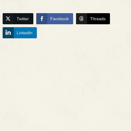
Twitter
Facebook
Threads
LinkedIn