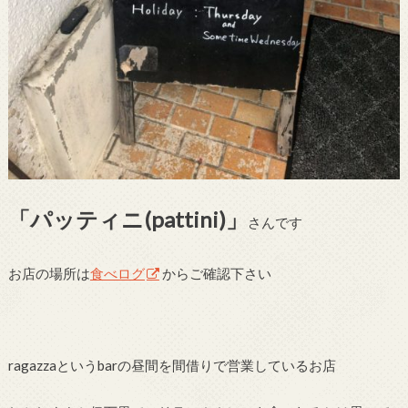
「パッティニ(pattini)」
さんです
お店の場所は
食べログ
からご確認下さい
ragazzaというbarの昼間を間借りで営業しているお店