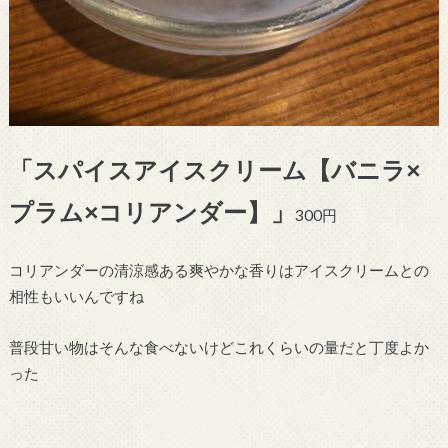
「スパイスアイスクリーム【バニラ×
プラム×コリアンダー】」
300円
コリアンダーの清涼感ある爽やかな香りはアイスクリームとの
相性もいいんですね
普段甘い物はそんな食べないけどこれくらいの量だと丁度よか
った