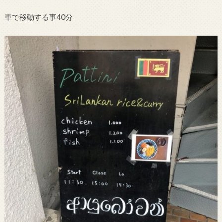
車で移動する事40分