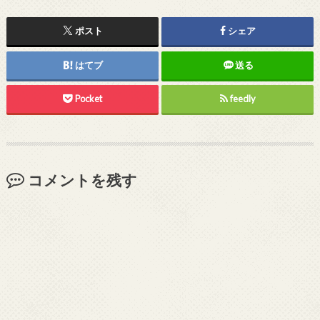
ポスト
シェア
はてブ
送る
Pocket
feedly
コメントを残す