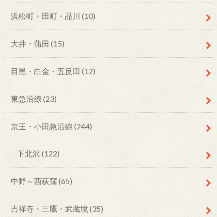
浜松町・田町・品川
(10)
大井・蒲田
(15)
目黒・白金・五反田
(12)
東急沿線
(23)
京王・小田急沿線
(244)
下北沢
(122)
中野～西荻窪
(65)
吉祥寺・三鷹・武蔵境
(35)