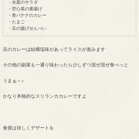
・水菜のサラダ
・空心菜の素揚げ
・青バナナのカレー
・たまご
・豆の揚げせんべい
豆のカレーは結構塩味があってライスが進みます
その他の副菜も一通り味わったら少しずつ混ぜ混ぜ食べっと
うまぁ～♪
かなり本格的なスリランカカレーですよ
食後は珍しくデザートを