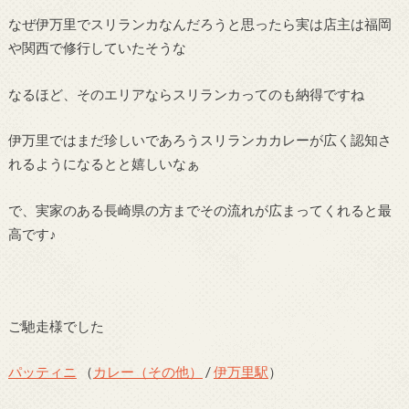
なぜ伊万里でスリランカなんだろうと思ったら実は店主は福岡
や関西で修行していたそうな
なるほど、そのエリアならスリランカってのも納得ですね
伊万里ではまだ珍しいであろうスリランカカレーが広く認知さ
れるようになるとと嬉しいなぁ
で、実家のある長崎県の方までその流れが広まってくれると最
高です♪
ご馳走様でした
パッティニ
（
カレー（その他）
/
伊万里駅
）