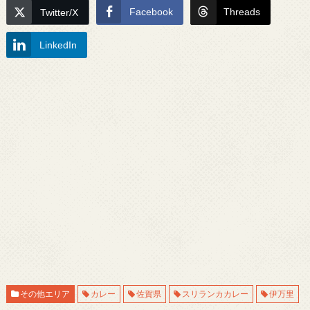
Facebook
Threads
Twitter/X
LinkedIn
その他エリア
カレー
佐賀県
スリランカカレー
伊万里