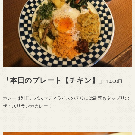
「本日のプレート【チキン】」
1,000円
カレーは別皿、バスマティライスの周りには副菜もタップリの
ザ・スリランカカレー！