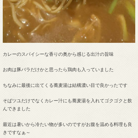
カレーのスパイシーな香りの奥から感じる出汁の旨味
お肉は豚バラだけかと思ったら鶏肉も入っていました
ちなみに最後に出てくる蕎麦湯は結構濃い目で良かったです
そばツユだけでなくカレー汁にも蕎麦湯を入れてゴクゴクと飲
んできました
最近は暑いから冷たい物が多いのですがお腹を温める料理も良
きですなぁ～