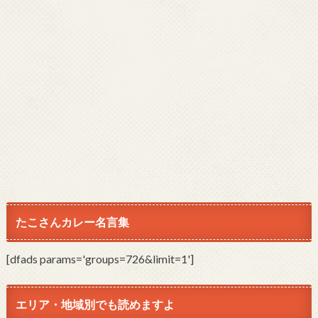
たこさんカレー名言集
[dfads params='groups=726&limit=1']
エリア・地域別でも読めますよ