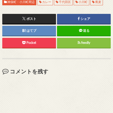
神保町・小川町周辺
カレー
千代田区
小川町
蕎麦
ポスト
シェア
はてブ
送る
Pocket
feedly
コメントを残す