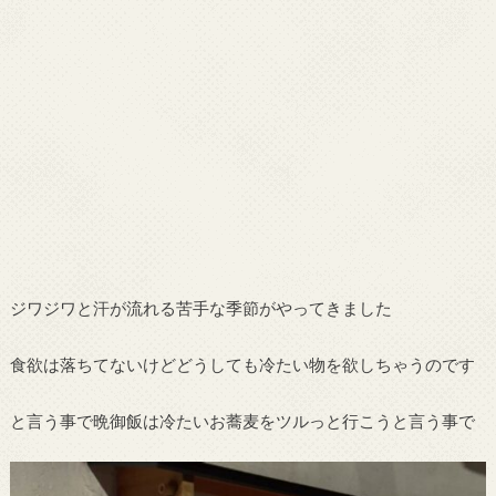
ジワジワと汗が流れる苦手な季節がやってきました
食欲は落ちてないけどどうしても冷たい物を欲しちゃうのです
と言う事で晩御飯は冷たいお蕎麦をツルっと行こうと言う事で