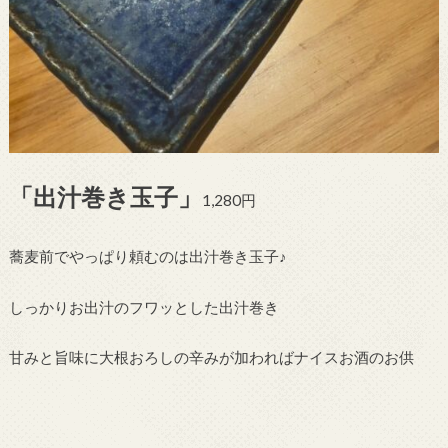
「出汁巻き玉子」
1,280円
蕎麦前でやっぱり頼むのは出汁巻き玉子♪
しっかりお出汁のフワッとした出汁巻き
甘みと旨味に大根おろしの辛みが加わればナイスお酒のお供