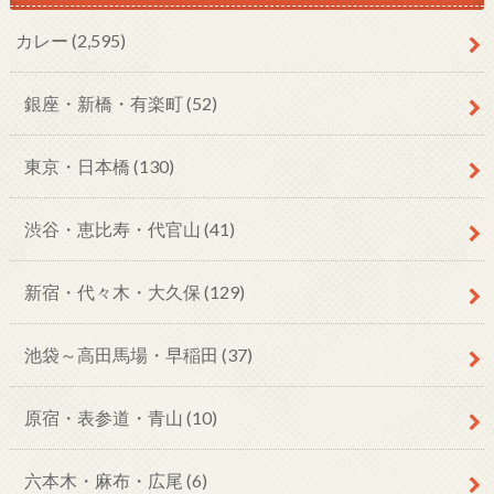
カレー
(2,595)
銀座・新橋・有楽町
(52)
東京・日本橋
(130)
渋谷・恵比寿・代官山
(41)
新宿・代々木・大久保
(129)
池袋～高田馬場・早稲田
(37)
原宿・表参道・青山
(10)
六本木・麻布・広尾
(6)