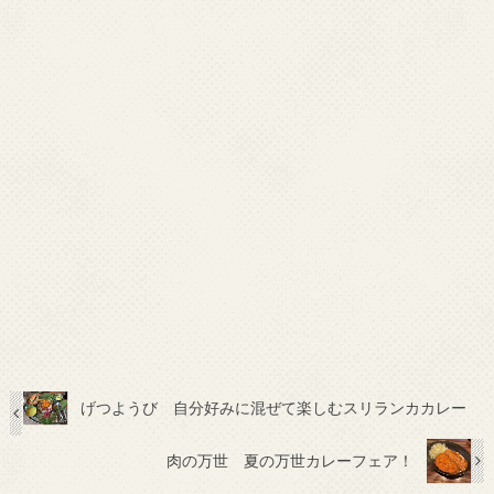
げつようび 自分好みに混ぜて楽しむスリランカカレー
肉の万世 夏の万世カレーフェア！