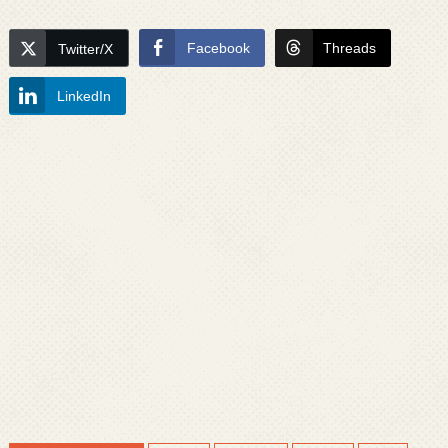
Facebook
Threads
Twitter/X
LinkedIn