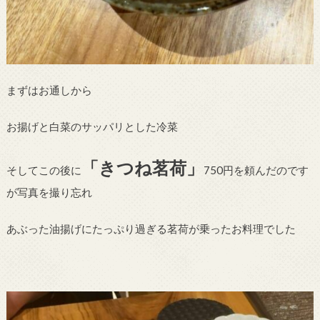
まずはお通しから
お揚げと白菜のサッパリとした冷菜
「きつね茗荷」
そしてこの後に
750円を頼んだのです
が写真を撮り忘れ
あぶった油揚げにたっぷり過ぎる茗荷が乗ったお料理でした