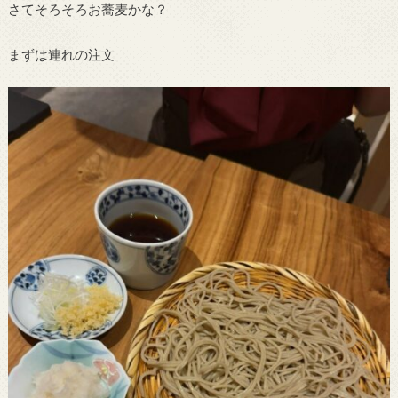
さてそろそろお蕎麦かな？
まずは連れの注文