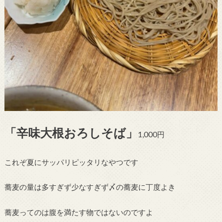
「辛味大根おろしそば」
1,000円
これぞ夏にサッパリピッタリなやつです
蕎麦の量は多すぎず少なすぎず〆の蕎麦に丁度よき
蕎麦ってのは腹を満たす物ではないのですよ