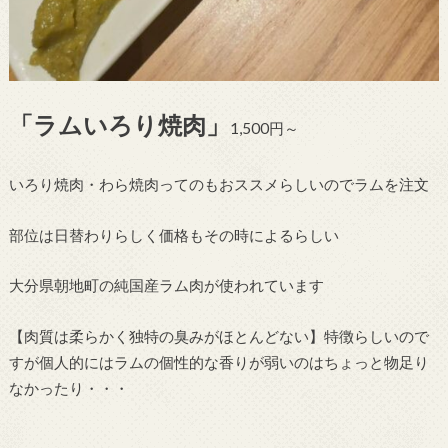
「ラムいろり焼肉」
1,500円～
いろり焼肉・わら焼肉ってのもおススメらしいのでラムを注文
部位は日替わりらしく価格もその時によるらしい
大分県朝地町の純国産ラム肉が使われています
【肉質は柔らかく独特の臭みがほとんどない】特徴らしいので
すが個人的にはラムの個性的な香りが弱いのはちょっと物足り
なかったり・・・