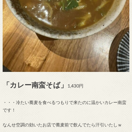
「カレー南蛮そば」
1,430円
・・・冷たい蕎麦を食べるつもりで来たのに温かいカレー南蛮
です！
なんせ空調の効いたお店で蕎麦前で飲んでたら汗引いたしｗ