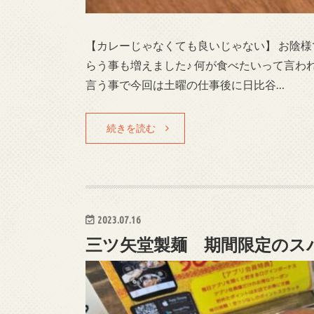
【カレーじゃなくても良いじゃない】 お陰
らう事も増えました♪ 何が食べたいって言わ
言う事で今回は土曜の仕事後に日比谷…
続きを読む
2023.07.16
三ツ矢堂製麺 期間限定のス