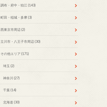
調布・府中・狛江
(143)
町田・稲城・多摩
(3)
西東京市周辺
(2)
立川市・八王子市周辺
(30)
その他エリア
(171)
埼玉
(2)
神奈川
(27)
千葉
(14)
北海道
(30)