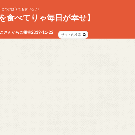
とつけば何でも食べるよ♪
を食べてりゃ毎日が幸せ】
さんからご報告2019-11-22