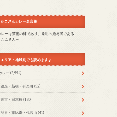
たこさんカレー名言集
カレーは芸術の師であり、発明の施与者である
～たこさん～
エリア・地域別でも読めますよ
カレー
(2,594)
銀座・新橋・有楽町
(52)
東京・日本橋
(130)
渋谷・恵比寿・代官山
(41)