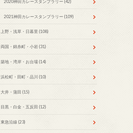
2020神田カレースタンプラリー
(42)
2021神田カレースタンプラリー
(109)
上野・浅草・日暮里
(108)
両国・錦糸町・小岩
(31)
築地・湾岸・お台場
(14)
浜松町・田町・品川
(10)
大井・蒲田
(15)
目黒・白金・五反田
(12)
東急沿線
(23)