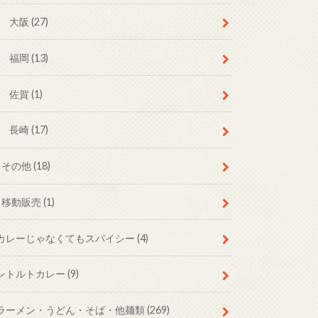
大阪
(27)
福岡
(13)
佐賀
(1)
長崎
(17)
その他
(18)
移動販売
(1)
カレーじゃなくてもスパイシー
(4)
レトルトカレー
(9)
ラーメン・うどん・そば・他麺類
(269)