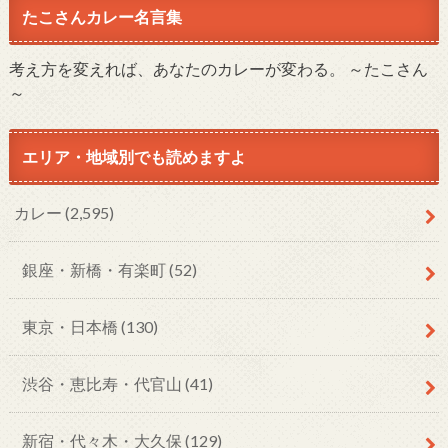
たこさんカレー名言集
考え方を変えれば、あなたのカレーが変わる。 ～たこさん
～
エリア・地域別でも読めますよ
カレー
(2,595)
銀座・新橋・有楽町
(52)
東京・日本橋
(130)
渋谷・恵比寿・代官山
(41)
新宿・代々木・大久保
(129)