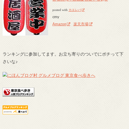
posted with
カエレバ
cmy
Amazon
楽天市場
ランキングに参加してます。お立ち寄りのついでにポチって下
さいな♪