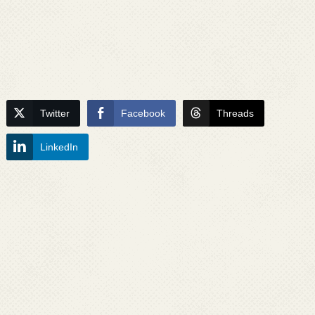
Twitter
Facebook
Threads
LinkedIn