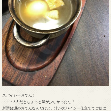
スパイシーおでん！
・・・6人だとちょっと量が少なかったな？
所謂普通のおでんなんだけど、汁がスパイシー仕立てでご飯に