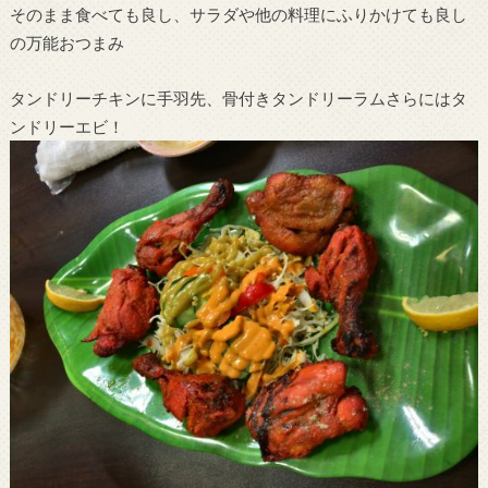
そのまま食べても良し、サラダや他の料理にふりかけても良し
の万能おつまみ
タンドリーチキンに手羽先、骨付きタンドリーラムさらにはタ
ンドリーエビ！