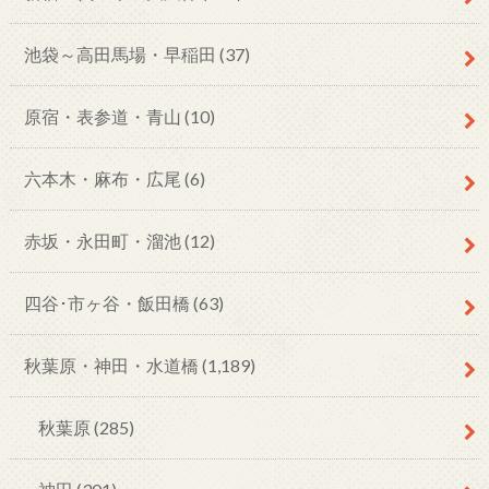
池袋～高田馬場・早稲田
(37)
原宿・表参道・青山
(10)
六本木・麻布・広尾
(6)
赤坂・永田町・溜池
(12)
四谷･市ヶ谷・飯田橋
(63)
秋葉原・神田・水道橋
(1,189)
秋葉原
(285)