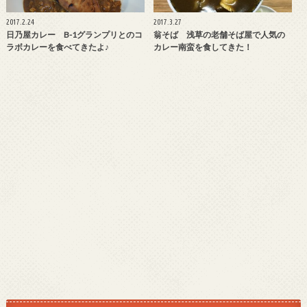
2017.2.24
2017.3.27
日乃屋カレー B-1グランプリとのコ
翁そば 浅草の老舗そば屋で人気の
ラボカレーを食べてきたよ♪
カレー南蛮を食してきた！