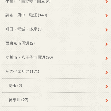
小金井・国分寺・国立
(6)
調布・府中・狛江
(143)
町田・稲城・多摩
(3)
西東京市周辺
(2)
立川市・八王子市周辺
(30)
その他エリア
(171)
埼玉
(2)
神奈川
(27)