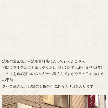
渋谷の道玄坂から渋谷百軒店に入って行くたこさん
別にラブホテルにもエッチなお店に行く訳でもありません(笑)
この道を進めばあのムルギーへ着くんですが今日の目的地はそ
の手前
タバコ屋さんと18禁の看板の間にある入り口を入ります