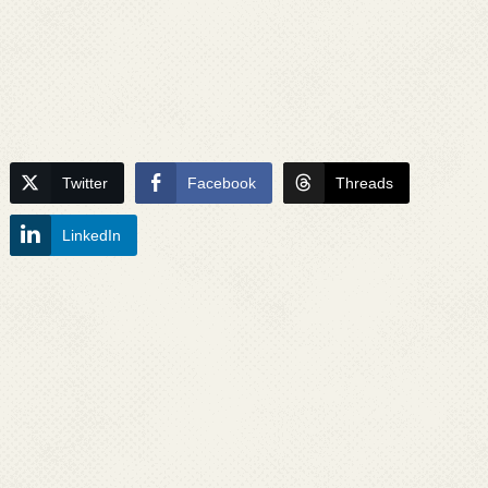
Twitter
Facebook
Threads
LinkedIn