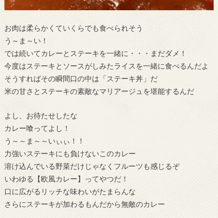
お肉は柔らかくていくらでも食べられそう
う～ま～い！
では続いてカレーとステーキを一緒に・・・まだダメ！
今度はステーキとソースがしみたライスを一緒に食べるんだよ
そうすればその瞬間口の中は「ステーキ丼」だ
米の甘さとステーキの素敵なマリアージュを堪能するんだ
よし、お待たせしたな
カレー喰ってよし！
う～～ま～～いぃぃ！！
力強いステーキにも負けないこのカレー
溶け込んでいる野菜だけじゃなくフルーツも感じるぞ
いわゆる【欧風カレー】ってやつだ！
口に広がるリッチな味わいがたまらんな
さらにステーキが加わるもんだから無敵のカレー