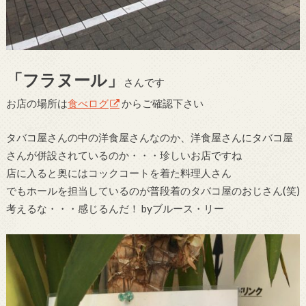
「フラヌール」
さんです
お店の場所は
食べログ
からご確認下さい
タバコ屋さんの中の洋食屋さんなのか、洋食屋さんにタバコ屋
さんが併設されているのか・・・珍しいお店ですね
店に入ると奥にはコックコートを着た料理人さん
でもホールを担当しているのが普段着のタバコ屋のおじさん(笑)
考えるな・・・感じるんだ！ byブルース・リー