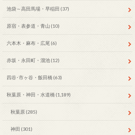
池袋～高田馬場・早稲田
(37)
原宿・表参道・青山
(10)
六本木・麻布・広尾
(6)
赤坂・永田町・溜池
(12)
四谷･市ヶ谷・飯田橋
(63)
秋葉原・神田・水道橋
(1,189)
秋葉原
(285)
神田
(301)