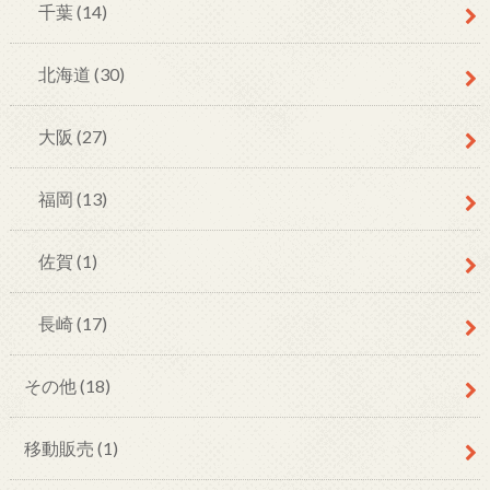
千葉
(14)
北海道
(30)
大阪
(27)
福岡
(13)
佐賀
(1)
長崎
(17)
その他
(18)
移動販売
(1)