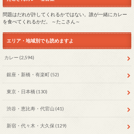
問題はだれが許してくれるかではない。誰が一緒にカレー
を食べてくれるかだ。 ～たこさん～
エリア・地域別でも読めますよ
カレー
(2,594)
銀座・新橋・有楽町
(52)
東京・日本橋
(130)
渋谷・恵比寿・代官山
(41)
新宿・代々木・大久保
(129)