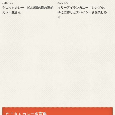
2016.1.25
2026.4.29
ケニックカレー ビル5階の隠れ家的
マリーアイランガニー シンプル、
カレー屋さん
ゆえに香りとスパイシーさを楽しめ
る
たこさんカレー名言集