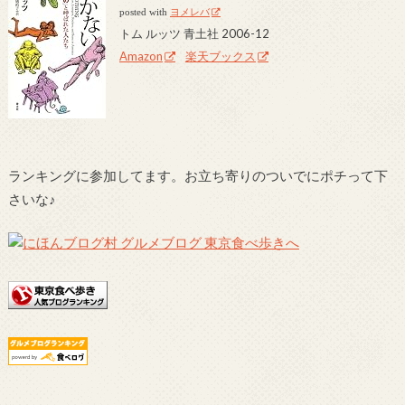
posted with
ヨメレバ
トム ルッツ 青土社 2006-12
Amazon
楽天ブックス
ランキングに参加してます。お立ち寄りのついでにポチって下
さいな♪