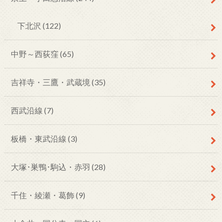
下北沢
(122)
中野～西荻窪
(65)
吉祥寺・三鷹・武蔵境
(35)
西武沿線
(7)
板橋・東武沿線
(3)
大塚･巣鴨･駒込・赤羽
(28)
千住・綾瀬・葛飾
(9)