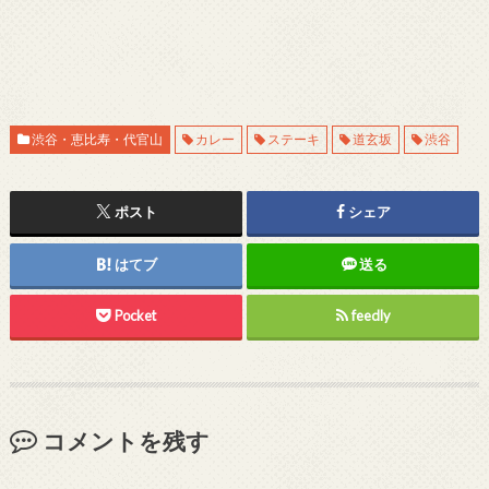
渋谷・恵比寿・代官山
カレー
ステーキ
道玄坂
渋谷
ポスト
シェア
はてブ
送る
Pocket
feedly
コメントを残す