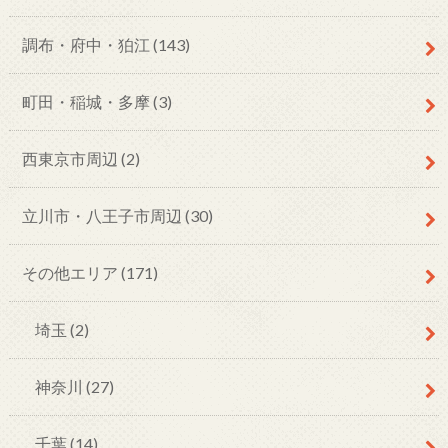
調布・府中・狛江
(143)
町田・稲城・多摩
(3)
西東京市周辺
(2)
立川市・八王子市周辺
(30)
その他エリア
(171)
埼玉
(2)
神奈川
(27)
千葉
(14)