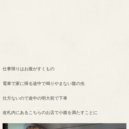
仕事帰りはお腹がすくもの
電車で家に帰る途中で鳴りやまない腹の虫
仕方ないので途中の明大前で下車
改札内にあるこちらのお店で小腹を満たすことに