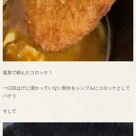
追加で頼んだコロッケ！
一口目は汁に浸かっていない部分をシンプルにコロッケとして
パクリ
そして