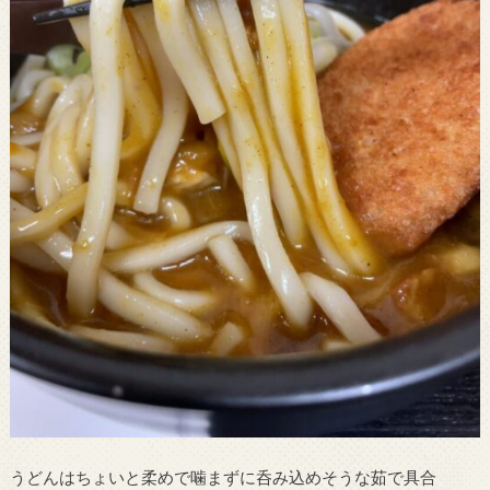
うどんはちょいと柔めで噛まずに呑み込めそうな茹で具合