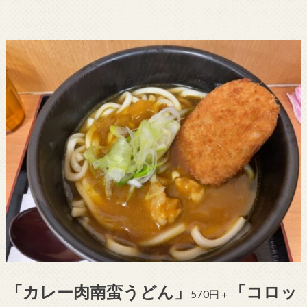
「カレー肉南蛮うどん」
「コロッ
570円＋