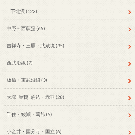
下北沢
(122)
中野～西荻窪
(65)
吉祥寺・三鷹・武蔵境
(35)
西武沿線
(7)
板橋・東武沿線
(3)
大塚･巣鴨･駒込・赤羽
(28)
千住・綾瀬・葛飾
(9)
小金井・国分寺・国立
(6)