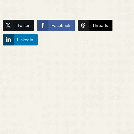
Twitter
Facebook
Threads
LinkedIn