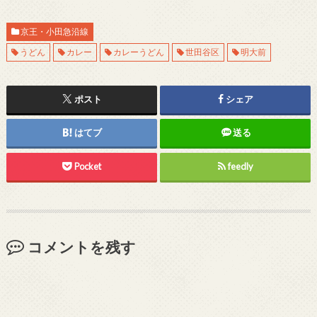
京王・小田急沿線
うどん
カレー
カレーうどん
世田谷区
明大前
ポスト
シェア
はてブ
送る
Pocket
feedly
コメントを残す