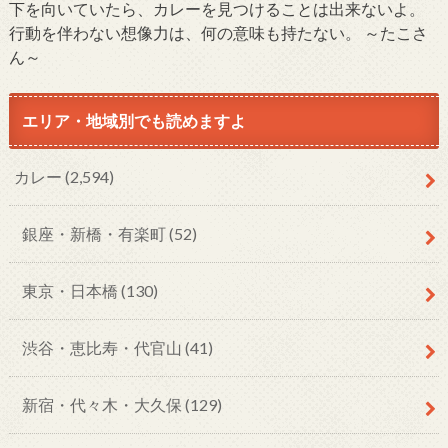
下を向いていたら、カレーを見つけることは出来ないよ。
行動を伴わない想像力は、何の意味も持たない。 ～たこさ
ん～
エリア・地域別でも読めますよ
カレー
(2,594)
銀座・新橋・有楽町
(52)
東京・日本橋
(130)
渋谷・恵比寿・代官山
(41)
新宿・代々木・大久保
(129)