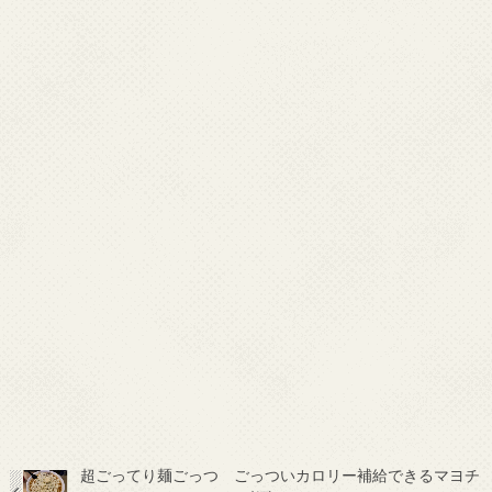
超ごってり麺ごっつ ごっついカロリー補給できるマヨチ