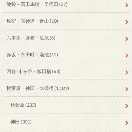
池袋～高田馬場・早稲田
(37)
原宿・表参道・青山
(10)
六本木・麻布・広尾
(6)
赤坂・永田町・溜池
(12)
四谷･市ヶ谷・飯田橋
(63)
秋葉原・神田・水道橋
(1,189)
秋葉原
(285)
神田
(301)