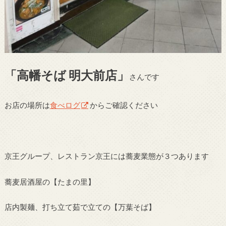
「高幡そば 明大前店」
さんです
お店の場所は
食べログ
からご確認ください
京王グループ、レストラン京王には蕎麦業態が３つあります
蕎麦居酒屋の【たまの里】
店内製麺、打ち立て茹で立ての【万葉そば】