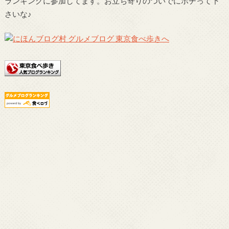
ランキングに参加してます。お立ち寄りのついでにポチって下
さいな♪