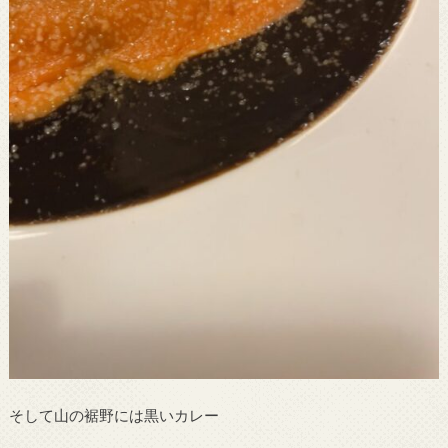
そして山の裾野には黒いカレー