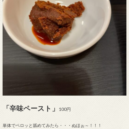
「辛味ペースト」
100円
単体でペロッと舐めてみたら・・・ぬほぉ～！！！