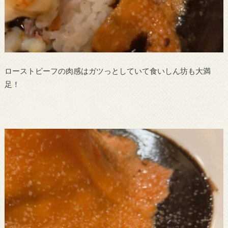
ローストビーフの肉感はガツっとしていて食いしん坊も大満
足！