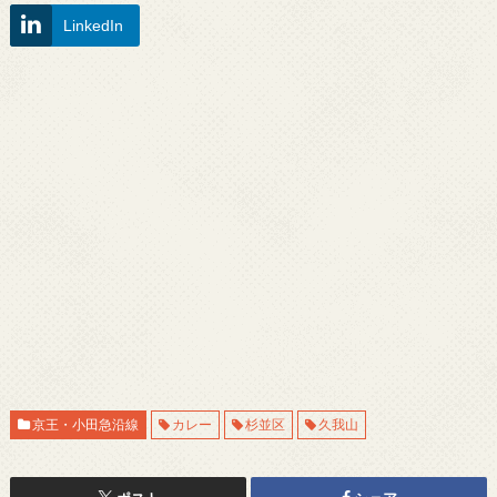
LinkedIn
京王・小田急沿線
カレー
杉並区
久我山