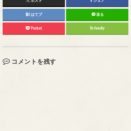
ポスト
シェア
はてブ
送る
Pocket
feedly
コメントを残す