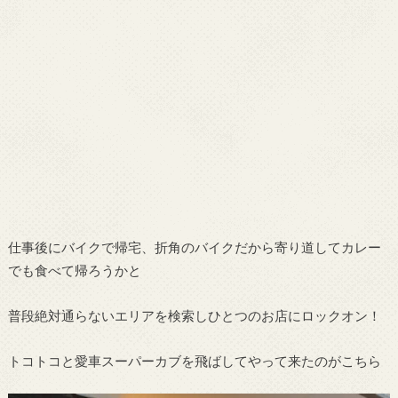
仕事後にバイクで帰宅、折角のバイクだから寄り道してカレー
でも食べて帰ろうかと
普段絶対通らないエリアを検索しひとつのお店にロックオン！
トコトコと愛車スーパーカブを飛ばしてやって来たのがこちら