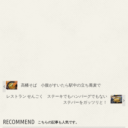
高幡そば 小腹がすいたら駅中の立ち蕎麦で
レストラン せんごく ステーキでもハンバーグでもない
ステバーをガッツリと！
RECOMMEND
こちらの記事も人気です。