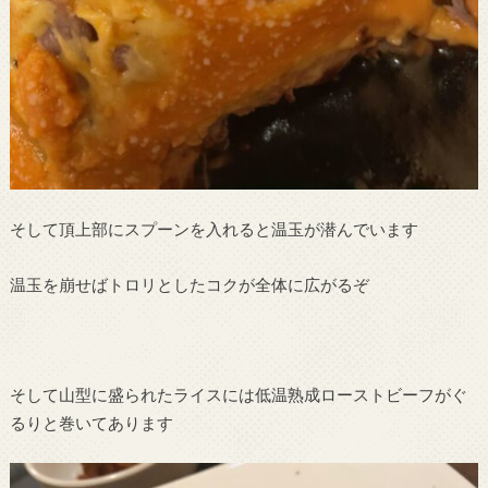
そして頂上部にスプーンを入れると温玉が潜んでいます
温玉を崩せばトロリとしたコクが全体に広がるぞ
そして山型に盛られたライスには低温熟成ローストビーフがぐ
るりと巻いてあります