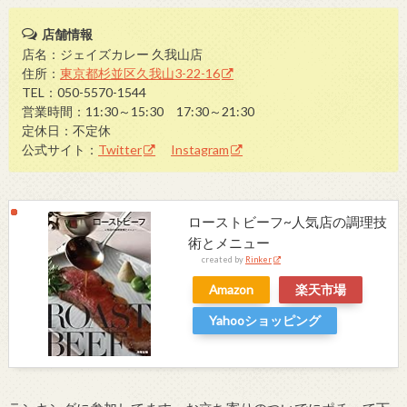
店舗情報
店名：ジェイズカレー 久我山店
住所：
東京都杉並区久我山3-22-16
TEL：050-5570-1544
営業時間：11:30～15:30 17:30～21:30
定休日：不定休
公式サイト：
Twitter
Instagram
ローストビーフ~人気店の調理技
術とメニュー
created by
Rinker
Amazon
楽天市場
Yahooショッピング