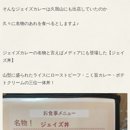
そんなジェイズカレーは久我山にも出店していたのか
久々に名物のあれを食べるとしますよ♪
ジェイズカレーの名物と言えばメディアにも登場した【ジェイ
ズ丼】
山型に盛られたライスにローストビーフ・こく旨カレー・ポテ
トクリームの三位一体丼！