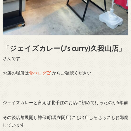
「ジェイズカレー(J’s curry)久我山店」
さんです
お店の場所は
食べログ
からご確認ください
ジェイズカレーと言えば北千住のお店に初めて行ったのが5年前
その後店舗展開し神保町(現在閉店)にも出店しそちらにもお邪魔
しています