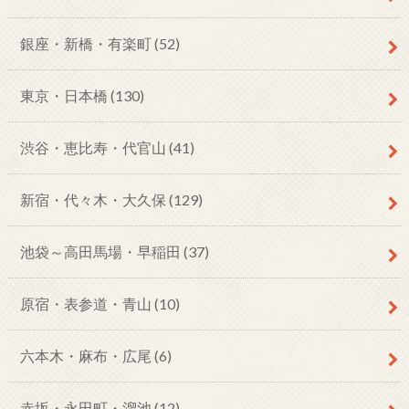
銀座・新橋・有楽町
(52)
東京・日本橋
(130)
渋谷・恵比寿・代官山
(41)
新宿・代々木・大久保
(129)
池袋～高田馬場・早稲田
(37)
原宿・表参道・青山
(10)
六本木・麻布・広尾
(6)
赤坂・永田町・溜池
(12)