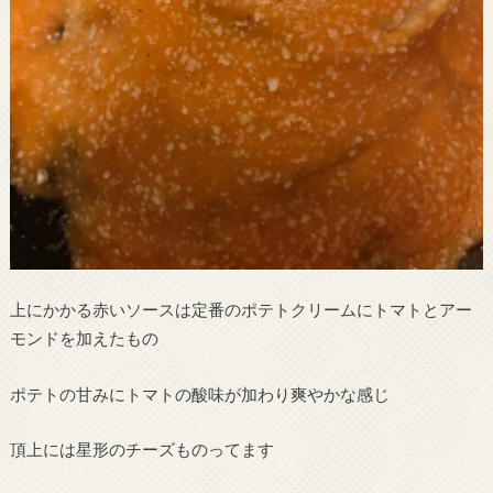
上にかかる赤いソースは定番のポテトクリームにトマトとアー
モンドを加えたもの
ポテトの甘みにトマトの酸味が加わり爽やかな感じ
頂上には星形のチーズものってます