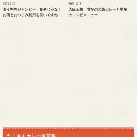
2023.9.30
2023.12.6
タイ料理ジャンピー 食事じゃなく
大阪王将 甘辛の大阪カレーと中華
お酒とおつまみ利用も良いですね
のコンビメニュー
たこさんカレー名言集