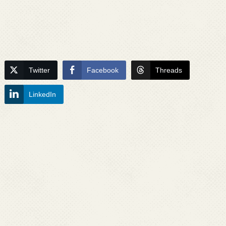
Twitter
Facebook
Threads
LinkedIn