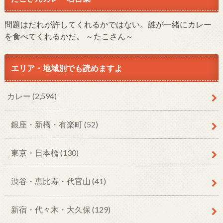
問題はだれが許してくれるかではない。誰が一緒にカレー
を食べてくれるかだ。 ～たこさん～
エリア・地域別でも読めますよ
カレー
(2,594)
銀座・新橋・有楽町
(52)
東京・日本橋
(130)
渋谷・恵比寿・代官山
(41)
新宿・代々木・大久保
(129)