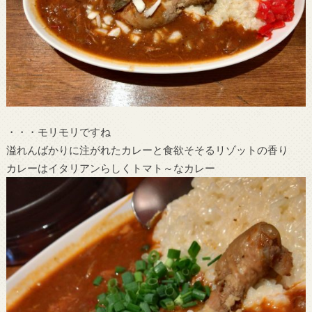
・・・モリモリですね
溢れんばかりに注がれたカレーと食欲そそるリゾットの香り
カレーはイタリアンらしくトマト～なカレー