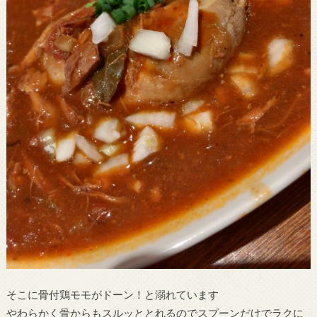
そこに骨付鶏モモがドーン！と溺れています
やわらかく骨からもスルッととれるのでスプーンだけでラクに