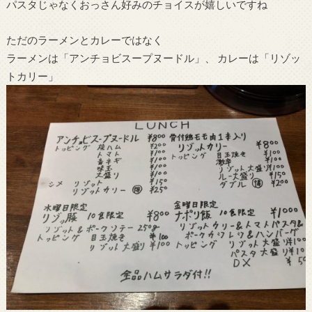
パスタじゃなくおっさん好みのチョイスが嬉しいですね
ただのラーメンとカレーではなく
ラーメンは「アンチョビスープヌードル」、 カレーは「リゾッ
トカリー」