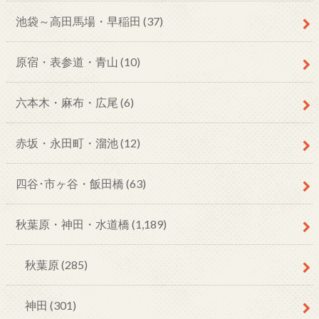
池袋～高田馬場・早稲田
(37)
原宿・表参道・青山
(10)
六本木・麻布・広尾
(6)
赤坂・永田町・溜池
(12)
四谷･市ヶ谷・飯田橋
(63)
秋葉原・神田・水道橋
(1,189)
秋葉原
(285)
神田
(301)