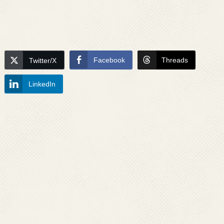
Facebook
Threads
Twitter/X
LinkedIn