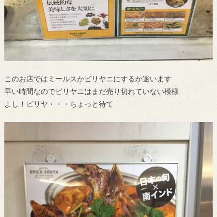
このお店ではミールスかビリヤニにするか迷います
早い時間なのでビリヤニはまだ売り切れていない模様
よし！ビリヤ・・・ちょっと待て