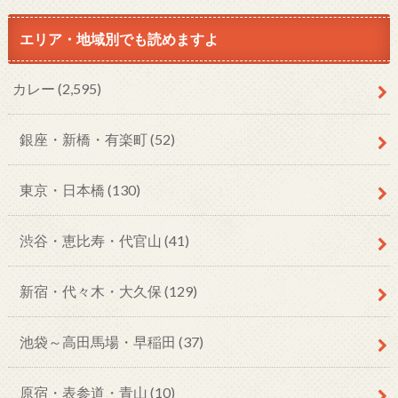
エリア・地域別でも読めますよ
カレー
(2,595)
銀座・新橋・有楽町
(52)
東京・日本橋
(130)
渋谷・恵比寿・代官山
(41)
新宿・代々木・大久保
(129)
池袋～高田馬場・早稲田
(37)
原宿・表参道・青山
(10)