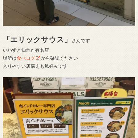
「エリックサウス」
さんです
いわずと知れた有名店
場所は
食べログ
から確認ください
入りやすい店構えも私好みです