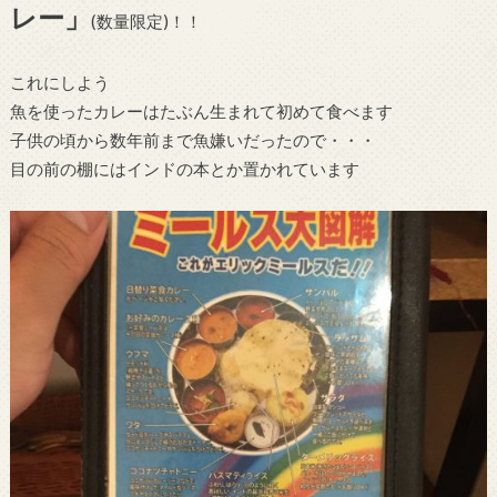
レー」
(数量限定)！！
これにしよう
魚を使ったカレーはたぶん生まれて初めて食べます
子供の頃から数年前まで魚嫌いだったので・・・
目の前の棚にはインドの本とか置かれています