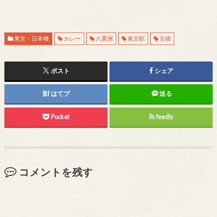
東京・日本橋
カレー
八重洲
東京駅
京橋
ポスト
シェア
はてブ
送る
Pocket
feedly
コメントを残す