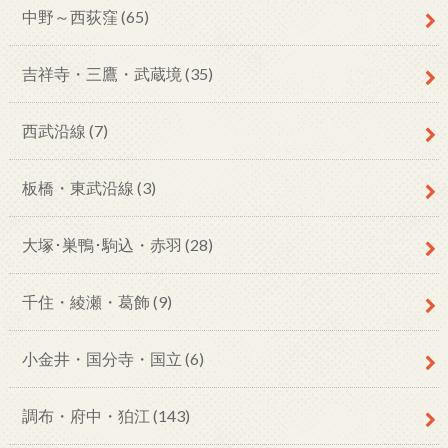
中野～西荻窪
(65)
吉祥寺・三鷹・武蔵境
(35)
西武沿線
(7)
板橋・東武沿線
(3)
大塚･巣鴨･駒込・赤羽
(28)
千住・綾瀬・葛飾
(9)
小金井・国分寺・国立
(6)
調布・府中・狛江
(143)