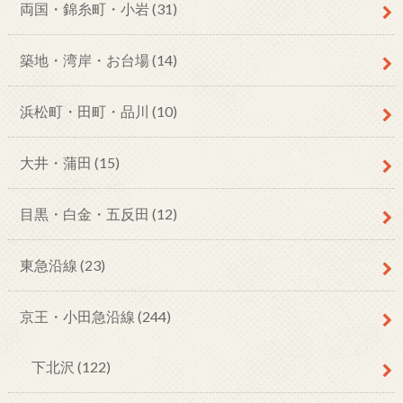
両国・錦糸町・小岩
(31)
築地・湾岸・お台場
(14)
浜松町・田町・品川
(10)
大井・蒲田
(15)
目黒・白金・五反田
(12)
東急沿線
(23)
京王・小田急沿線
(244)
下北沢
(122)