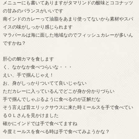
メニューにも書いてありますがタマリンドの酸味とココナッツ
の甘みのバランスがいいです
南インドのカレーって油脂をあまり使ってないから素材やスパ
イスの味がしっかり感じられます
マラバールは海に面した地域なのでフィッシュカレーが多いん
ですかね？
肝心の鯛カマを食します
く、なかなか食べつらいな・・・
えい、手で掴んじゃえ！
お、身がしっかりついてて良いじゃない
ただカレーに入っているんでどこが身か分かりづらい
手で掴んでしゃぶるように食べるのが正解だな
そう言えば昔エリックサウスに来た時ミールスを手で食べてい
るＯＬさんを見かけました
確かにインドでは手で食べてますね
今度ミールスを食べる時は手で食べてみようかな？