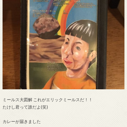
ミールス大図解 これがエリックミールスだ！！
たけし君って誰だよ(笑)
カレーが届きました