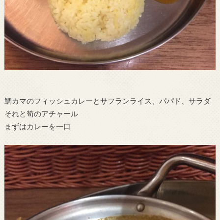
鯛カマのフィッシュカレーとサフランライス、パパド、サラダ
それと筍のアチャール
まずはカレーを一口