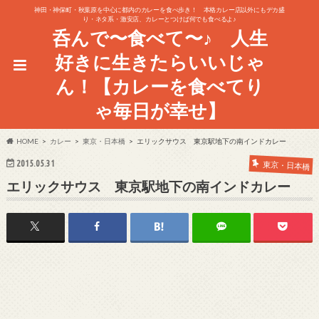
神田・神保町・秋葉原を中心に都内のカレーを食べ歩き！ 本格カレー店以外にもデカ盛
り・ネタ系・激安店、カレーとつけば何でも食べるよ♪
呑んで〜食べて〜♪ 人生
好きに生きたらいいじゃ
ん！【カレーを食べてり
ゃ毎日が幸せ】
HOME
カレー
東京・日本橋
エリックサウス 東京駅地下の南インドカレー
2015.05.31
東京・日本橋
エリックサウス 東京駅地下の南インドカレー