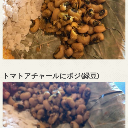
トマトアチャールにボジ(緑豆)