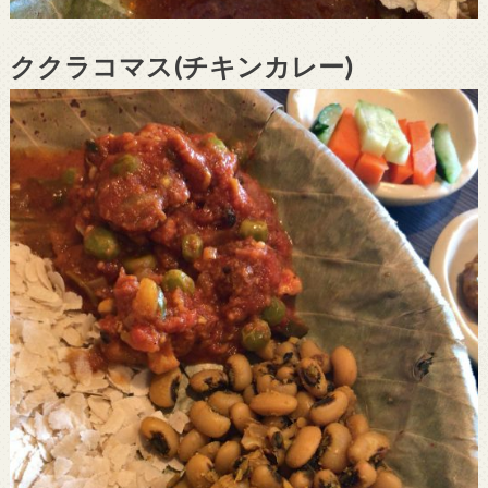
ククラコマス(チキンカレー)