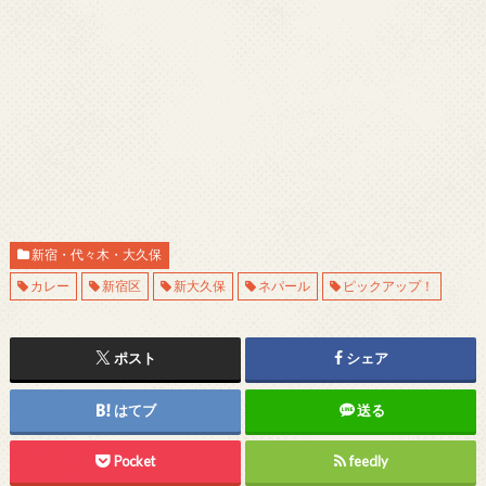
新宿・代々木・大久保
カレー
新宿区
新大久保
ネパール
ピックアップ！
ポスト
シェア
はてブ
送る
Pocket
feedly