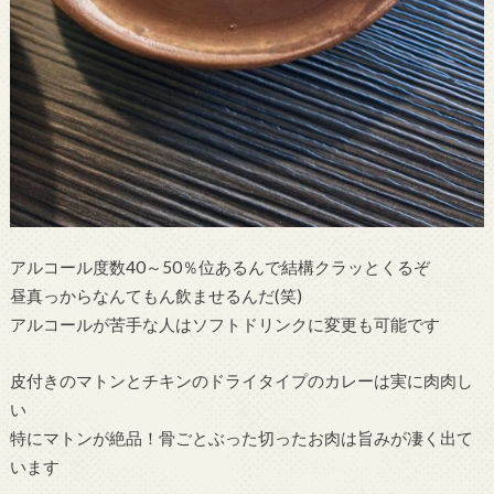
アルコール度数40～50％位あるんで結構クラッとくるぞ
昼真っからなんてもん飲ませるんだ(笑)
アルコールが苦手な人はソフトドリンクに変更も可能です
皮付きのマトンとチキンのドライタイプのカレーは実に肉肉し
い
特にマトンが絶品！骨ごとぶった切ったお肉は旨みが凄く出て
います