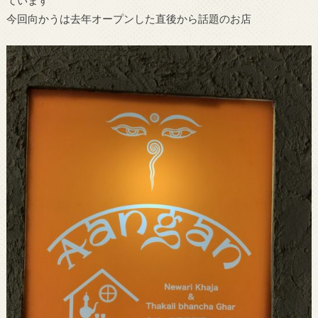
ています
今回向かうは去年オープンした直後から話題のお店