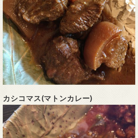
カシコマス(マトンカレー)