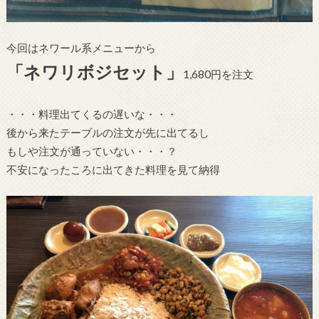
今回はネワール系メニューから
「ネワリボジセット」
1,680円を注文
・・・料理出てくるの遅いな・・・
後から来たテーブルの注文が先に出てるし
もしや注文が通っていない・・・？
不安になったころに出てきた料理を見て納得