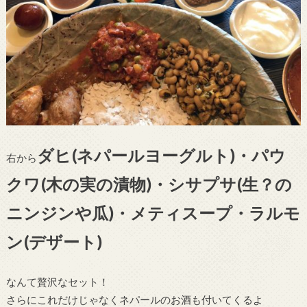
ダヒ(ネパールヨーグルト)・パウ
右から
クワ(木の実の漬物)・シサプサ(生？の
ニンジンや瓜)・メティスープ・ラルモ
ン(デザート)
なんて贅沢なセット！
さらにこれだけじゃなくネパールのお酒も付いてくるよ