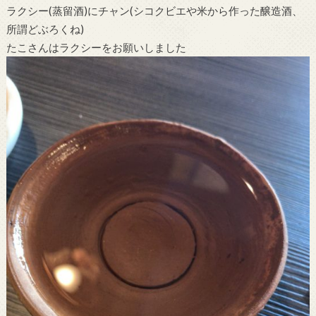
ラクシー(蒸留酒)にチャン(シコクビエや米から作った醸造酒、
所謂どぶろくね)
たこさんはラクシーをお願いしました