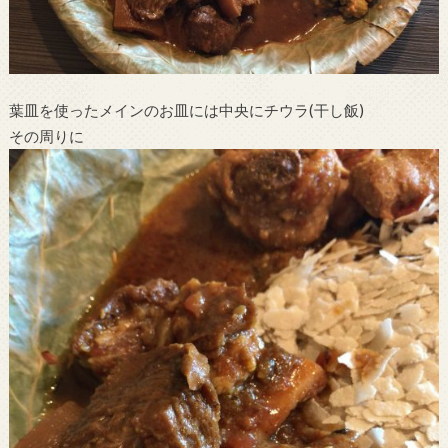
葉皿を使ったメインのお皿には中央にチウラ(干し飯)
その周りに