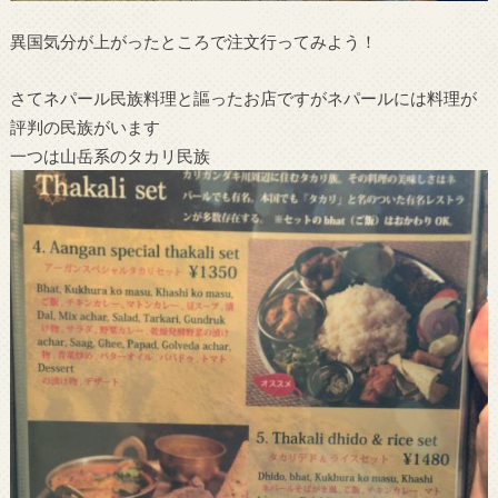
異国気分が上がったところで注文行ってみよう！
さてネパール民族料理と謳ったお店ですがネパールには料理が
評判の民族がいます
一つは山岳系のタカリ民族