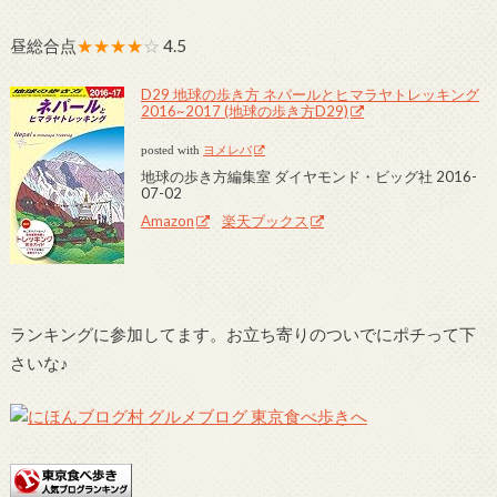
昼総合点
★★★★
☆
4.5
D29 地球の歩き方 ネパールとヒマラヤトレッキング
2016~2017 (地球の歩き方D29)
posted with
ヨメレバ
地球の歩き方編集室 ダイヤモンド・ビッグ社 2016-
07-02
Amazon
楽天ブックス
ランキングに参加してます。お立ち寄りのついでにポチって下
さいな♪