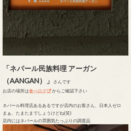
「ネパール民族料理 アーガン
（AANGAN）」
さんです
お店の場所は
食べログ
からご確認下さい
ネパール料理店あるあるですが店内のお客さん、日本人ゼロ
まぁ、たまたまでしょうけどね(笑)
店内にはネパールの雰囲気たっぷりの調度品