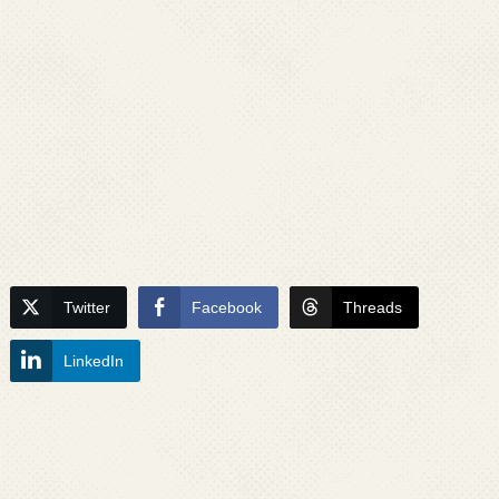
Twitter
Facebook
Threads
LinkedIn