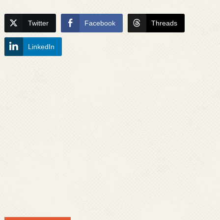
Twitter
Facebook
Threads
LinkedIn