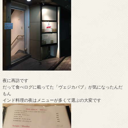
夜に再訪です
だって食べログに載ってた「ヴェジカバブ」が気になったんだ
もん
インド料理の夜はメニューが多くて選ぶの大変です