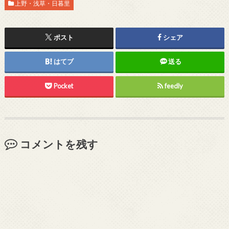
上野・浅草・日暮里
ポスト
シェア
はてブ
送る
Pocket
feedly
コメントを残す