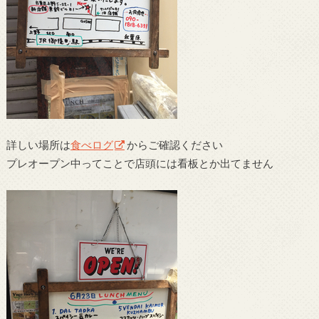
詳しい場所は
食べログ
からご確認ください
プレオープン中ってことで店頭には看板とか出てません