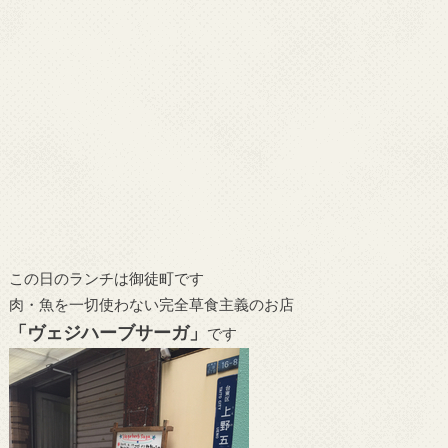
この日のランチは御徒町です
肉・魚を一切使わない完全草食主義のお店
「ヴェジハーブサーガ」
です