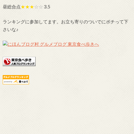
昼総合点
★★★
☆☆
3.5
ランキングに参加してます。お立ち寄りのついでにポチって下
さいな♪