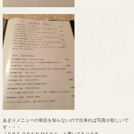
あまりメニューの単語を知らないので出来れば写真が欲しいで
す・・・
「ＰＲＥ ＯＰＥＮ ＭＥＮＵ」と書いてあります