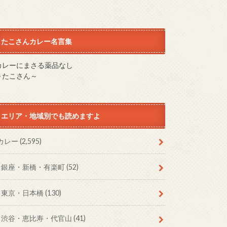
たこさんカレー名言集
カレーにまさる薬品なし
～たこさん～
エリア・地域別でも読めますよ
カレー
(2,595)
銀座・新橋・有楽町
(52)
東京・日本橋
(130)
渋谷・恵比寿・代官山
(41)