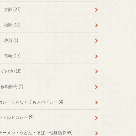
大阪
(27)
福岡
(13)
佐賀
(1)
長崎
(17)
その他
(18)
移動販売
(1)
カレーじゃなくてもスパイシー
(4)
レトルトカレー
(9)
ラーメン・うどん・そば・他麺類
(269)