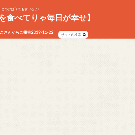
とつけば何でも食べるよ♪
を食べてりゃ毎日が幸せ】
さんからご報告2019-11-22