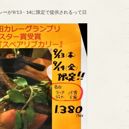
ーが9/13・14に限定で提供されるって日