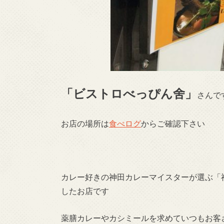
「ビストロべっぴん舍」
さんで
お店の場所は
食べログ
からご確認下さい
カレー好きの神田カレーマイスターが選ぶ「
したお店です
薬膳カレーやカシミールを求めていつもお客