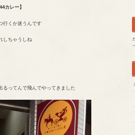
44カレー】
つ行くか迷うんです
れしちゃうしね
出るってんで飛んでやってきました