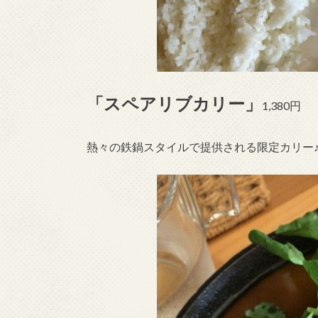
「スペアリブカリー」
1,380円
熱々の鉄鍋スタイルで提供される限定カリー