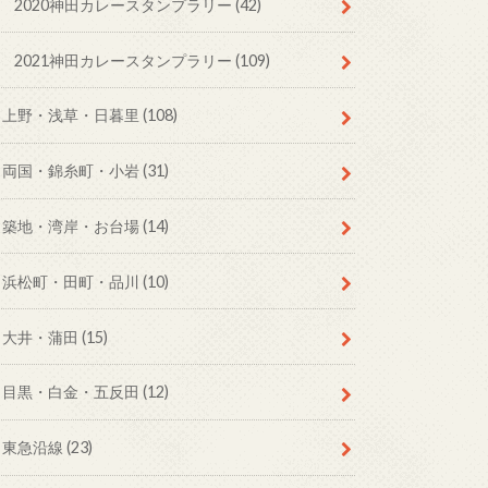
2020神田カレースタンプラリー
(42)
2021神田カレースタンプラリー
(109)
上野・浅草・日暮里
(108)
両国・錦糸町・小岩
(31)
築地・湾岸・お台場
(14)
浜松町・田町・品川
(10)
大井・蒲田
(15)
目黒・白金・五反田
(12)
東急沿線
(23)