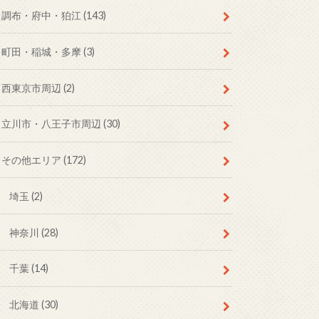
調布・府中・狛江
(143)
町田・稲城・多摩
(3)
西東京市周辺
(2)
立川市・八王子市周辺
(30)
その他エリア
(172)
埼玉
(2)
神奈川
(28)
千葉
(14)
北海道
(30)