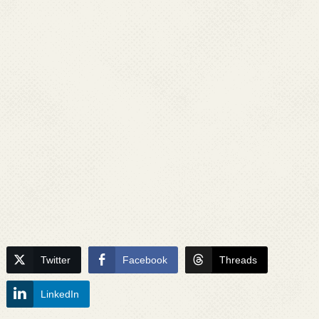
Twitter
Facebook
Threads
LinkedIn