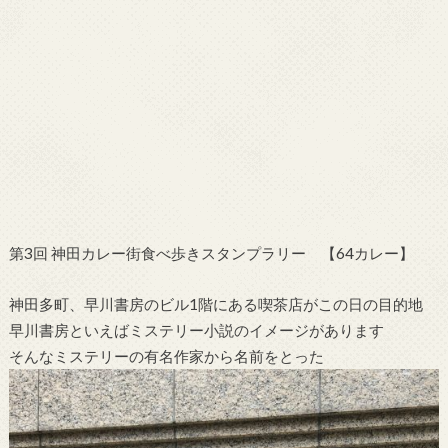
第3回 神田カレー街食べ歩きスタンプラリー 【64カレー】
神田多町、早川書房のビル1階にある喫茶店がこの日の目的地
早川書房といえばミステリー小説のイメージがあります
そんなミステリーの有名作家から名前をとった