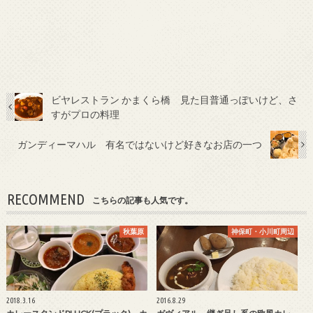
ビヤレストラン かまくら橋 見た目普通っぽいけど、さ
すがプロの料理
ガンディーマハル 有名ではないけど好きなお店の一つ
RECOMMEND
こちらの記事も人気です。
秋葉原
神保町・小川町周辺
2018.3.16
2016.8.29