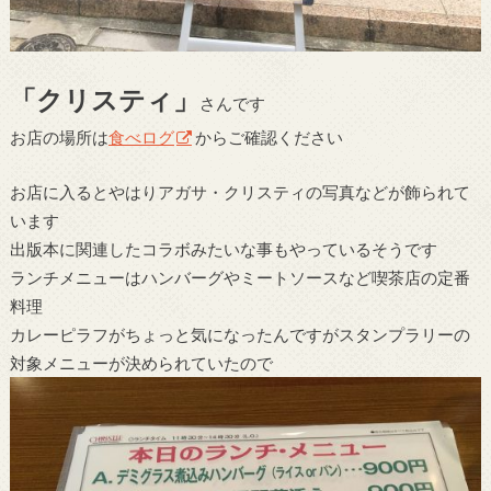
「クリスティ」
さんです
お店の場所は
食べログ
からご確認ください
お店に入るとやはりアガサ・クリスティの写真などが飾られて
います
出版本に関連したコラボみたいな事もやっているそうです
ランチメニューはハンバーグやミートソースなど喫茶店の定番
料理
カレーピラフがちょっと気になったんですがスタンプラリーの
対象メニューが決められていたので