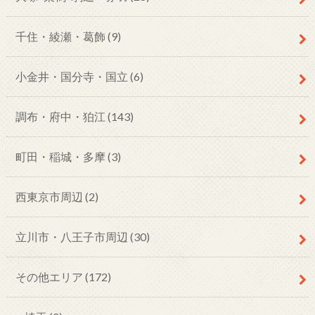
千住・綾瀬・葛飾
(9)
小金井・国分寺・国立
(6)
調布・府中・狛江
(143)
町田・稲城・多摩
(3)
西東京市周辺
(2)
立川市・八王子市周辺
(30)
その他エリア
(172)