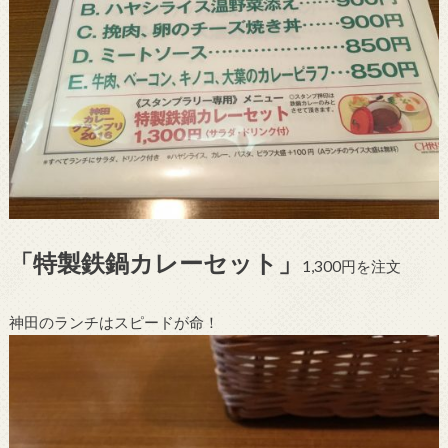
「特製鉄鍋カレーセット」
1,300円を注文
神田のランチはスピードが命！