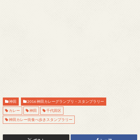
神田
2016 神田カレーグランプリ・スタンプラリー
カレー
神田
千代田区
神田カレー街食べ歩きスタンプラリー