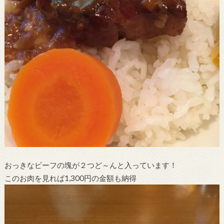
おっきなビーフの塊が２つど～んと入っています！
このお肉を見れば1,300円の金額も納得