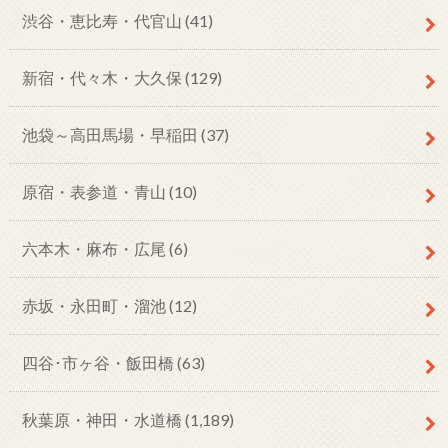
渋谷・恵比寿・代官山
(41)
新宿・代々木・大久保
(129)
池袋～高田馬場・早稲田
(37)
原宿・表参道・青山
(10)
六本木・麻布・広尾
(6)
赤坂・永田町・溜池
(12)
四谷･市ヶ谷・飯田橋
(63)
秋葉原・神田・水道橋
(1,189)