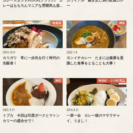
カレースタンドPLUCK(プラック) カ
ガヴィアル 継ぎ足し系の欧風カレ
レーはもちろんマニアな雰囲気も楽…
ー
秋葉原
神田
2016.10.9
2022.1.8
カリガリ 常に一歩先を行く時代の
ヨンイチカレー たまには健康を意
先駆者！
識した食事をとることも大事！
神田
神保町・小川町周辺
2025.9.17
2016.9.21
トプカ 今回は印度ポークとマトン
一茶一会 カレー後のマサラチャ
カリーの盛合せで！
イ、うまし！