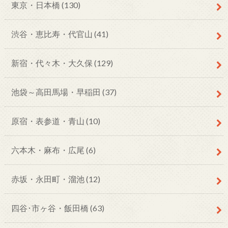
東京・日本橋
(130)
渋谷・恵比寿・代官山
(41)
新宿・代々木・大久保
(129)
池袋～高田馬場・早稲田
(37)
原宿・表参道・青山
(10)
六本木・麻布・広尾
(6)
赤坂・永田町・溜池
(12)
四谷･市ヶ谷・飯田橋
(63)