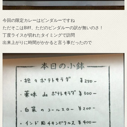
今回の限定カレーはビンダルーですね
ただそこはBiff、ただのビンダルーの訳が無いのさ！
丁度ライスが切れたタイミングで訪問
出来上がりに時間がかかると言う事だったので