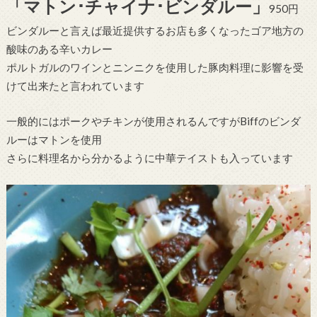
「マトン･チャイナ･ビンダルー」
950円
ビンダルーと言えば最近提供するお店も多くなったゴア地方の
酸味のある辛いカレー
ポルトガルのワインとニンニクを使用した豚肉料理に影響を受
けて出来たと言われています
一般的にはポークやチキンが使用されるんですがBiffのビンダ
ルーはマトンを使用
さらに料理名から分かるように中華テイストも入っています