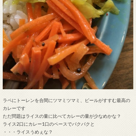
ラペにトーレンを合間にツマミツマミ、ビールがすすむ最高の
カレーです
ただ問題はライスの量に比べてカレーの量が少なめかな？
ライス2口にカレー1口のペースでパクパクと
・・・ライスうめぇな？