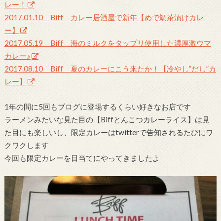
レー！
2017.01.10 Biff カレー居酒屋で新年【めで鯛茶漬けカレ
ー】
2017.05.19 Biff 海のミルクをタップリ使用した濃厚激ウマ
カレー♪
2017.08.10 Biff 夏のカレーにこう来たか！【冷やし”だし”カ
レー】
1年の間に5回もブログに登場するくらい好きなお店です
ラーメンみたいな見た目の【Biffとんこつカレーライス】は見
た目にも楽しいし、限定カレーはtwitterで告知されるたびにワ
クワクします
今回も限定カレーを目当てにやってきましたよ