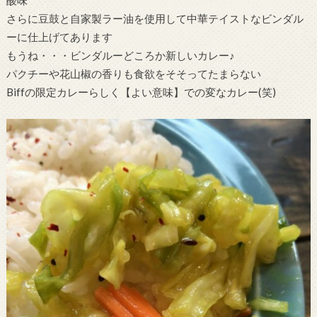
酸味
さらに豆鼓と自家製ラー油を使用して中華テイストなビンダル
ーに仕上げてあります
もうね・・・ビンダルーどころか新しいカレー♪
パクチーや花山椒の香りも食欲をそそってたまらない
Biffの限定カレーらしく【よい意味】での変なカレー(笑)