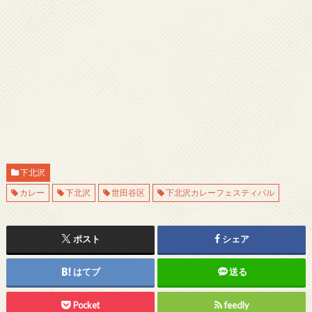
下北沢
カレー
下北沢
世田谷区
下北沢カレーフェスティバル
ポスト
シェア
はてブ
送る
Pocket
feedly