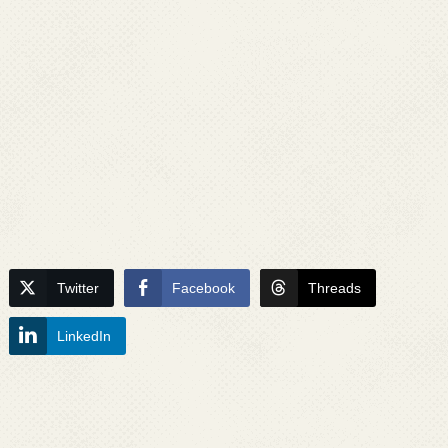
Twitter
Facebook
Threads
LinkedIn