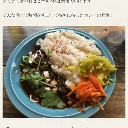
チミチミ食べればビール2杯は余裕でいけそう
そんな感じで時間をすごして待ちに待ったカレーの登場！