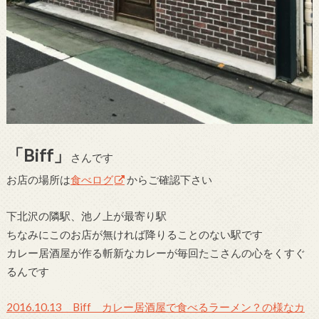
「Biff」
さんです
お店の場所は
食べログ
からご確認下さい
下北沢の隣駅、池ノ上が最寄り駅
ちなみにこのお店が無ければ降りることのない駅です
カレー居酒屋が作る斬新なカレーが毎回たこさんの心をくすぐ
るんです
2016.10.13 Biff カレー居酒屋で食べるラーメン？の様なカ