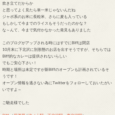
炊き立てだからか
と思ってよく見たら単一米じゃないんだね
ジャポ系のお米に長粒米、さらに麦も入っている
もしかして今までのライスもそうだったのかな？
な～んて、今まで気付かなかった発見もありました
このブログがアップされる時にはすでにBiffは閉店
10月末に下北沢に別形態のお店を出すそうですが、そちらでは
Biff的なカレーは提供されないらしい
でもご安心下さい！
時期と場所は未定ですが新Biffのオープンも計画されているそ
うです！
オープン情報を逃さない為にTwitterをフォローしておいたがい
いですよ～
ご馳走様でした