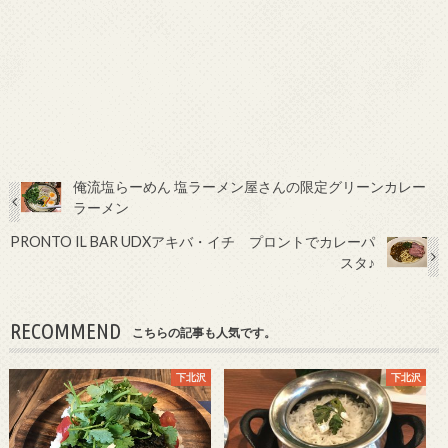
俺流塩らーめん 塩ラーメン屋さんの限定グリーンカレー
ラーメン
PRONTO IL BAR UDXアキバ・イチ プロントでカレーパ
スタ♪
RECOMMEND
こちらの記事も人気です。
下北沢
下北沢