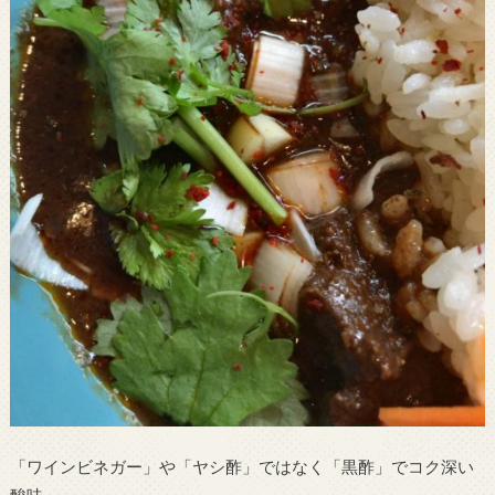
「ワインビネガー」や「ヤシ酢」ではなく「黒酢」でコク深い