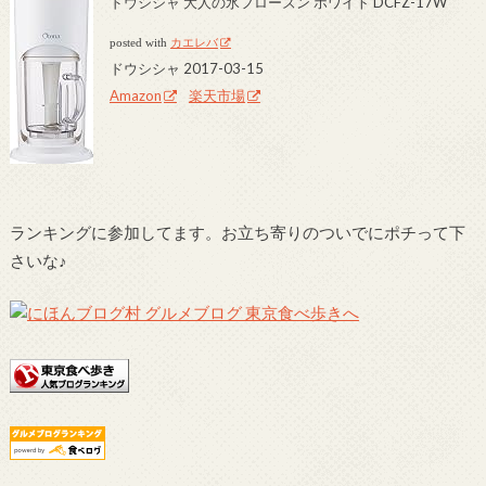
ドウシシャ 大人の氷フローズン ホワイト DCFZ-17W
posted with
カエレバ
ドウシシャ 2017-03-15
Amazon
楽天市場
ランキングに参加してます。お立ち寄りのついでにポチって下
さいな♪