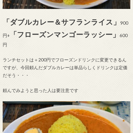
「ダブルカレー＆サフランライス」
900
「フローズンマンゴーラッシー」
円+
600
円
ランチセットは＋200円でフローズンドリンクに変更できるん
ですが、今回頼んだダブルカレーは単品らしくドリンクは定価
だそう・・・
頼んでみようと思った人は要注意です