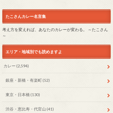
たこさんカレー名言集
考え方を変えれば、あなたのカレーが変わる。 ～たこさん
～
エリア・地域別でも読めますよ
カレー
(2,594)
銀座・新橋・有楽町
(52)
東京・日本橋
(130)
渋谷・恵比寿・代官山
(41)