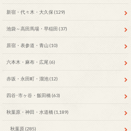
新宿・代々木・大久保
(129)
池袋～高田馬場・早稲田
(37)
原宿・表参道・青山
(10)
六本木・麻布・広尾
(6)
赤坂・永田町・溜池
(12)
四谷･市ヶ谷・飯田橋
(63)
秋葉原・神田・水道橋
(1,189)
秋葉原
(285)