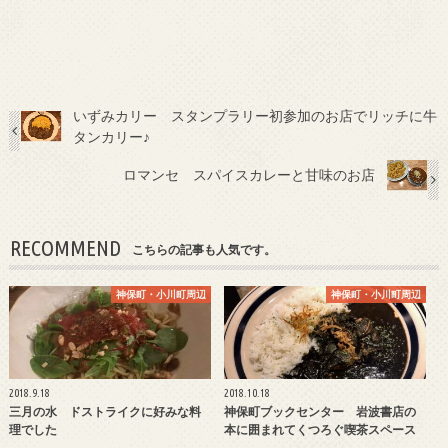
いずみカリー スタンプラリー初参加のお店でリッチに牛
タンカリー♪
ロマンセ スパイスカレーと甘味のお店
RECOMMEND
こちらの記事も人気です。
神保町・小川町周辺
神保町・小川町周辺
2018.9.18
2018.10.18
三月の水 ドストライクに好みな料
神保町ブックセンター 岩波書店の
理でした
本に囲まれてくつろぐ喫茶スペース