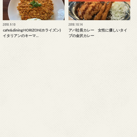
2018.9.10
2018.10.14
cafe&dining HORIZON(ホライズン)
アパ社長カレー 女性に優しいタイ
イタリアンのキーマ…
プの金沢カレー