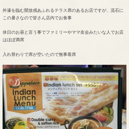
外濠を臨む開放感あふれるテラス席のあるお店ですが、流石に
この暑さなので皆さん店内でお食事
休日のお昼と言う事でファミリーやママ友会みたいな人でお店
はほぼ満席
入れ替わりで席が空いたので無事着席