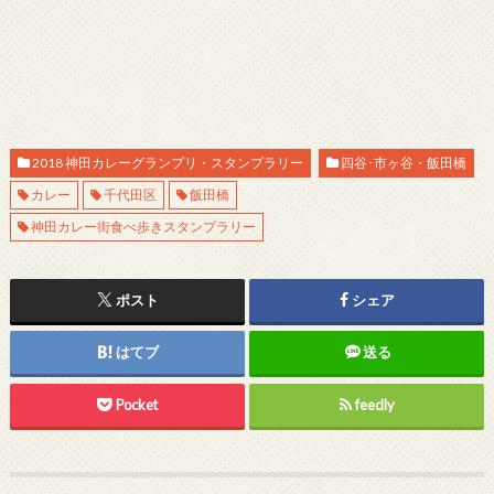
2018 神田カレーグランプリ・スタンプラリー
四谷･市ヶ谷・飯田橋
カレー
千代田区
飯田橋
神田カレー街食べ歩きスタンプラリー
ポスト
シェア
はてブ
送る
Pocket
feedly