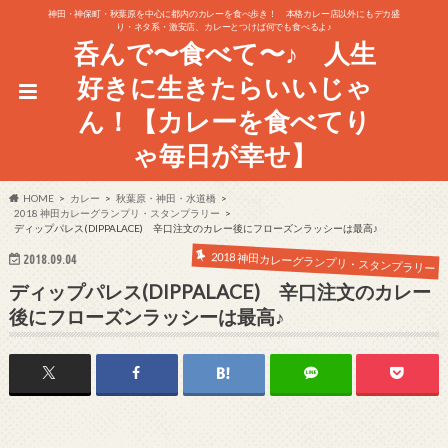
神田・神保町・秋葉原を中心に都内のカレーを食べ歩き！ 本格カレー店以外にもデカ盛
り・ネタ系・激安店、カレーとつけば何でも食べるよ♪
呑んで〜食べて〜♪ 人生
好きに生きたらいいじゃ
ん！【カレーを食べてり
ゃ毎日が幸せ】
HOME
カレー
秋葉原・神田・水道橋
2018 神田カレーグランプリ・スタンプラリー
ディップパレス(DIPPALACE) 辛口注文のカレー後にフローズンラッシーは最高♪
2018 神田カレーグランプリ・スタンプラリー
2018.09.04
ディップパレス(DIPPALACE) 辛口注文のカレー
後にフローズンラッシーは最高♪