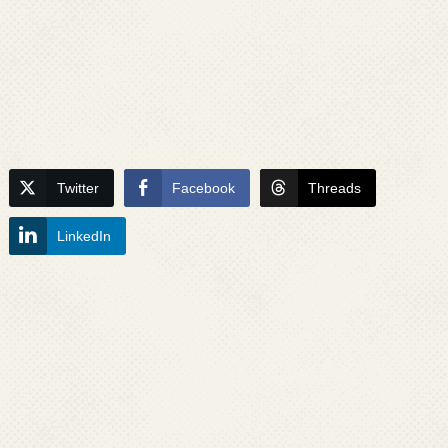
Twitter
Facebook
Threads
LinkedIn