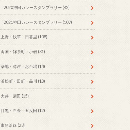
2020神田カレースタンプラリー
(42)
2021神田カレースタンプラリー
(109)
上野・浅草・日暮里
(108)
両国・錦糸町・小岩
(31)
築地・湾岸・お台場
(14)
浜松町・田町・品川
(10)
大井・蒲田
(15)
目黒・白金・五反田
(12)
東急沿線
(23)