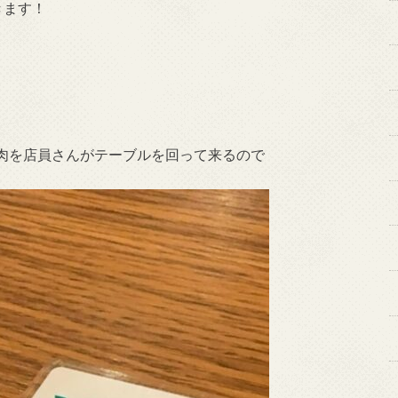
きます！
肉を店員さんがテーブルを回って来るので