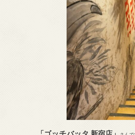
「ゴッチバッタ 新宿店」
さんで