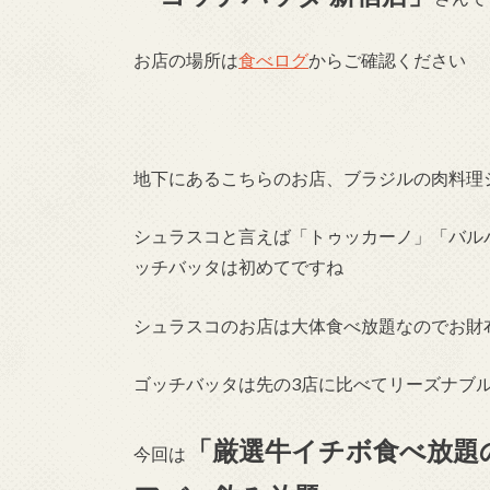
お店の場所は
食べログ
からご確認ください
地下にあるこちらのお店、ブラジルの肉料理
シュラスコと言えば「トゥッカーノ」「バル
ッチバッタは初めてですね
シュラスコのお店は大体食べ放題なのでお財
ゴッチバッタは先の3店に比べてリーズナブ
「厳選牛イチボ食べ放題
今回は