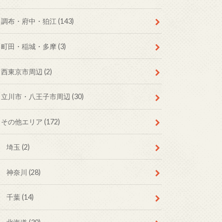
調布・府中・狛江
(143)
町田・稲城・多摩
(3)
西東京市周辺
(2)
立川市・八王子市周辺
(30)
その他エリア
(172)
埼玉
(2)
神奈川
(28)
千葉
(14)