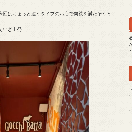
今回はちょっと違うタイプのお店で肉欲を満たそうと
ていざ出発！