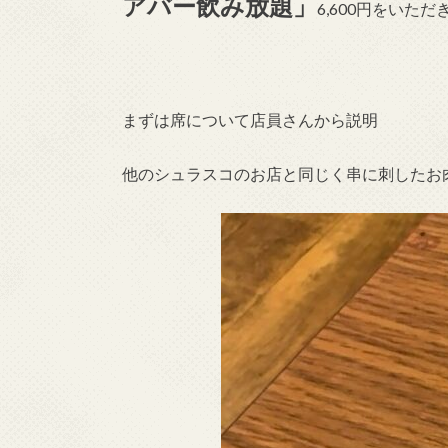
アバー飲み放題」
6,600円をいただ
まずは席について店員さんから説明
他のシュラスコのお店と同じく串に刺したお