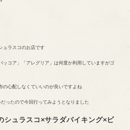
シュラスコのお店です
バッコア」「アレグリア」は何度か利用していますがゴ
布の心配しなくていいのが良いですよね
ルだったので今回行ってみようとなりました
のシュラスコ×サラダバイキング×ビ