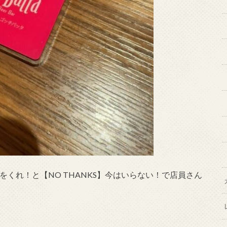
】肉をくれ！と【NO THANKS】今はいらない！で店員さん