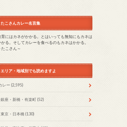
たこさんカレー名言集
教育にはカネがかかる。とはいっても無知にもカネは
かかる。そしてカレーを食べるのもカネはかかる。
～たこさん～
エリア・地域別でも読めますよ
カレー
(2,595)
銀座・新橋・有楽町
(52)
東京・日本橋
(130)