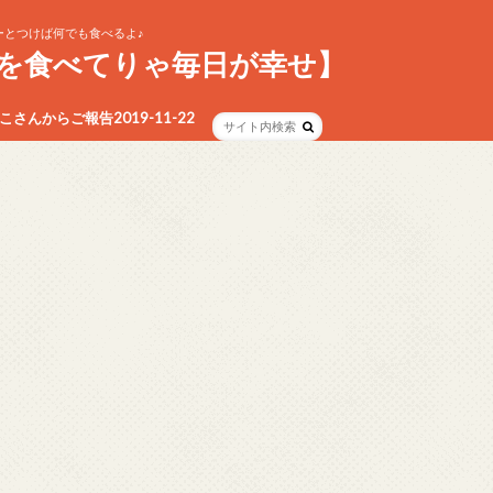
とつけば何でも食べるよ♪
を食べてりゃ毎日が幸せ】
さんからご報告2019-11-22