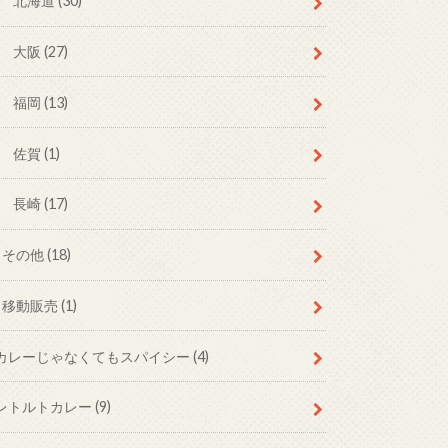
北海道
(30)
大阪
(27)
福岡
(13)
佐賀
(1)
長崎
(17)
その他
(18)
移動販売
(1)
カレーじゃなくてもスパイシー
(4)
レトルトカレー
(9)