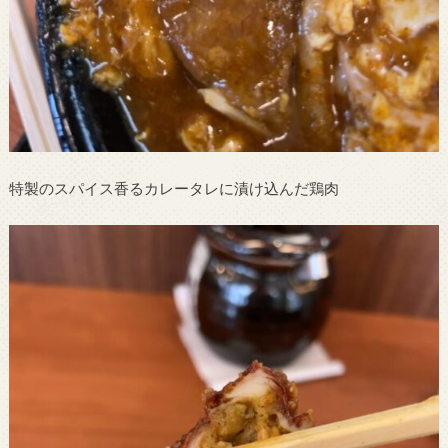
特製のスパイス香るカレータレに漬け込んだ鶏肉