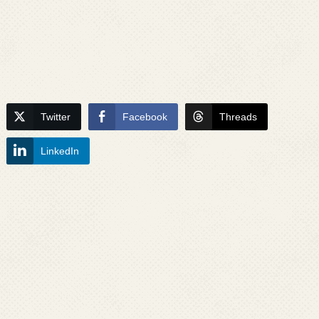
Twitter
Facebook
Threads
LinkedIn