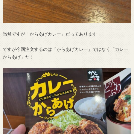
当然ですが「からあげカレー」だってあります
ですが今回注文するのは「からあげカレー」ではなく「カレー
からあげ」だ！