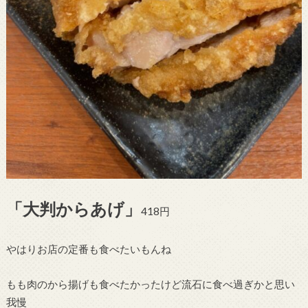
「大判からあげ」
418円
やはりお店の定番も食べたいもんね
もも肉のから揚げも食べたかったけど流石に食べ過ぎかと思い
我慢