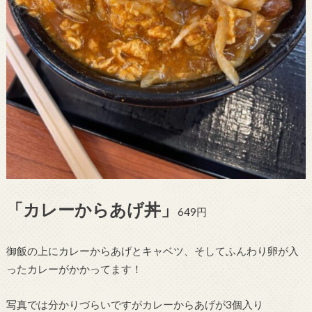
「カレーからあげ丼」
649円
御飯の上にカレーからあげとキャベツ、そしてふんわり卵が入
ったカレーがかかってます！
写真では分かりづらいですがカレーからあげが3個入り