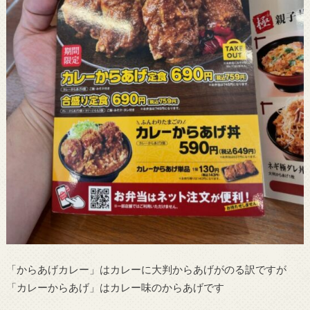
「からあげカレー」はカレーに大判からあげがのる訳ですが
「カレーからあげ」はカレー味のからあげです