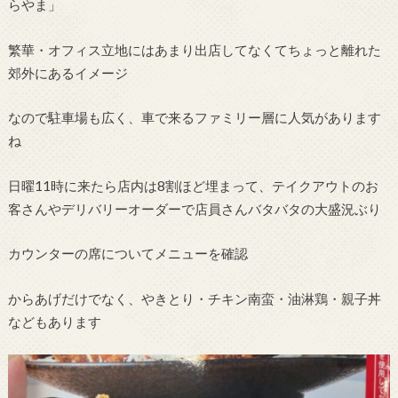
らやま」
繁華・オフィス立地にはあまり出店してなくてちょっと離れた
郊外にあるイメージ
なので駐車場も広く、車で来るファミリー層に人気があります
ね
日曜11時に来たら店内は8割ほど埋まって、テイクアウトのお
客さんやデリバリーオーダーで店員さんバタバタの大盛況ぶり
カウンターの席についてメニューを確認
からあげだけでなく、やきとり・チキン南蛮・油淋鶏・親子丼
などもあります