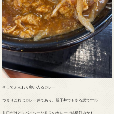
そしてふんわり卵が入るカレー
つまりこれはカレー丼であり、親子丼でもある訳ですわ
甘口だけどスパイシーな香りのカレーで結構好みかも