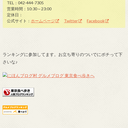
TEL：042-444-7305
営業時間：10:30～23:00
定休日：
公式サイト：
ホームページ
Twitter
Facebook
ランキングに参加してます。お立ち寄りのついでにポチって下
さいな♪