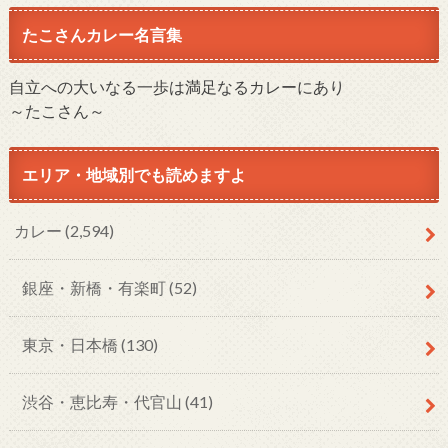
たこさんカレー名言集
自立への大いなる一歩は満足なるカレーにあり
～たこさん～
エリア・地域別でも読めますよ
カレー
(2,594)
銀座・新橋・有楽町
(52)
東京・日本橋
(130)
渋谷・恵比寿・代官山
(41)