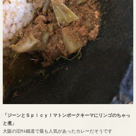
「ジーンとＳｐｉｃｙ！マトンポークキーマにリンゴのちゃっ
と煮」
大阪の旧ﾔﾑ鐵道で最も人気があったカレーだそうです