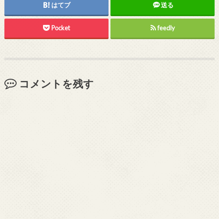
はてブ
送る
Pocket
feedly
コメントを残す