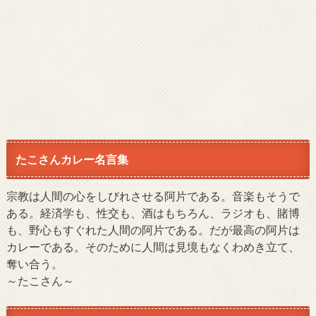
たこさんカレー名言集
宗教は人間の心をしびれさせる阿片である。音楽もそうで
ある。経済学も、性交も、酒はもちろん、ラジオも、賭博
も、野心もすぐれた人間の阿片である。だが最高の阿片は
カレーである。そのために人間は見境もなくわめき立て、
奪い合う。
～たこさん～