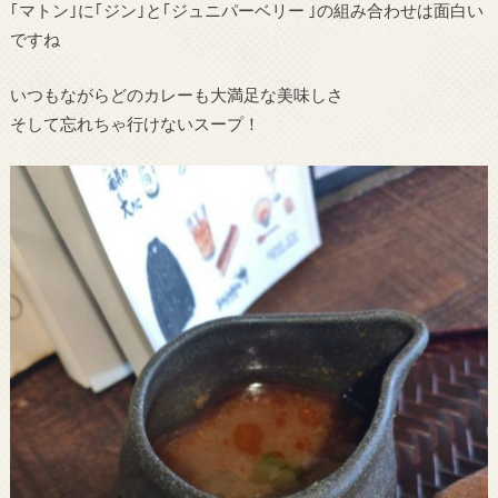
｢マトン｣に｢ジン｣と｢ジュニパーベリー ｣の組み合わせは面白い
ですね
いつもながらどのカレーも大満足な美味しさ
そして忘れちゃ行けないスープ！