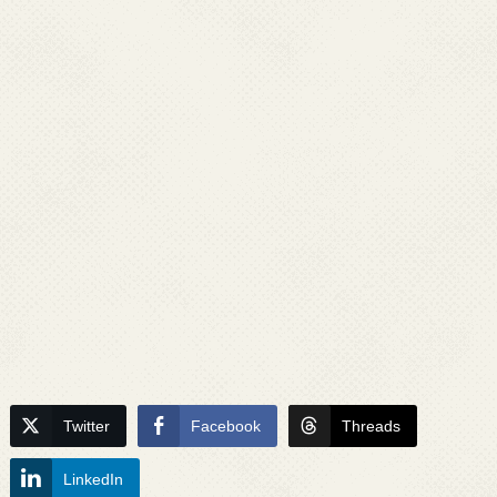
Twitter
Facebook
Threads
LinkedIn