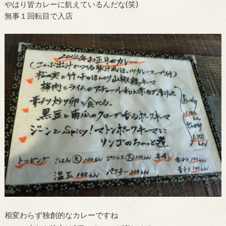
やはり皆カレーに飢えているんだな(笑)
無事１回転目で入店
相変わらず独創的なカレーですね