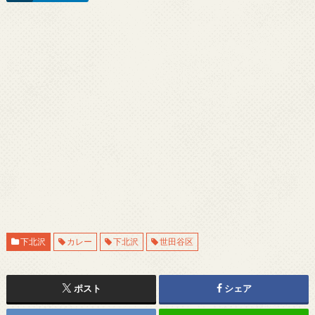
下北沢
カレー
下北沢
世田谷区
ポスト
シェア