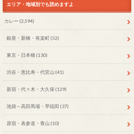
エリア・地域別でも読めますよ
カレー
(2,594)
銀座・新橋・有楽町
(52)
東京・日本橋
(130)
渋谷・恵比寿・代官山
(41)
新宿・代々木・大久保
(129)
池袋～高田馬場・早稲田
(37)
原宿・表参道・青山
(10)