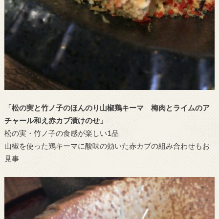
「松の実と竹ノ子のほんのり山椒鶏キーマ 梅肉とライムのア
チャール和え赤カブ漬けのせ」
松の実・竹ノ子の食感が楽しい1品
山椒を使った鶏キーマに酸味の効いた赤カブの組み合わせもお
見事