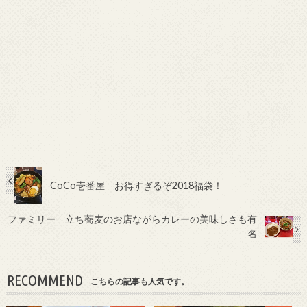
CoCo壱番屋 お得すぎるぞ2018福袋！
ファミリー 立ち蕎麦のお店ながらカレーの美味しさも有
名
RECOMMEND
こちらの記事も人気です。