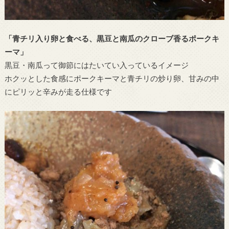
「青チリ入り卵と食べる、黒豆と南瓜のクローブ香るポークキ
ーマ」
黒豆・南瓜って御節にはたいてい入っているイメージ
ホクッとした食感にポークキーマと青チリの炒り卵、甘みの中
にピリッと辛みが走る仕様です