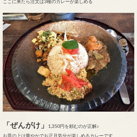
ここに来たら注文は3種のカレーが楽しめる
「ぜんがけ」
1,350円を頼むのが正解♪
お皿の上は華やかでお正月気分が楽しめるカレーです