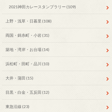
2021神田カレースタンプラリー
(109)
上野・浅草・日暮里
(108)
両国・錦糸町・小岩
(31)
築地・湾岸・お台場
(14)
浜松町・田町・品川
(10)
大井・蒲田
(15)
目黒・白金・五反田
(12)
東急沿線
(23)