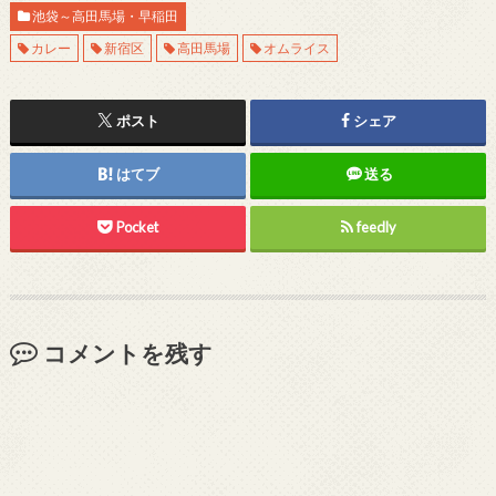
池袋～高田馬場・早稲田
カレー
新宿区
高田馬場
オムライス
ポスト
シェア
はてブ
送る
Pocket
feedly
コメントを残す