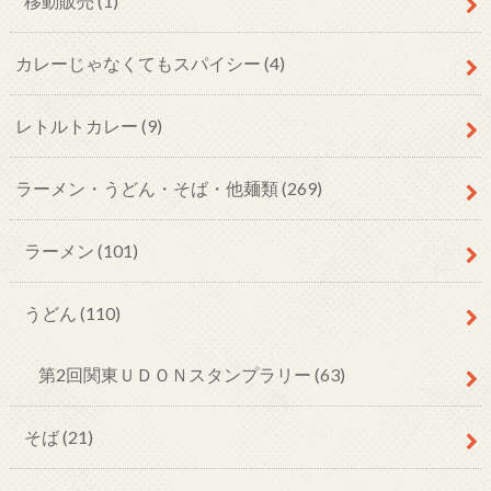
移動販売
(1)
カレーじゃなくてもスパイシー
(4)
レトルトカレー
(9)
ラーメン・うどん・そば・他麺類
(269)
ラーメン
(101)
うどん
(110)
第2回関東ＵＤＯＮスタンプラリー
(63)
そば
(21)