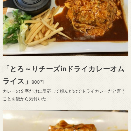
「とろ～りチーズinドライカレーオム
ライス」
800円
カレーの文字だけに反応して頼んだのでドライカレーだと言う
ことを後から気付いた