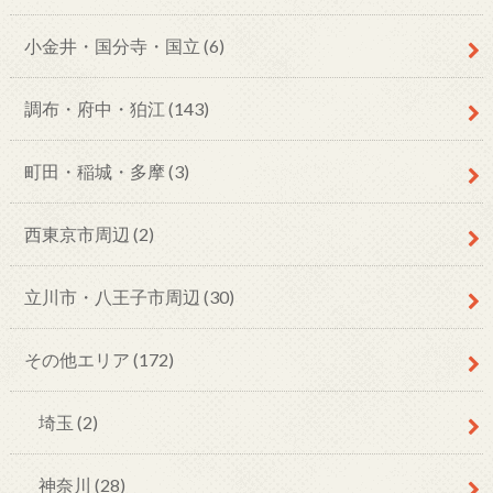
小金井・国分寺・国立
(6)
調布・府中・狛江
(143)
町田・稲城・多摩
(3)
西東京市周辺
(2)
立川市・八王子市周辺
(30)
その他エリア
(172)
埼玉
(2)
神奈川
(28)