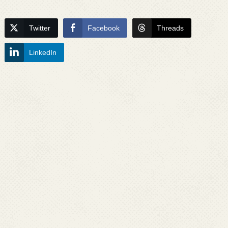
Twitter
Facebook
Threads
LinkedIn