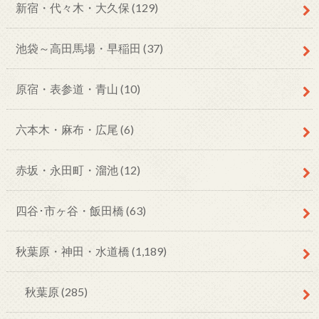
新宿・代々木・大久保
(129)
池袋～高田馬場・早稲田
(37)
原宿・表参道・青山
(10)
六本木・麻布・広尾
(6)
赤坂・永田町・溜池
(12)
四谷･市ヶ谷・飯田橋
(63)
秋葉原・神田・水道橋
(1,189)
秋葉原
(285)