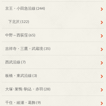
京王・小田急沿線
(244)
下北沢
(122)
中野～西荻窪
(65)
吉祥寺・三鷹・武蔵境
(35)
西武沿線
(7)
板橋・東武沿線
(3)
大塚･巣鴨･駒込・赤羽
(28)
千住・綾瀬・葛飾
(9)