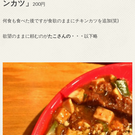
ンカツ」
200円
何食も食べた後ですが食欲のままにチキンカツを追加(笑)
欲望のままに頼むのが
たこさんの・・・
以下略