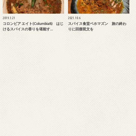
2019.3.21
2021.10.6
コロンビア エイト(Columbia8) はじ
スパイス食堂ベホマズン 旅の終わ
けるスパイスの香りを堪能す…
りに回復呪文を