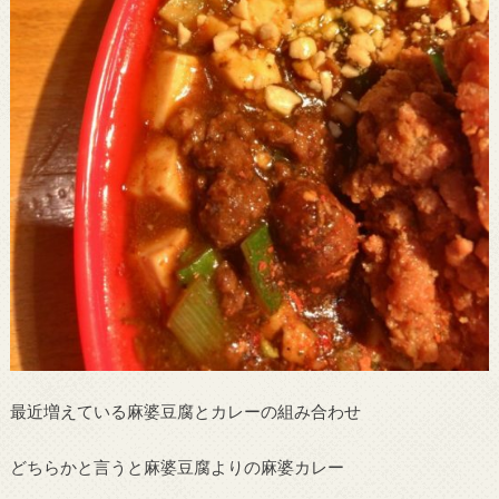
最近増えている麻婆豆腐とカレーの組み合わせ
どちらかと言うと麻婆豆腐よりの麻婆カレー