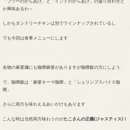
「フツーのからあげ」と「インドのからあげ」の盛り合わせと
か興味あるわ～
しかもタンドリーチキンは別でラインナップされているし
でも今回は食事メニューにします
名物の麻婆麺にも咖喱麻婆がありますが咖喱飯の方にしよう
で、咖喱飯は「麻婆キーマ咖喱」と「シュリンプスパイス咖
喱」
さらに両方を味わえるあいがけもあります
こんな時は当然両方味わうのが
たこさんの正義(ジャスティス)！