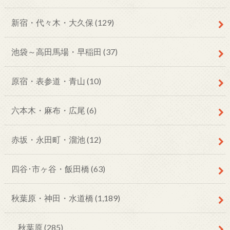
新宿・代々木・大久保
(129)
池袋～高田馬場・早稲田
(37)
原宿・表参道・青山
(10)
六本木・麻布・広尾
(6)
赤坂・永田町・溜池
(12)
四谷･市ヶ谷・飯田橋
(63)
秋葉原・神田・水道橋
(1,189)
秋葉原
(285)