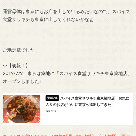
運営母体は東京にもお店を出しているみたいなので、スパイス
食堂サワキチも東京に出してくれないかなぁ
ご馳走様でした
※【朗報！】
2019/7/9、東京は築地に『スパイス食堂サワキチ東京築地店』
オープンしました♪
スパイス食堂サワキチ東京築地店 お気に
入りのお店がついに東京へ進出してきた！
2019.07.10