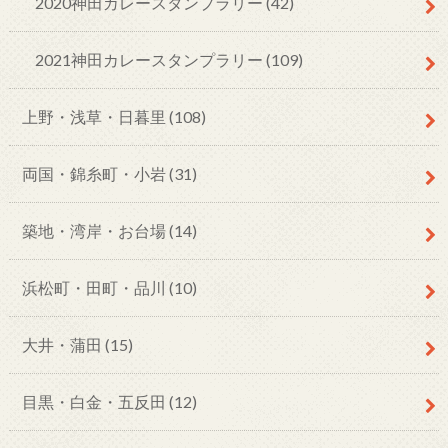
2020神田カレースタンプラリー
(42)
2021神田カレースタンプラリー
(109)
上野・浅草・日暮里
(108)
両国・錦糸町・小岩
(31)
築地・湾岸・お台場
(14)
浜松町・田町・品川
(10)
大井・蒲田
(15)
目黒・白金・五反田
(12)