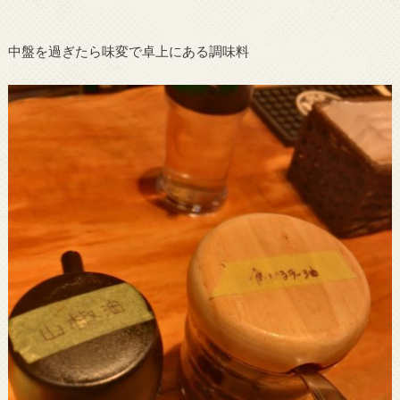
中盤を過ぎたら味変で卓上にある調味料