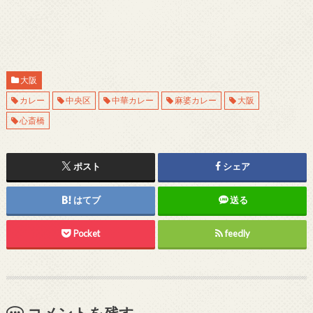
大阪
カレー
中央区
中華カレー
麻婆カレー
大阪
心斎橋
ポスト
シェア
はてブ
送る
Pocket
feedly
コメントを残す