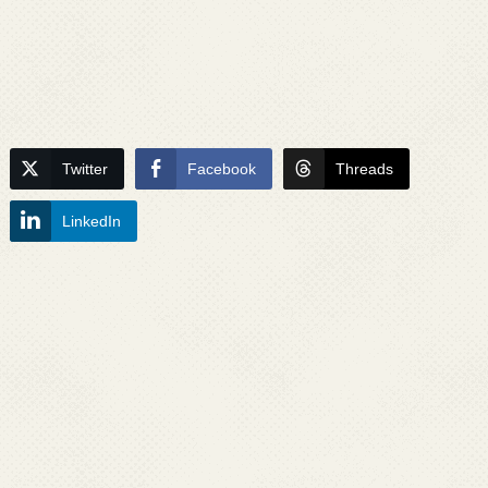
Twitter
Facebook
Threads
LinkedIn