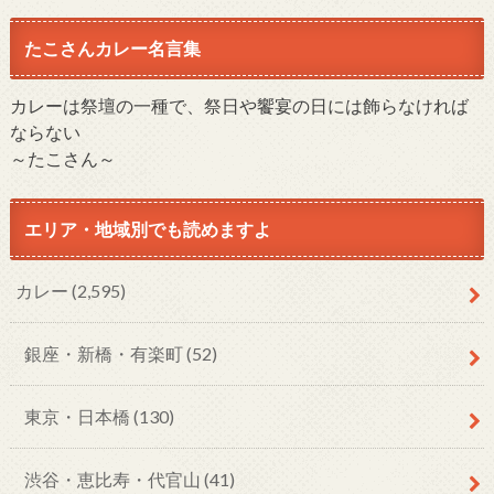
たこさんカレー名言集
カレーは祭壇の一種で、祭日や饗宴の日には飾らなければ
ならない
～たこさん～
エリア・地域別でも読めますよ
カレー
(2,595)
銀座・新橋・有楽町
(52)
東京・日本橋
(130)
渋谷・恵比寿・代官山
(41)