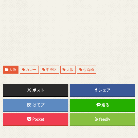
大阪
カレー
中央区
大阪
心斎橋
ポスト
シェア
はてブ
送る
Pocket
feedly