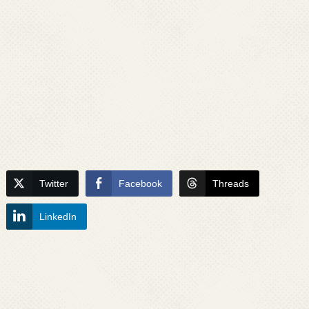
Twitter
Facebook
Threads
LinkedIn