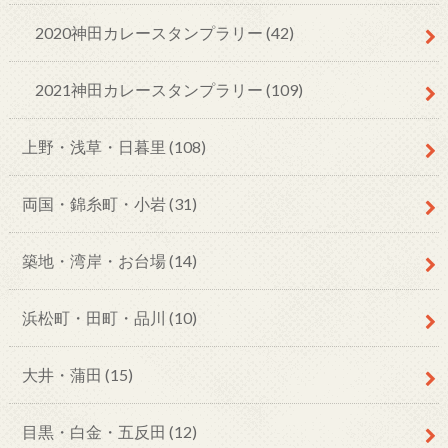
2020神田カレースタンプラリー
(42)
2021神田カレースタンプラリー
(109)
上野・浅草・日暮里
(108)
両国・錦糸町・小岩
(31)
築地・湾岸・お台場
(14)
浜松町・田町・品川
(10)
大井・蒲田
(15)
目黒・白金・五反田
(12)