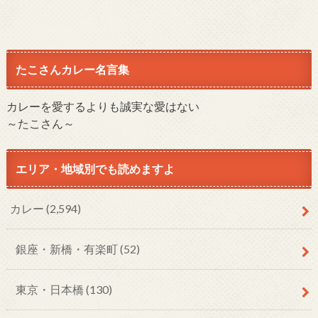
たこさんカレー名言集
カレーを愛するよりも誠実な愛はない
～たこさん～
エリア・地域別でも読めますよ
カレー
(2,594)
銀座・新橋・有楽町
(52)
東京・日本橋
(130)