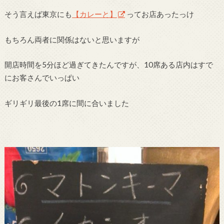
そう言えば東京にも
【カレーと】
ってお店あったっけ
もちろん両者に関係はないと思いますが
開店時間を5分ほど過ぎてきたんですが、10席ある店内はすで
にお客さんでいっぱい
ギリギリ最後の1席に間に合いました