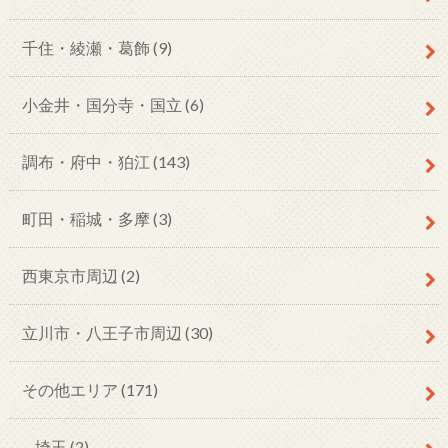
千住・綾瀬・葛飾
(9)
小金井・国分寺・国立
(6)
調布・府中・狛江
(143)
町田・稲城・多摩
(3)
西東京市周辺
(2)
立川市・八王子市周辺
(30)
その他エリア
(171)
埼玉
(2)