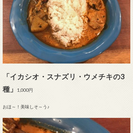
「イカシオ・スナズリ・ウメチキの3
種」
1,000円
おほ～！美味しそ～う♪