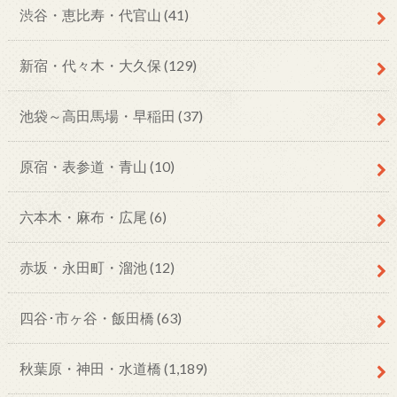
渋谷・恵比寿・代官山
(41)
新宿・代々木・大久保
(129)
池袋～高田馬場・早稲田
(37)
原宿・表参道・青山
(10)
六本木・麻布・広尾
(6)
赤坂・永田町・溜池
(12)
四谷･市ヶ谷・飯田橋
(63)
秋葉原・神田・水道橋
(1,189)