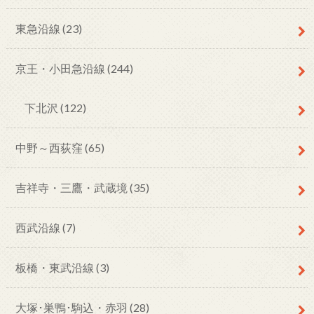
東急沿線
(23)
京王・小田急沿線
(244)
下北沢
(122)
中野～西荻窪
(65)
吉祥寺・三鷹・武蔵境
(35)
西武沿線
(7)
板橋・東武沿線
(3)
大塚･巣鴨･駒込・赤羽
(28)