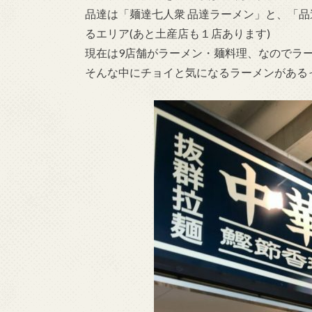
品達は「麺達七人衆 品達ラーメン」と、「品
るエリア(あと土産店も１店あります)
現在は9店舗がラーメン・麺料理、なのでラ
そんな中にチョイと気になるラーメンがある