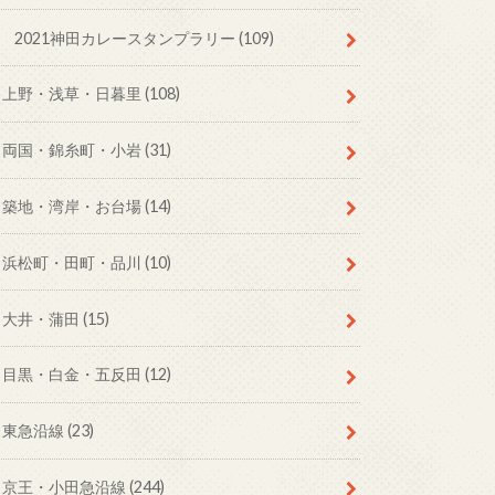
2021神田カレースタンプラリー
(109)
上野・浅草・日暮里
(108)
両国・錦糸町・小岩
(31)
築地・湾岸・お台場
(14)
浜松町・田町・品川
(10)
大井・蒲田
(15)
目黒・白金・五反田
(12)
東急沿線
(23)
京王・小田急沿線
(244)