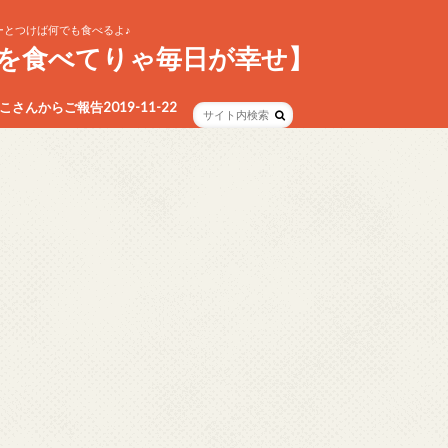
とつけば何でも食べるよ♪
を食べてりゃ毎日が幸せ】
さんからご報告2019-11-22