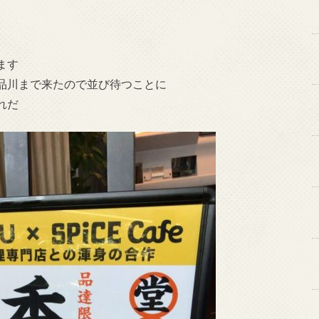
ます
品川まで来たので並び待つことに
れだ