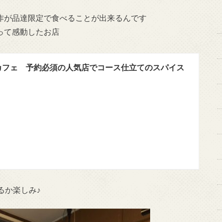
の合作が品達限定で食べることが出来るんです
行って感動したお店
カフェ 予約必須の人気店でコース仕立てのスパイス
るか楽しみ♪