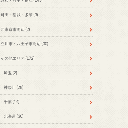
調布・府中・狛江
(143)
町田・稲城・多摩
(3)
西東京市周辺
(2)
立川市・八王子市周辺
(30)
その他エリア
(172)
埼玉
(2)
神奈川
(28)
千葉
(14)
北海道
(30)