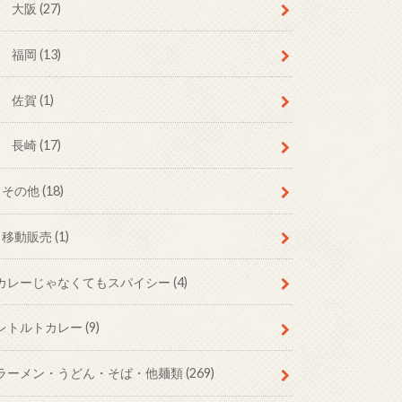
大阪
(27)
福岡
(13)
佐賀
(1)
長崎
(17)
その他
(18)
移動販売
(1)
カレーじゃなくてもスパイシー
(4)
レトルトカレー
(9)
ラーメン・うどん・そば・他麺類
(269)